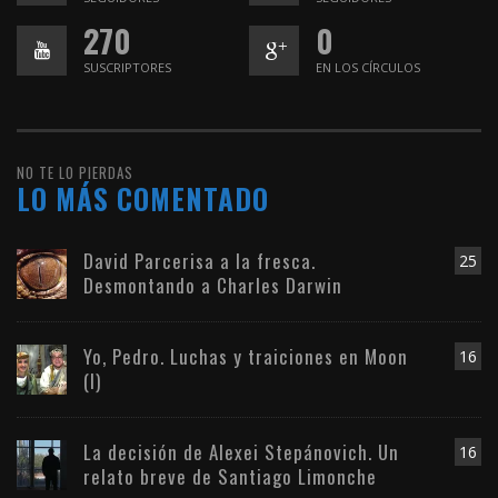
270
0
SUSCRIPTORES
EN LOS CÍRCULOS
NO TE LO PIERDAS
LO MÁS COMENTADO
David Parcerisa a la fresca.
25
Desmontando a Charles Darwin
Yo, Pedro. Luchas y traiciones en Moon
16
(I)
La decisión de Alexei Stepánovich. Un
16
relato breve de Santiago Limonche