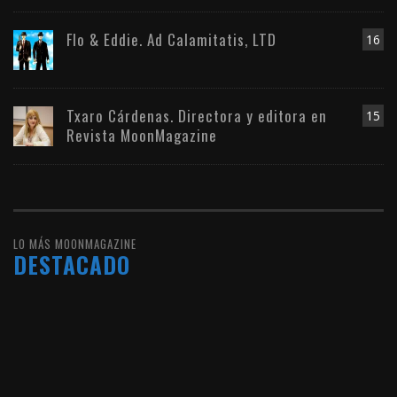
Flo & Eddie. Ad Calamitatis, LTD
16
Txaro Cárdenas. Directora y editora en
15
Revista MoonMagazine
LO MÁS MOONMAGAZINE
DESTACADO