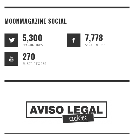
MOONMAGAZINE SOCIAL
5,300
7,778
SEGUIDORES
SEGUIDORES
270
SUSCRIPTORES