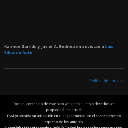
Karmen Garrido y Javier A. Bedrina entrevistan a
Luis
Eduardo Aute
Política de cookies
Todo el contenido de este sitio web está sujeto a derechos de
propiedad intelectual.
Está prohibida su utilización en cualquier medio sin el consentimiento
expreso de los autores.
Copyright MoonMagazine.info © Todos los derechos reservados.