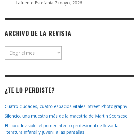
Lafuente Estefanía
7 mayo, 2026
ARCHIVO DE LA REVISTA
Archivo
de
la
revista
¿TE LO PERDISTE?
Cuatro ciudades, cuatro espacios vitales. Street Photography
Silencio, una muestra más de la maestría de Martin Scorsese
El Libro Invisible: el primer intento profesional de llevar la
literatura infantil y juvenil a las pantallas