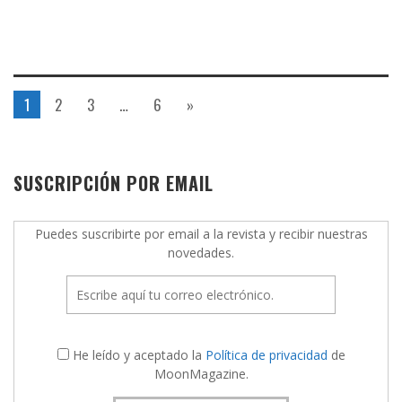
1
2
3
…
6
»
SUSCRIPCIÓN POR EMAIL
Puedes suscribirte por email a la revista y recibir nuestras
novedades.
He leído y aceptado la
Política de privacidad
de
MoonMagazine.