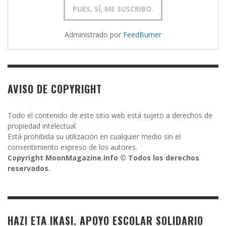
Administrado por
FeedBurner
AVISO DE COPYRIGHT
Todo el contenido de este sitio web está sujeto a derechos de
propiedad intelectual.
Está prohibida su utilización en cualquier medio sin el
consentimiento expreso de los autores.
Copyright MoonMagazine.info © Todos los derechos
reservados.
HAZI ETA IKASI. APOYO ESCOLAR SOLIDARIO