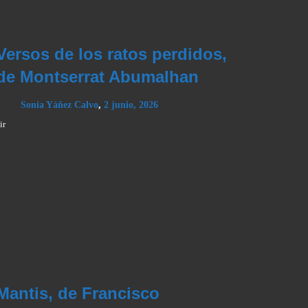
Versos de los ratos perdidos,
de Montserrat Abumalhan
Sonia Yáñez Calvo
,
2 junio, 2026
ir
Mantis, de Francisco