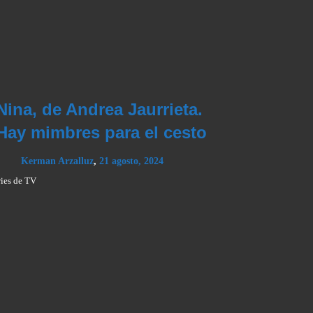
Nina, de Andrea Jaurrieta.
Hay mimbres para el cesto
Kerman Arzalluz
,
21 agosto, 2024
ries de TV