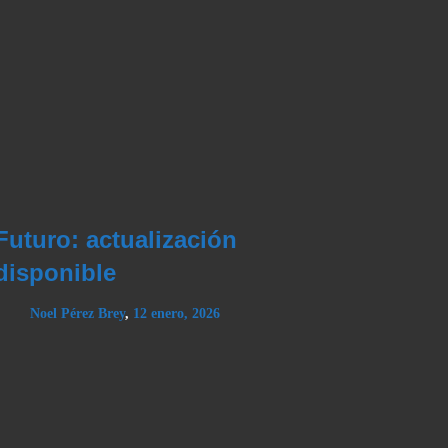
Futuro: actualización
disponible
Noel Pérez Brey
,
12 enero, 2026