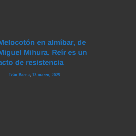
Melocotón en almíbar, de
Miguel Mihura. Reír es un
acto de resistencia
Iván Baena
,
13 marzo, 2025