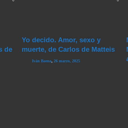
Yo decido. Amor, sexo y
s de
muerte, de Carlos de Matteis
Iván Baena
,
26 marzo, 2025