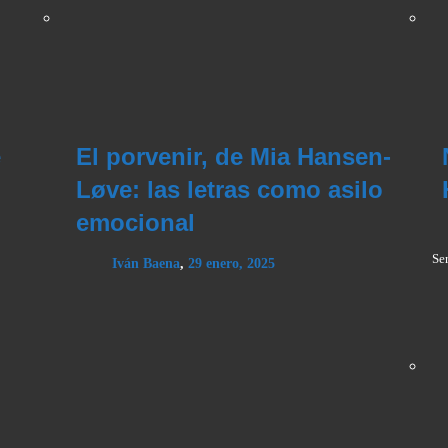
e
El porvenir, de Mia Hansen-
Løve: las letras como asilo
emocional
Se
Iván Baena
,
29 enero, 2025