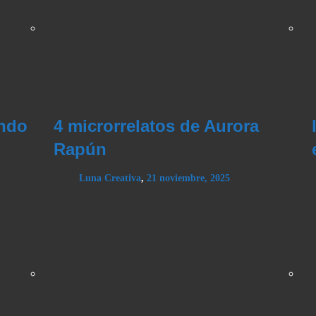
ando
4 microrrelatos de Aurora
Rapún
Luna Creativa
,
21 noviembre, 2025