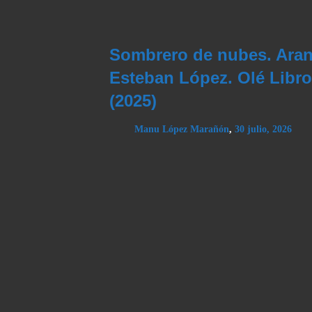
Sombrero de nubes. Aran
Esteban López. Olé Libr
(2025)
Manu López Marañón
,
30 julio, 2026