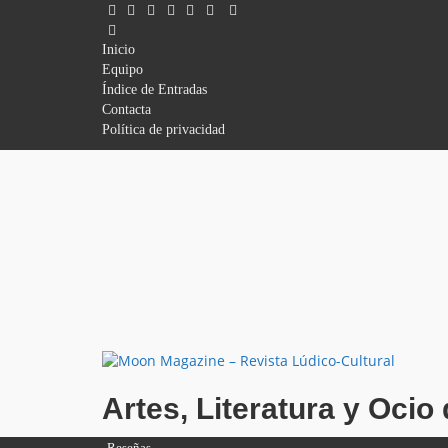
Inicio
Equipo
Índice de Entradas
Contacta
Política de privacidad
Artes, Literatura y Oci
Reseñas