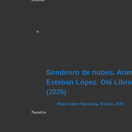
Sombrero de nubes. Aran
Esteban López. Olé Libr
(2025)
Manu López Marañón
,
30 julio, 2026
Narrativa