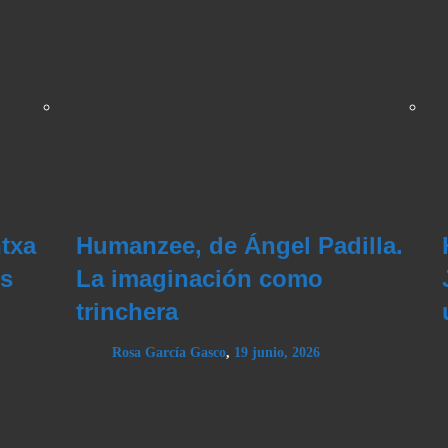
txa
Humanzee, de Ángel Padilla.
os
La imaginación como
trinchera
Rosa García Gasco
,
19 junio, 2026