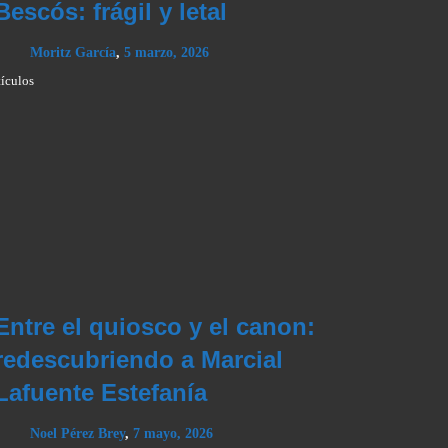
Bescós: frágil y letal
Moritz García
,
5 marzo, 2026
tículos
Entre el quiosco y el canon:
redescubriendo a Marcial
Lafuente Estefanía
Noel Pérez Brey
,
7 mayo, 2026