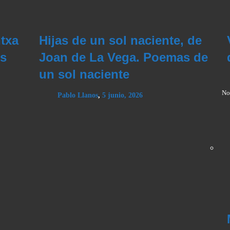
txa
Hijas de un sol naciente, de
os
Joan de La Vega. Poemas de
un sol naciente
No
Pablo Llanos
,
5 junio, 2026