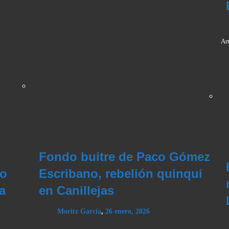
Ar
Fondo buitre de Paco Gómez
do
Escribano, rebelión quinqui
a
en Canillejas
Moritz García
,
26 enero, 2026