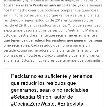
sostenibles y aprendan a alimentarse mejor, es un acierto.
Educar en el Zero Waste es muy importante
, ya que siempre
nos han hecho creer que podemos comprar cualquier cosa
sin ninguna consecuencia porque vamos a salvar el planeta
reciclando y, según estudios de 2019, en España solo se
recicla el 29 % de los residuos urbanos. Y, lo que es aún peor,
exportamos basura a otros países como Vietnam o Malasia.
Esto demuestra claramente que
reciclar no es suficiente y
que tenemos que reducir los residuos que generamos, sean
o no reciclables
. Cada residuo que no va a parar a un
vertedero, una incineradora o una planta de generación de
biomasa, es un coste ecológico y sanitario que le ahorramos
al planeta. Estos son los valores que tenemos que transmitir…
Reciclar no es suficiente y tenemos
que reducir los residuos que
generamos, sean o no reciclables.
#SebastianSimon, autor de
#CocinaZeroWaste. #Entrevista: