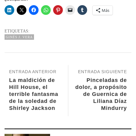
Más
ETIQUETAS:
GINÉS J. VERA
ENTRADA ANTERIOR
ENTRADA SIGUIENTE
La maldición de
Pinceladas de
Hill House, el
dolor, a propósito
terrible fantasma
de Guernica de
de la soledad de
Liliana Díaz
Shirley Jackson
Mindurry