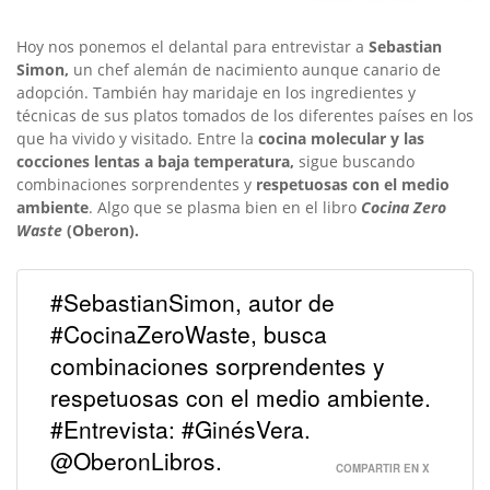
Hoy nos ponemos el delantal para entrevistar a
Sebastian
Simon,
un chef alemán de nacimiento aunque canario de
adopción. También hay maridaje en los ingredientes y
técnicas de sus platos tomados de los diferentes países en los
que ha vivido y visitado. Entre la
cocina molecular y las
cocciones lentas a baja temperatura,
sigue buscando
combinaciones sorprendentes y
respetuosas con el medio
ambiente
. Algo que se plasma bien en el libro
Cocina Zero
Waste
(Oberon).
#SebastianSimon, autor de
#CocinaZeroWaste, busca
combinaciones sorprendentes y
respetuosas con el medio ambiente.
#Entrevista: #GinésVera.
@OberonLibros.
COMPARTIR EN X