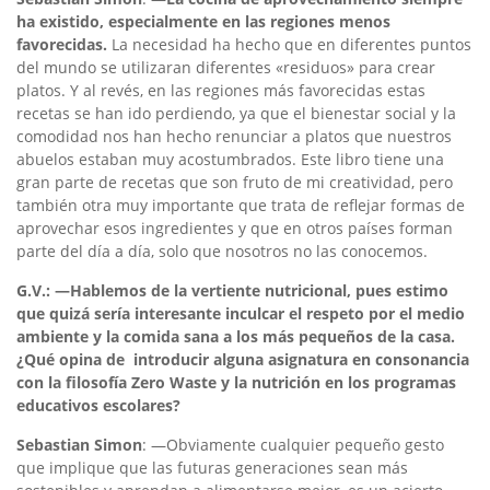
ha existido, especialmente en las regiones menos
favorecidas.
La necesidad ha hecho que en diferentes puntos
del mundo se utilizaran diferentes «residuos» para crear
platos. Y al revés, en las regiones más favorecidas estas
recetas se han ido perdiendo, ya que el bienestar social y la
comodidad nos han hecho renunciar a platos que nuestros
abuelos estaban muy acostumbrados. Este libro tiene una
gran parte de recetas que son fruto de mi creatividad, pero
también otra muy importante que trata de reflejar formas de
aprovechar esos ingredientes y que en otros países forman
parte del día a día, solo que nosotros no las conocemos.
G.V.: —Hablemos de la vertiente nutricional, pues estimo
que quizá sería interesante inculcar el respeto por el medio
ambiente y la comida sana a los más pequeños de la casa.
¿Qué opina de introducir alguna asignatura en consonancia
con la filosofía Zero Waste y la nutrición en los programas
educativos escolares?
Sebastian Simon
: —Obviamente cualquier pequeño gesto
que implique que las futuras generaciones sean más