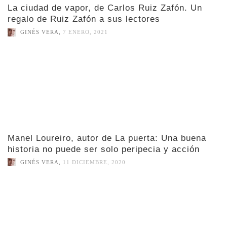
La ciudad de vapor, de Carlos Ruiz Zafón. Un
regalo de Ruiz Zafón a sus lectores
GINÉS VERA
,
7 ENERO, 2021
Manel Loureiro, autor de La puerta: Una buena
historia no puede ser solo peripecia y acción
GINÉS VERA
,
11 DICIEMBRE, 2020