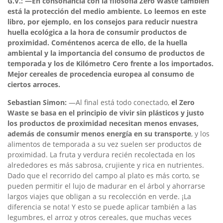
G.V.: —En consonancia con la filosofía Zero Waste también
está la protección del medio ambiente. Lo leemos en este
libro, por ejemplo, en los consejos para reducir nuestra
huella ecológica a la hora de consumir productos de
proximidad. Coméntenos acerca de ello, de la huella
ambiental y la importancia del consumo de productos de
temporada y los de Kilómetro Cero frente a los importados.
Mejor cereales de procedencia europea al consumo de
ciertos arroces.
Sebastian Simon:
—Al final está todo conectado,
el Zero
Waste se basa en el principio de vivir sin plásticos y justo
los productos de proximidad necesitan menos envases,
además de consumir menos energía en su transporte
, y los
alimentos de temporada a su vez suelen ser productos de
proximidad. La fruta y verdura recién recolectada en los
alrededores es más sabrosa, crujiente y rica en nutrientes.
Dado que el recorrido del campo al plato es más corto, se
pueden permitir el lujo de madurar en el árbol y ahorrarse
largos viajes que obligan a su recolección en verde. ¡La
diferencia se nota! Y esto se puede aplicar también a las
legumbres, el arroz y otros cereales, que muchas veces