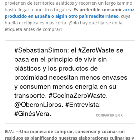
provienen de territorios asiáticos y recorren un largo camino
hasta llegar a nuestros hogares.
Es preferible consumir
arroz
producido en España o algún otro país mediterráneo
, cuya
huella ecológica es más corta. ¡Solo hay que fijarse en la
etiqueta antes de comprar!
#SebastianSimon: el #ZeroWaste se
basa en el principio de vivir sin
plásticos y los productos de
proximidad necesitan menos envases
y consumen menos energía en su
transporte. #CocinaZeroWaste.
@OberonLibros. #Entrevista:
#GinésVera.
COMPARTIR EN X
G.V.: —Una manera de comprar, conservar y cocinar sin
residuos es planificando nuestras elaboraciones culinarias y