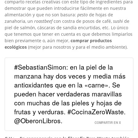
comparto recetas creativas con este tipo de ingredientes para
demostrar que pueden introducirse fácilmente en nuestra
alimentación y que no son basura:
pesto
de hojas de
zanahoria, un
roastbeef
con costra de posos de café,
sushi
de
piel de salmón, cáscaras de sandía encurtidas, etc. Lo único
que tenemos que tener en cuenta es que debemos limpiarlos
bien previamente o, aún mejor,
comprar productos
ecológicos
(mejor para nosotros y para el medio ambiente).
#SebastianSimon: en la piel de la
manzana hay dos veces y media más
antioxidantes que en la «carne». Se
pueden hacer verdaderas maravillas
con muchas de las pieles y hojas de
frutas y verduras. #CocinaZeroWaste.
@OberonLibros.
COMPARTIR EN X