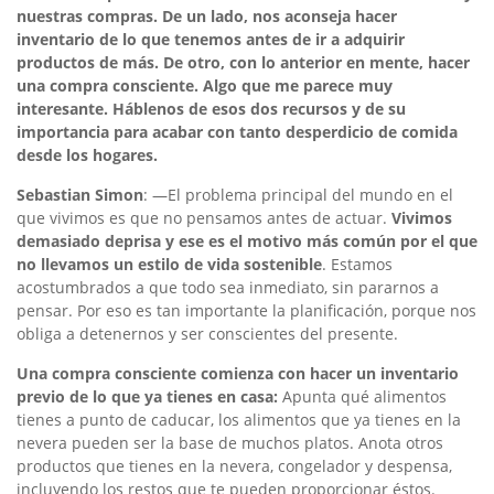
nuestras compras. De un lado, nos aconseja hacer
inventario de lo que tenemos antes de ir a adquirir
productos de más. De otro, con lo anterior en mente, hacer
una compra consciente. Algo que me parece muy
interesante. Háblenos de esos dos recursos y de su
importancia para acabar con tanto desperdicio de comida
desde los hogares.
Sebastian Simon
: —El problema principal del mundo en el
que vivimos es que no pensamos antes de actuar.
Vivimos
demasiado deprisa y ese es el motivo más común por el que
no llevamos un estilo de vida sostenible
. Estamos
acostumbrados a que todo sea inmediato, sin pararnos a
pensar. Por eso es tan importante la planificación, porque nos
obliga a detenernos y ser conscientes del presente.
Una compra consciente comienza con hacer un inventario
previo de lo que ya tienes en casa:
Apunta qué alimentos
tienes a punto de caducar, los alimentos que ya tienes en la
nevera pueden ser la base de muchos platos. Anota otros
productos que tienes en la nevera, congelador y despensa,
incluyendo los restos que te pueden proporcionar éstos.