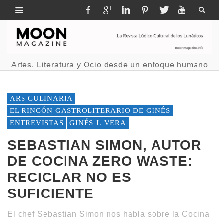
Artes, Literatura y Ocio desde un enfoque humano
ARS CULINARIA
EL RINCÓN GASTROLITERARIO DE GINÉS
ENTREVISTAS
GINÉS J. VERA
SEBASTIAN SIMON, AUTOR
DE COCINA ZERO WASTE:
RECICLAR NO ES
SUFICIENTE
El chef Sebastian Simon nos habla sobre la Cocina