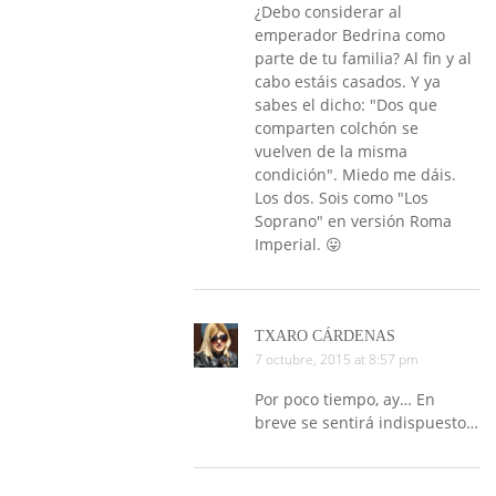
¿Debo considerar al
emperador Bedrina como
parte de tu familia? Al fin y al
cabo estáis casados. Y ya
sabes el dicho: "Dos que
comparten colchón se
vuelven de la misma
condición". Miedo me dáis.
Los dos. Sois como "Los
Soprano" en versión Roma
Imperial. 😛
TXARO CÁRDENAS
7 octubre, 2015 at 8:57 pm
Por poco tiempo, ay… En
breve se sentirá indispuesto…