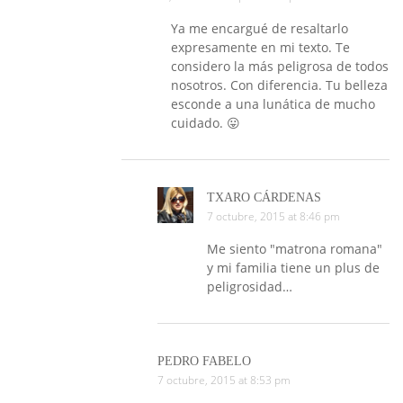
Ya me encargué de resaltarlo
expresamente en mi texto. Te
considero la más peligrosa de todos
nosotros. Con diferencia. Tu belleza
esconde a una lunática de mucho
cuidado. 😛
TXARO CÁRDENAS
7 octubre, 2015 at 8:46 pm
Me siento "matrona romana"
y mi familia tiene un plus de
peligrosidad…
PEDRO FABELO
7 octubre, 2015 at 8:53 pm