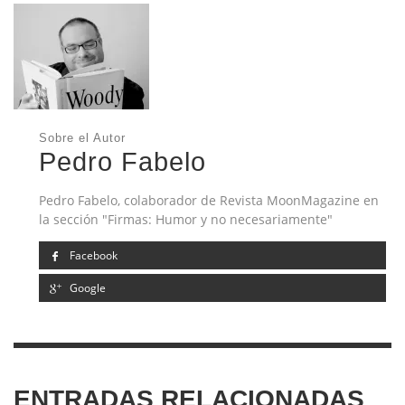
Sobre el Autor
Pedro Fabelo
Pedro Fabelo, colaborador de Revista MoonMagazine en
la sección "Firmas: Humor y no necesariamente"
Facebook
Google
ENTRADAS RELACIONADAS