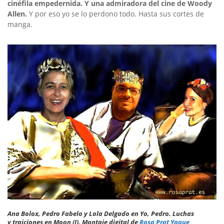
cinéfila empedernida. Y una admiradora del cine de Woody
Allen.
Y por eso yo se lo perdono todo. Hasta sus cortes de
manga.
Ana Bolox, Pedro Fabelo y Lola Delgado en Yo, Pedro. Luchas
y traiciones en Moon (I). Montaje digital de
Rosa Prat Yaque