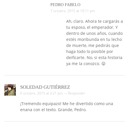
PEDRO FABELO
7 octubre, 2015 at 10:11 pm
Ah, claro. Ahora te cargarás a
tu esposo, el emperador. Y
dentro de unos años, cuando
estés moribunda en tu lecho
de muerte, me pedirás que
haga todo lo posible por
deificarte. No, si esta historia
ya me la conozco. 😛
SOLEDAD GUTIÉRREZ
6 octubre, 2015 at 3:21 pm —
Responder
¡Tremendo equipazo! Me he divertido como una
enana con el texto. Grande, Pedro.