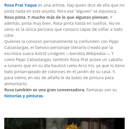
Rosa Prat Yaque
es una artista. Hay quien dice de ella que no
pinta nada en este asunto. Pero ese “alguien” se equivoca.
Rosa pinta. Y mucho más de lo que algunos piensan.
Y
además, pinta muy bien. Rosa pinta hasta en sueños. No en
vano, es la única persona que conozco capaz de soñar a todo
color.
Quienes la conocen personalmente la confunden con Pippi
Calzaslargas, el famoso personaje literario creado por la
escritora sueca Astrid Lindgren —bendita Wikipedia—. Y
como Pippi Calzaslargas, también Rosa Prat posee un caballo
a lunares que en su día bautizó como Arco Iris, ya que lo tiene
todo pintarrajeado de colorines en el jardín de su casa. Y,
para colmo, en vez de alfalfa le da botes de pintura para
alimentarlo.
Rosa también es una gran conversadora.
Famosas son su
historias y pinturas
.