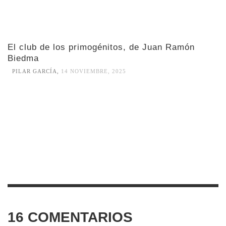
El club de los primogénitos, de Juan Ramón
Biedma
PILAR GARCÍA
,
14 NOVIEMBRE, 2025
16
COMENTARIOS