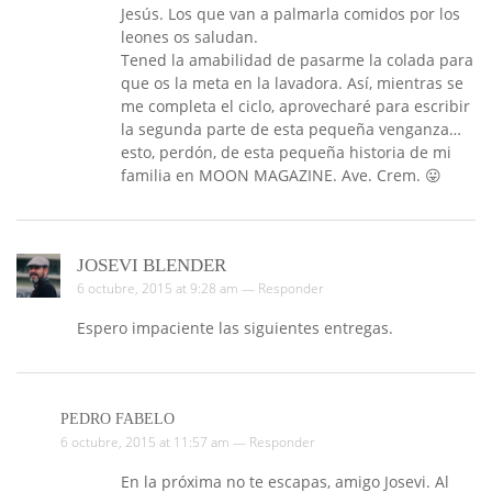
Jesús. Los que van a palmarla comidos por los
leones os saludan.
Tened la amabilidad de pasarme la colada para
que os la meta en la lavadora. Así, mientras se
me completa el ciclo, aprovecharé para escribir
la segunda parte de esta pequeña venganza…
esto, perdón, de esta pequeña historia de mi
familia en MOON MAGAZINE. Ave. Crem. 😛
JOSEVI BLENDER
6 octubre, 2015 at 9:28 am —
Responder
Espero impaciente las siguientes entregas.
PEDRO FABELO
6 octubre, 2015 at 11:57 am —
Responder
En la próxima no te escapas, amigo Josevi. Al