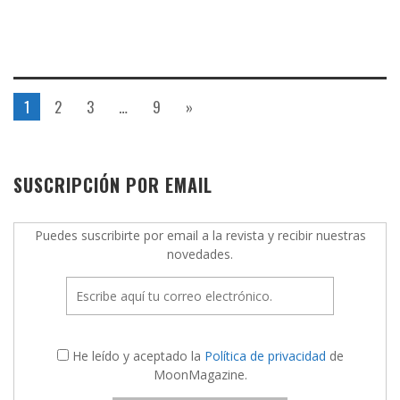
1
2
3
…
9
»
SUSCRIPCIÓN POR EMAIL
Puedes suscribirte por email a la revista y recibir nuestras
novedades.
He leído y aceptado la
Política de privacidad
de
MoonMagazine.