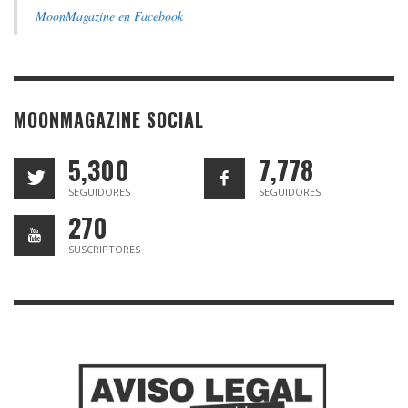
MoonMagazine en Facebook
MOONMAGAZINE SOCIAL
5,300
7,778
SEGUIDORES
SEGUIDORES
270
SUSCRIPTORES