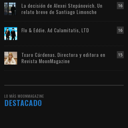
La decisión de Alexei Stepánovich. Un
16
relato breve de Santiago Limonche
Flo & Eddie. Ad Calamitatis, LTD
16
Txaro Cárdenas. Directora y editora en
15
Revista MoonMagazine
LO MÁS MOONMAGAZINE
DESTACADO