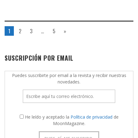
1
2
3
…
5
»
SUSCRIPCIÓN POR EMAIL
Puedes suscribirte por email a la revista y recibir nuestras
novedades.
He leído y aceptado la
Política de privacidad
de
MoonMagazine.