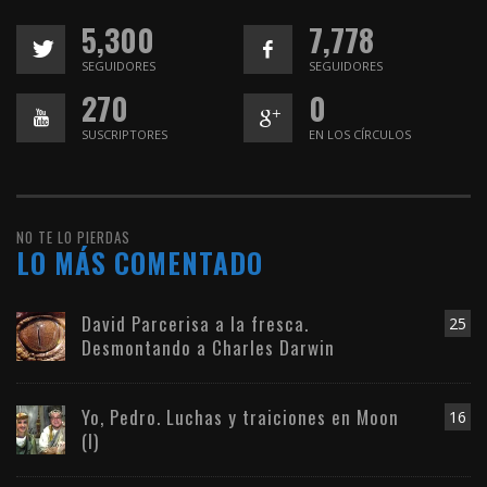
5,300
7,778
SEGUIDORES
SEGUIDORES
270
0
SUSCRIPTORES
EN LOS CÍRCULOS
NO TE LO PIERDAS
LO MÁS COMENTADO
David Parcerisa a la fresca.
25
Desmontando a Charles Darwin
Yo, Pedro. Luchas y traiciones en Moon
16
(I)