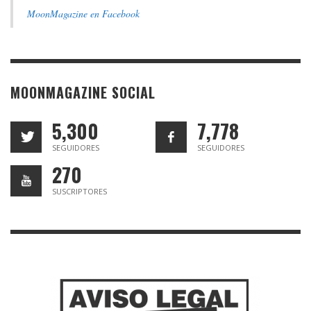
MoonMagazine en Facebook
MOONMAGAZINE SOCIAL
5,300
7,778
SEGUIDORES
SEGUIDORES
270
SUSCRIPTORES