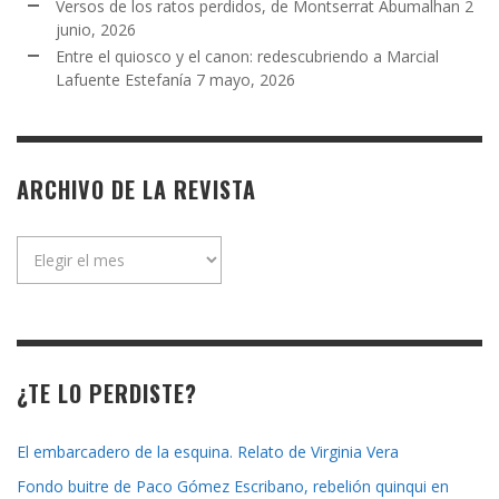
Versos de los ratos perdidos, de Montserrat Abumalhan
2
junio, 2026
Entre el quiosco y el canon: redescubriendo a Marcial
Lafuente Estefanía
7 mayo, 2026
ARCHIVO DE LA REVISTA
Archivo
de
la
revista
¿TE LO PERDISTE?
El embarcadero de la esquina. Relato de Virginia Vera
Fondo buitre de Paco Gómez Escribano, rebelión quinqui en