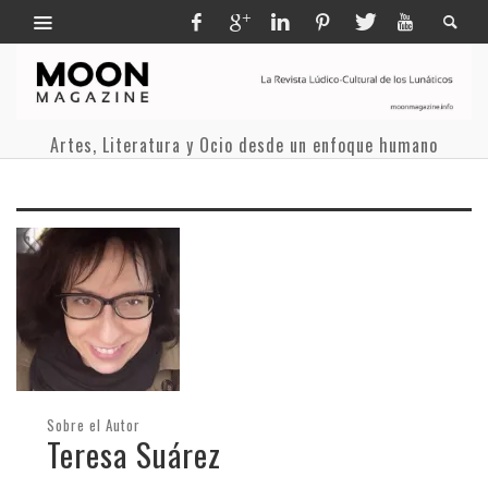
Artes, Literatura y Ocio desde un enfoque humano
Sobre el Autor
Teresa Suárez