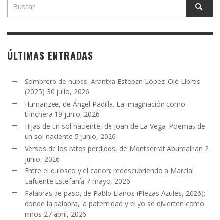
ÚLTIMAS ENTRADAS
Sombrero de nubes. Arantxa Esteban López. Olé Libros
(2025)
30 julio, 2026
Humanzee, de Ángel Padilla. La imaginación como
trinchera
19 junio, 2026
Hijas de un sol naciente, de Joan de La Vega. Poemas de
un sol naciente
5 junio, 2026
Versos de los ratos perdidos, de Montserrat Abumalhan
2
junio, 2026
Entre el quiosco y el canon: redescubriendo a Marcial
Lafuente Estefanía
7 mayo, 2026
Palabras de paso, de Pablo Llanos (Piezas Azules, 2026):
donde la palabra, la paternidad y el yo se divierten como
niños
27 abril, 2026