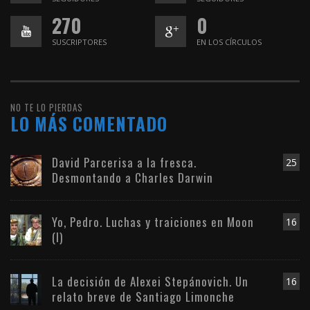
270
0
SUSCRIPTORES
EN LOS CÍRCULOS
NO TE LO PIERDAS
LO MÁS COMENTADO
David Parcerisa a la fresca.
25
Desmontando a Charles Darwin
Yo, Pedro. Luchas y traiciones en Moon
16
(I)
La decisión de Alexei Stepánovich. Un
16
relato breve de Santiago Limonche