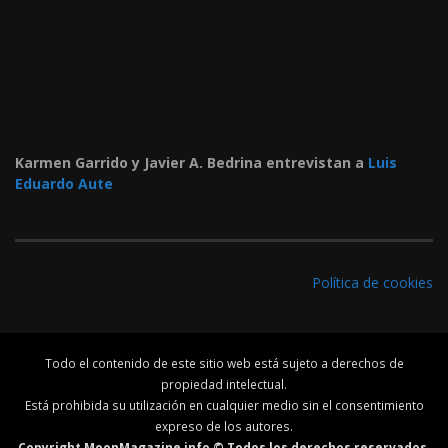
Karmen Garrido y Javier A. Bedrina entrevistan a
Luis
Eduardo Aute
Política de cookies
Todo el contenido de este sitio web está sujeto a derechos de
propiedad intelectual.
Está prohibida su utilización en cualquier medio sin el consentimiento
expreso de los autores.
Copyright MoonMagazine.info © Todos los derechos reservados.