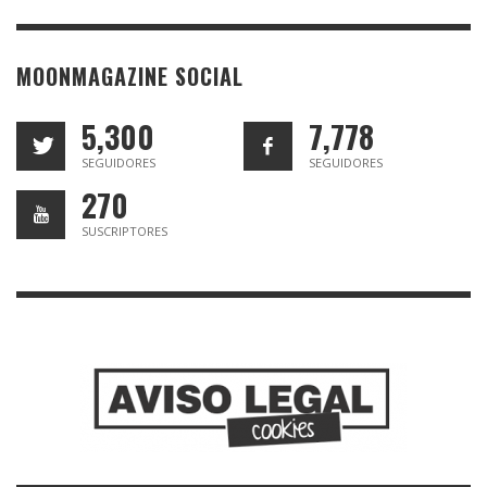
MOONMAGAZINE SOCIAL
5,300
7,778
SEGUIDORES
SEGUIDORES
270
SUSCRIPTORES