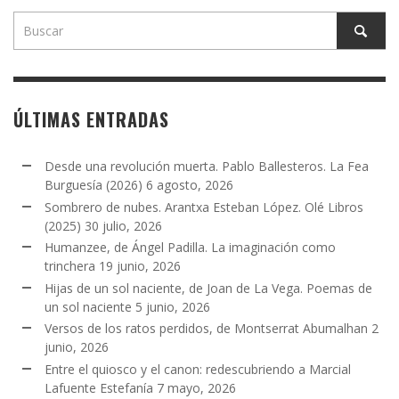
ÚLTIMAS ENTRADAS
Desde una revolución muerta. Pablo Ballesteros. La Fea
Burguesía (2026)
6 agosto, 2026
Sombrero de nubes. Arantxa Esteban López. Olé Libros
(2025)
30 julio, 2026
Humanzee, de Ángel Padilla. La imaginación como
trinchera
19 junio, 2026
Hijas de un sol naciente, de Joan de La Vega. Poemas de
un sol naciente
5 junio, 2026
Versos de los ratos perdidos, de Montserrat Abumalhan
2
junio, 2026
Entre el quiosco y el canon: redescubriendo a Marcial
Lafuente Estefanía
7 mayo, 2026