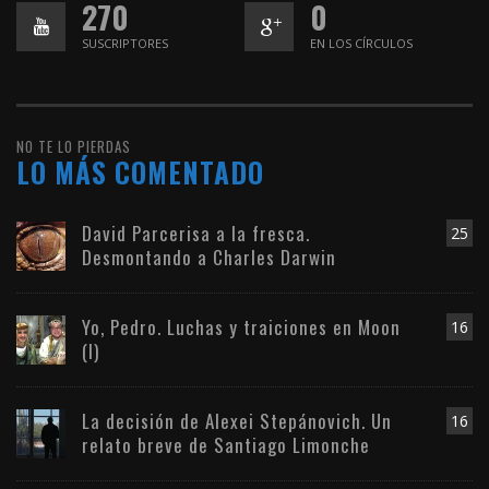
270
0
SUSCRIPTORES
EN LOS CÍRCULOS
NO TE LO PIERDAS
LO MÁS COMENTADO
David Parcerisa a la fresca.
25
Desmontando a Charles Darwin
Yo, Pedro. Luchas y traiciones en Moon
16
(I)
La decisión de Alexei Stepánovich. Un
16
relato breve de Santiago Limonche