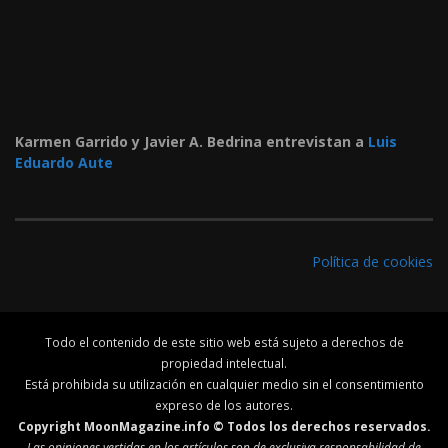
Karmen Garrido y Javier A. Bedrina entrevistan a
Luis
Eduardo Aute
Política de cookies
Todo el contenido de este sitio web está sujeto a derechos de
propiedad intelectual.
Está prohibida su utilización en cualquier medio sin el consentimiento
expreso de los autores.
Copyright MoonMagazine.info © Todos los derechos reservados.
Las opiniones vertidas en los artículos son de exclusiva responsabilidad de