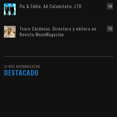
Flo & Eddie. Ad Calamitatis, LTD
16
Txaro Cárdenas. Directora y editora en
15
Revista MoonMagazine
LO MÁS MOONMAGAZINE
DESTACADO