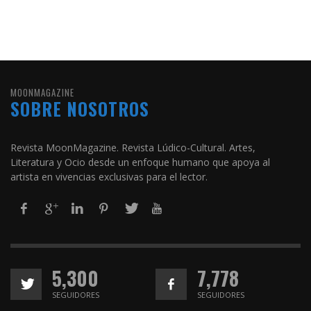
MOONMAGAZINE
SOBRE NOSOTROS
Revista MoonMagazine. Revista Lúdico-Cultural. Artes,
Literatura y Ocio desde un enfoque humano que apoya al
artista en vivencias exclusivas para el lector.
5,300
7,778
SEGUIDORES
SEGUIDORES