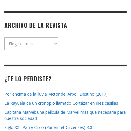
ARCHIVO DE LA REVISTA
Archivo
de
la
revista
¿TE LO PERDISTE?
Por encima de la lluvia. Víctor del Árbol. Destino (2017)
La Rayuela de un cronopio llamado Cortázar en diez casillas
Capitana Marvel: una película de Marvel más que necesaria para
nuestra sociedad
Siglo XXI: Pan y Circo (Panem et Circenses) 3.0