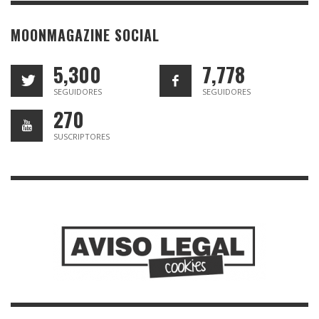
MOONMAGAZINE SOCIAL
5,300
7,778
SEGUIDORES
SEGUIDORES
270
SUSCRIPTORES