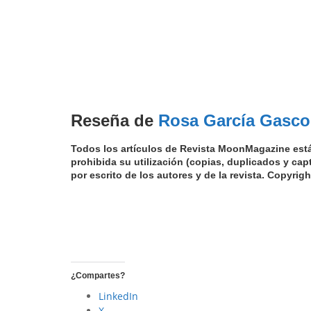
Reseña de
Rosa García Gasco
Todos los artículos de Revista MoonMagazine está
prohibida su utilización (copias, duplicados y ca
por escrito de los autores y de la revista. Copyr
¿Compartes?
LinkedIn
X