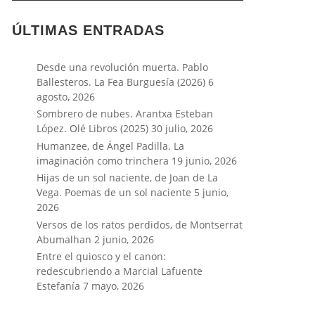
ÚLTIMAS ENTRADAS
Desde una revolución muerta. Pablo
Ballesteros. La Fea Burguesía (2026)
6
agosto, 2026
Sombrero de nubes. Arantxa Esteban
López. Olé Libros (2025)
30 julio, 2026
Humanzee, de Ángel Padilla. La
imaginación como trinchera
19 junio, 2026
Hijas de un sol naciente, de Joan de La
Vega. Poemas de un sol naciente
5 junio,
2026
Versos de los ratos perdidos, de Montserrat
Abumalhan
2 junio, 2026
Entre el quiosco y el canon:
redescubriendo a Marcial Lafuente
Estefanía
7 mayo, 2026