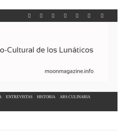
A
ENTREVISTAS
HISTORIA
ARS CULINARIA