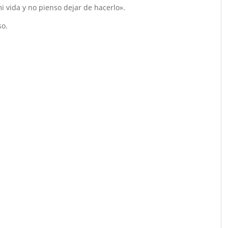
i vida y no pienso dejar de hacerlo».
so.