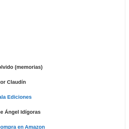
olvido (memorias)
tor Claudín
la Ediciones
e Ángel Idígoras
compra en Amazon