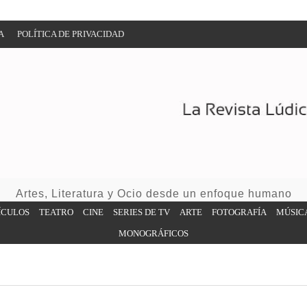
A
POLÍTICA DE PRIVACIDAD
Artes, Literatura y Ocio desde un enfoque humano
ÍCULOS
TEATRO
CINE
SERIES DE TV
ARTE
FOTOGRAFÍA
MÚSIC
MONOGRÁFICOS