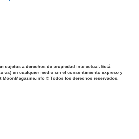
n sujetos a derechos de propiedad intelectual. Está
pturas) en cualquier medio sin el consentimiento expreso y
ight MoonMagazine.info © Todos los derechos reservados.