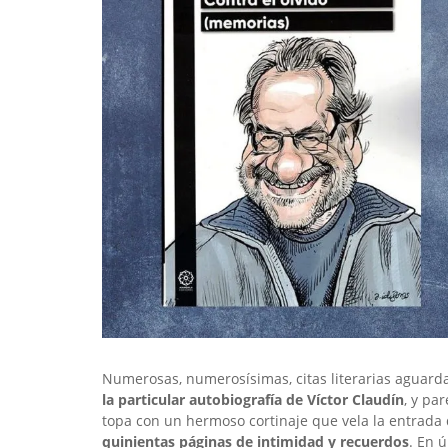
Numerosas, numerosísimas, citas literarias aguard
la particular autobiografía de Víctor Claudín
, y pa
topa con un hermoso cortinaje que vela la entrada d
quinientas páginas de intimidad y recuerdos
. En 