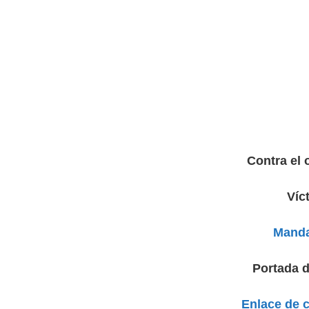
Contra el 
Víc
Manda
Portada d
Enlace de 