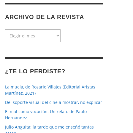
ARCHIVO DE LA REVISTA
Archivo
de
la
revista
¿TE LO PERDISTE?
La muela, de Rosario Villajos (Editorial Aristas
Martínez, 2021)
Del soporte visual del cine a mostrar, no explicar
El mal como vocación. Un relato de Pablo
Hernández
Julio Anguita: la tarde que me enseñó tantas