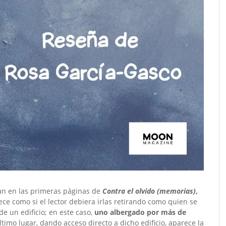
an en las primeras páginas de
Contra el olvido (memorias)
,
rece como si el lector debiera irlas retirando como quien se
e un edificio; en este caso,
uno albergado por más de
último lugar, dando acceso directo a dicho edificio, aparece la