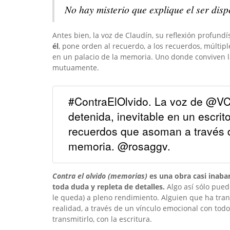
No hay misterio que explique el ser disp
Antes bien, la voz de Claudín, su reflexión profund
él
, pone orden al recuerdo, a los recuerdos, múltip
en un palacio de la memoria. Uno donde conviven la
mutuamente.
#ContraElOlvido. La voz de @VCl
detenida, inevitable en un escrit
recuerdos que asoman a través d
memoria. @rosaggv.
Contra el olvido (memorias)
es una obra casi inabar
toda duda y repleta de detalles.
Algo así sólo pued
le queda) a pleno rendimiento. Alguien que ha tr
realidad, a través de un vínculo emocional con tod
transmitirlo, con la escritura.