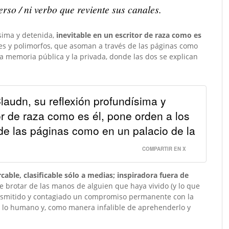
erso / ni verbo que reviente sus canales.
ísima y detenida,
inevitable en un escritor de raza como es
les y polimorfos, que asoman a través de las páginas como
 memoria pública y la privada, donde las dos se explican
audn, su reflexión profundísima y
or de raza como es él, pone orden a los
e las páginas como en un palacio de la
COMPARTIR EN X
cable, clasificable sólo a medias; inspiradora fuera de
e brotar de las manos de alguien que haya vivido (y lo que
ansmitido y contagiado un compromiso permanente con la
o lo humano y, como manera infalible de aprehenderlo y