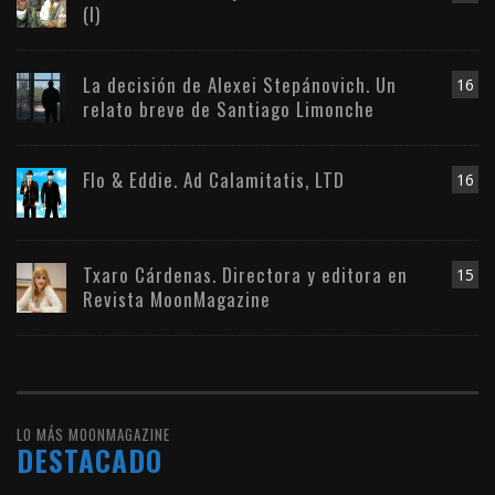
(I)
La decisión de Alexei Stepánovich. Un
16
relato breve de Santiago Limonche
Flo & Eddie. Ad Calamitatis, LTD
16
Txaro Cárdenas. Directora y editora en
15
Revista MoonMagazine
LO MÁS MOONMAGAZINE
DESTACADO