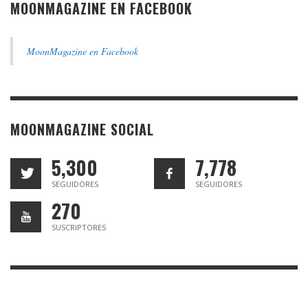
MOONMAGAZINE EN FACEBOOK
MoonMagazine en Facebook
MOONMAGAZINE SOCIAL
5,300
7,778
SEGUIDORES
SEGUIDORES
270
SUSCRIPTORES