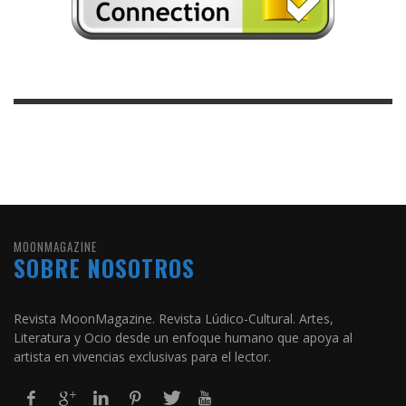
MOONMAGAZINE
SOBRE NOSOTROS
Revista MoonMagazine. Revista Lúdico-Cultural. Artes,
Literatura y Ocio desde un enfoque humano que apoya al
artista en vivencias exclusivas para el lector.