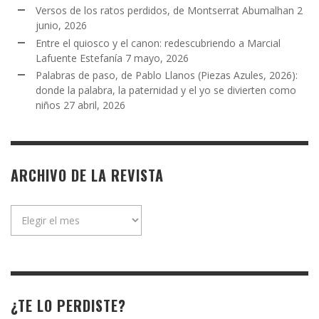
Versos de los ratos perdidos, de Montserrat Abumalhan
2
junio, 2026
Entre el quiosco y el canon: redescubriendo a Marcial
Lafuente Estefanía
7 mayo, 2026
Palabras de paso, de Pablo Llanos (Piezas Azules, 2026):
donde la palabra, la paternidad y el yo se divierten como
niños
27 abril, 2026
ARCHIVO DE LA REVISTA
Archivo
de
la
revista
¿TE LO PERDISTE?