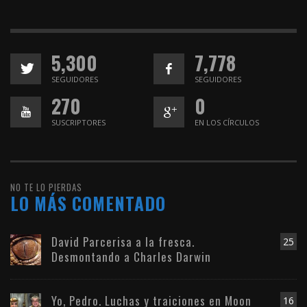
5,300
7,778
SEGUIDORES
SEGUIDORES
270
0
SUSCRIPTORES
EN LOS CÍRCULOS
NO TE LO PIERDAS
LO MÁS COMENTADO
David Parcerisa a la fresca.
25
Desmontando a Charles Darwin
Yo, Pedro. Luchas y traiciones en Moon
16