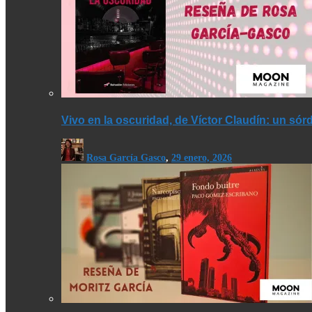
Vivo en la oscuridad, de Víctor Claudín: un sór
Rosa García Gasco
,
29 enero, 2026