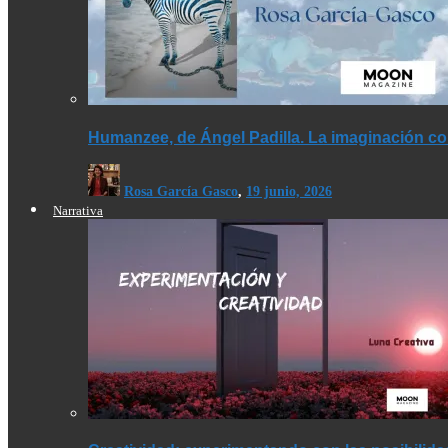
Humanzee, de Ángel Padilla. La imaginación co
Rosa García Gasco
,
19 junio, 2026
Narrativa