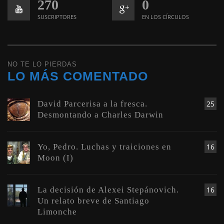
270
0
SUSCRIPTORES
EN LOS CÍRCULOS
NO TE LO PIERDAS
LO MÁS COMENTADO
David Parcerisa a la fresca.
25
Desmontando a Charles Darwin
Yo, Pedro. Luchas y traiciones en
16
Moon (I)
La decisión de Alexei Stepánovich.
16
Un relato breve de Santiago
Limonche