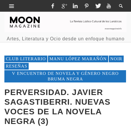
Artes, Literatura y Ocio desde un enfoque humano
CLUB LITERARIO
MANU LÓPEZ MARAÑÓN
NOIR
RESEÑAS
V ENCUENTRO DE NOVELA Y GÉNERO NEGRO
BRUMA NEGRA
PERVERSIDAD. JAVIER
SAGASTIBERRI. NUEVAS
VOCES DE LA NOVELA
NEGRA (3)