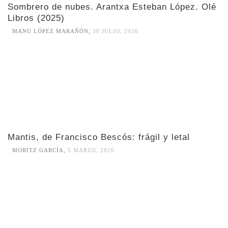
Sombrero de nubes. Arantxa Esteban López. Olé
Libros (2025)
MANU LÓPEZ MARAÑÓN
,
30 JULIO, 2026
Mantis, de Francisco Bescós: frágil y letal
MORITZ GARCÍA
,
5 MARZO, 2026