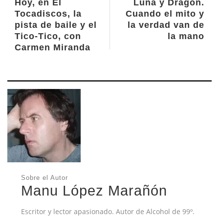
Hoy, en El
Luna y Dragón.
Tocadiscos, la
Cuando el mito y
pista de baile y el
la verdad van de
Tico-Tico, con
la mano
Carmen Miranda
Sobre el Autor
Manu López Marañón
Escritor y lector apasionado. Autor de Alcohol de 99º.