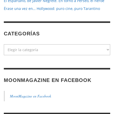
El espartano, de Javier Negrete. En torno a Perseo, el héroe
Érase una vez en… Hollywood: puro cine, puro Tarantino
CATEGORÍAS
Categorías
MOONMAGAZINE EN FACEBOOK
MoonMagazine en Facebook