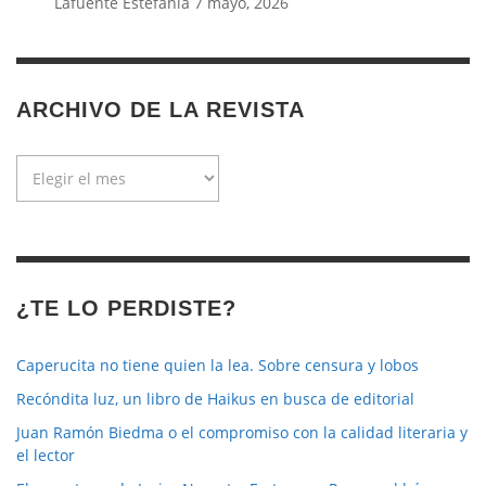
Lafuente Estefanía
7 mayo, 2026
ARCHIVO DE LA REVISTA
Archivo
de
la
revista
¿TE LO PERDISTE?
Caperucita no tiene quien la lea. Sobre censura y lobos
Recóndita luz, un libro de Haikus en busca de editorial
Juan Ramón Biedma o el compromiso con la calidad literaria y
el lector