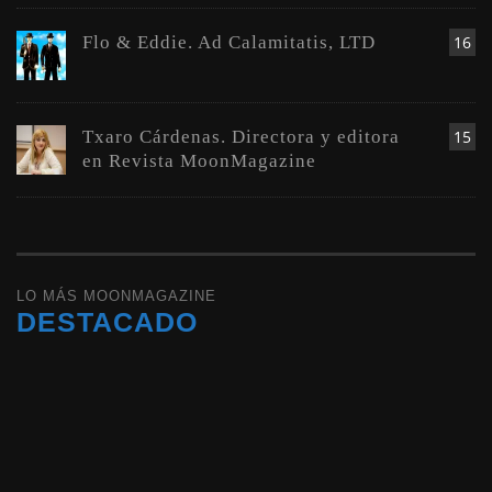
Flo & Eddie. Ad Calamitatis, LTD
16
Txaro Cárdenas. Directora y editora
15
en Revista MoonMagazine
LO MÁS MOONMAGAZINE
DESTACADO