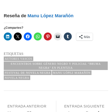
Reseña de
Manu López Marañón
¿Compartes?
Más
ETIQUETAS:
AUTORES VASCOS
ENCUENTROS SOBRE GÉNERO NEGRO Y POLICIAL “BRUMA
NEGRA” EN PLENTZIA
FESTIVAL DE NOVELA NEGRA
MANU LÓPEZ MARAÑÓN
NOVELA NEGRA
ENTRADA ANTERIOR
ENTRADA SIGUIENTE