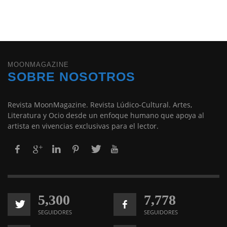
MOONMAGAZINE
SOBRE NOSOTROS
Revista MoonMagazine. Revista Lúdico-Cultural. Artes,
Literatura y Ocio desde un enfoque humano que apoya al
artista en vivencias exclusivas para el lector.
5,300
7,778
SEGUIDORES
SEGUIDORES