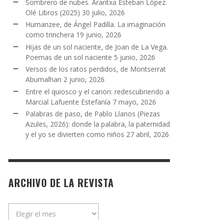
Sombrero de nubes. Arantxa Esteban López.
Olé Libros (2025)
30 julio, 2026
Humanzee, de Ángel Padilla. La imaginación
como trinchera
19 junio, 2026
Hijas de un sol naciente, de Joan de La Vega.
Poemas de un sol naciente
5 junio, 2026
Versos de los ratos perdidos, de Montserrat
Abumalhan
2 junio, 2026
Entre el quiosco y el canon: redescubriendo a
Marcial Lafuente Estefanía
7 mayo, 2026
Palabras de paso, de Pablo Llanos (Piezas
Azules, 2026): donde la palabra, la paternidad
y el yo se divierten como niños
27 abril, 2026
ARCHIVO DE LA REVISTA
Archivo
de