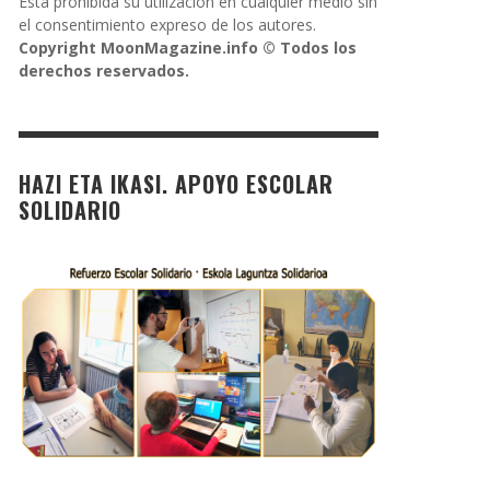
Está prohibida su utilización en cualquier medio sin
el consentimiento expreso de los autores.
Copyright MoonMagazine.info © Todos los
derechos reservados.
HAZI ETA IKASI. APOYO ESCOLAR
SOLIDARIO