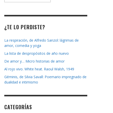
la
revista
¿TE LO PERDISTE?
La respiración, de Alfredo Sanzol: lágrimas de
amor, comedia y yoga
La lista de despropósitos de año nuevo
De amor y… Micro historias de amor
Al rojo vivo. White heat. Raoul Walsh, 1949
Géminis, de Silvia Savall: Poemario impregnado de
dualidad e intimismo
CATEGORÍAS