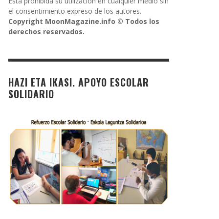
Está prohibida su utilización en cualquier medio sin
el consentimiento expreso de los autores.
Copyright MoonMagazine.info © Todos los
derechos reservados.
HAZI ETA IKASI. APOYO ESCOLAR
SOLIDARIO