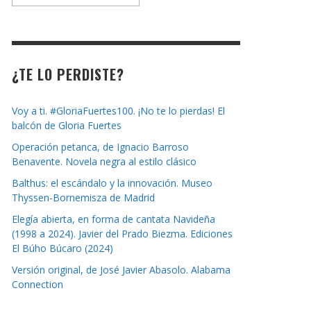
la
revista
¿TE LO PERDISTE?
Voy a ti. #GloriaFuertes100. ¡No te lo pierdas! El
balcón de Gloria Fuertes
Operación petanca, de Ignacio Barroso
Benavente. Novela negra al estilo clásico
Balthus: el escándalo y la innovación. Museo
Thyssen-Bornemisza de Madrid
Elegía abierta, en forma de cantata Navideña
(1998 a 2024). Javier del Prado Biezma. Ediciones
El Búho Búcaro (2024)
Versión original, de José Javier Abasolo. Alabama
Connection