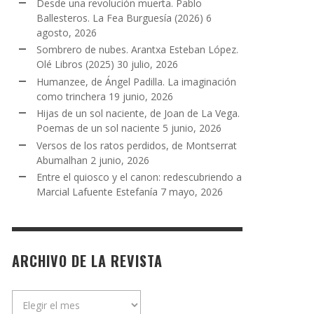
Desde una revolución muerta. Pablo
Ballesteros. La Fea Burguesía (2026)
6
agosto, 2026
Sombrero de nubes. Arantxa Esteban López.
Olé Libros (2025)
30 julio, 2026
Humanzee, de Ángel Padilla. La imaginación
como trinchera
19 junio, 2026
Hijas de un sol naciente, de Joan de La Vega.
Poemas de un sol naciente
5 junio, 2026
Versos de los ratos perdidos, de Montserrat
Abumalhan
2 junio, 2026
Entre el quiosco y el canon: redescubriendo a
Marcial Lafuente Estefanía
7 mayo, 2026
ARCHIVO DE LA REVISTA
Archivo
de