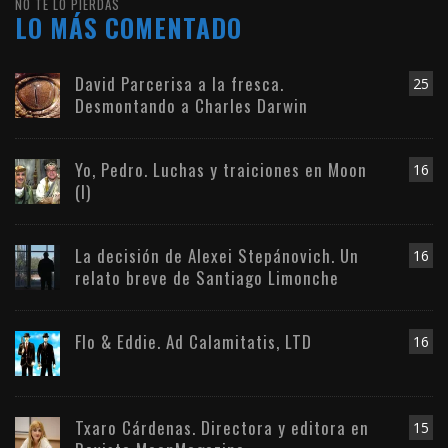
NO TE LO PIERDAS
LO MÁS COMENTADO
David Parcerisa a la fresca.
25
Desmontando a Charles Darwin
Yo, Pedro. Luchas y traiciones en Moon
16
(I)
La decisión de Alexei Stepánovich. Un
16
relato breve de Santiago Limonche
Flo & Eddie. Ad Calamitatis, LTD
16
Txaro Cárdenas. Directora y editora en
15