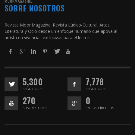
MOONMAGAZINE
SOBRE NOSOTROS
Revista MoonMagazine. Revista Lúdico-Cultural. Artes,
Literatura y Ocio desde un enfoque humano que apoya al
artista en vivencias exclusivas para el lector.
5,300
7,778
SEGUIDORES
SEGUIDORES
270
0
SUSCRIPTORES
EN LOS CÍRCULOS