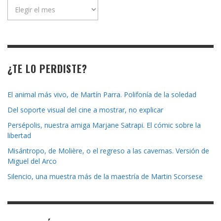
Archivo
de
la
revista
¿TE LO PERDISTE?
El animal más vivo, de Martín Parra. Polifonía de la soledad
Del soporte visual del cine a mostrar, no explicar
Persépolis, nuestra amiga Marjane Satrapi. El cómic sobre la
libertad
Misántropo, de Molière, o el regreso a las cavernas. Versión de
Miguel del Arco
Silencio, una muestra más de la maestría de Martin Scorsese