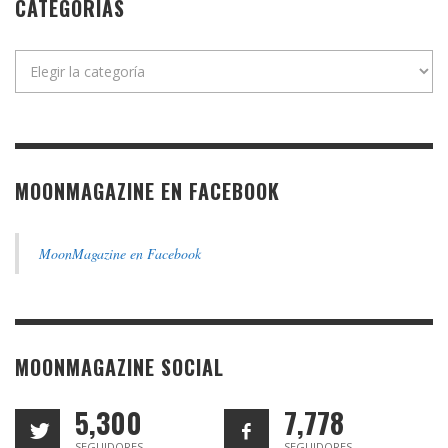
CATEGORÍAS
Categorías
MOONMAGAZINE EN FACEBOOK
MoonMagazine en Facebook
MOONMAGAZINE SOCIAL
5,300
7,778
SEGUIDORES
SEGUIDORES