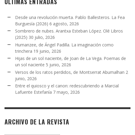
ÚLTIMAS ENTRADAS
Desde una revolución muerta. Pablo Ballesteros. La Fea
Burguesía (2026)
6 agosto, 2026
Sombrero de nubes. Arantxa Esteban López. Olé Libros
(2025)
30 julio, 2026
Humanzee, de Ángel Padilla. La imaginación como
trinchera
19 junio, 2026
Hijas de un sol naciente, de Joan de La Vega. Poemas de
un sol naciente
5 junio, 2026
Versos de los ratos perdidos, de Montserrat Abumalhan
2
junio, 2026
Entre el quiosco y el canon: redescubriendo a Marcial
Lafuente Estefanía
7 mayo, 2026
ARCHIVO DE LA REVISTA