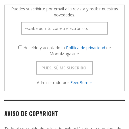
Puedes suscribirte por email a la revista y recibir nuestras
novedades.
He leído y aceptado la
Política de privacidad
de
MoonMagazine.
Administrado por
FeedBurner
AVISO DE COPYRIGHT
Todo el contenido de este sitio web está sujeto a derechos de