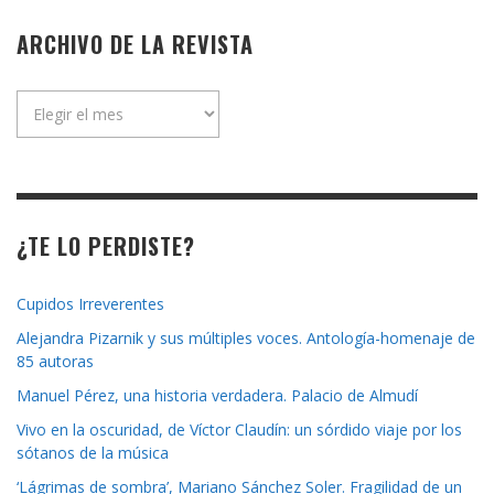
ARCHIVO DE LA REVISTA
Archivo
de
la
revista
¿TE LO PERDISTE?
Cupidos Irreverentes
Alejandra Pizarnik y sus múltiples voces. Antología-homenaje de
85 autoras
Manuel Pérez, una historia verdadera. Palacio de Almudí
Vivo en la oscuridad, de Víctor Claudín: un sórdido viaje por los
sótanos de la música
‘Lágrimas de sombra’, Mariano Sánchez Soler. Fragilidad de un