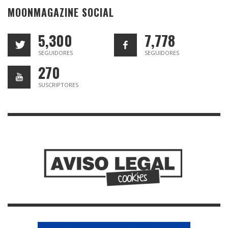
MOONMAGAZINE SOCIAL
5,300
7,778
SEGUIDORES
SEGUIDORES
270
SUSCRIPTORES