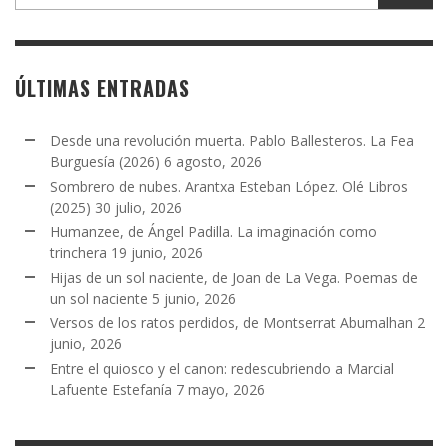
ÚLTIMAS ENTRADAS
Desde una revolución muerta. Pablo Ballesteros. La Fea
Burguesía (2026)
6 agosto, 2026
Sombrero de nubes. Arantxa Esteban López. Olé Libros
(2025)
30 julio, 2026
Humanzee, de Ángel Padilla. La imaginación como
trinchera
19 junio, 2026
Hijas de un sol naciente, de Joan de La Vega. Poemas de
un sol naciente
5 junio, 2026
Versos de los ratos perdidos, de Montserrat Abumalhan
2
junio, 2026
Entre el quiosco y el canon: redescubriendo a Marcial
Lafuente Estefanía
7 mayo, 2026