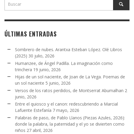
ÚLTIMAS ENTRADAS
Sombrero de nubes. Arantxa Esteban López. Olé Libros
(2025)
30 julio, 2026
Humanzee, de Ángel Padilla. La imaginación como
trinchera
19 junio, 2026
Hijas de un sol naciente, de Joan de La Vega. Poemas de
un sol naciente
5 junio, 2026
Versos de los ratos perdidos, de Montserrat Abumalhan
2
junio, 2026
Entre el quiosco y el canon: redescubriendo a Marcial
Lafuente Estefanía
7 mayo, 2026
Palabras de paso, de Pablo Llanos (Piezas Azules, 2026):
donde la palabra, la paternidad y el yo se divierten como
niños
27 abril, 2026