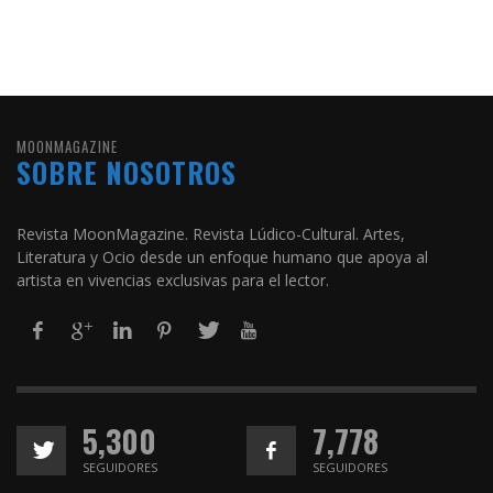
MOONMAGAZINE
SOBRE NOSOTROS
Revista MoonMagazine. Revista Lúdico-Cultural. Artes,
Literatura y Ocio desde un enfoque humano que apoya al
artista en vivencias exclusivas para el lector.
5,300
7,778
SEGUIDORES
SEGUIDORES