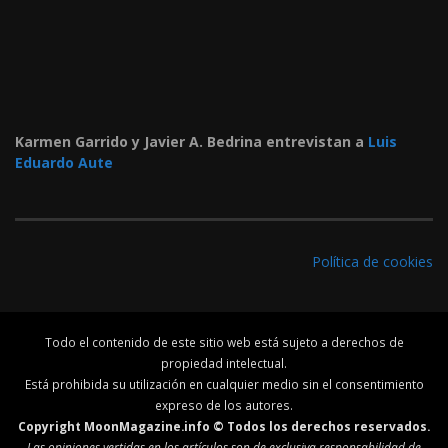
Karmen Garrido y Javier A. Bedrina entrevistan a
Luis
Eduardo Aute
Política de cookies
Todo el contenido de este sitio web está sujeto a derechos de
propiedad intelectual.
Está prohibida su utilización en cualquier medio sin el consentimiento
expreso de los autores.
Copyright MoonMagazine.info © Todos los derechos reservados.
Las opiniones vertidas en los artículos son de exclusiva responsabilidad de