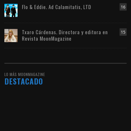
Flo & Eddie. Ad Calamitatis, LTD
16
Txaro Cárdenas. Directora y editora en
15
Revista MoonMagazine
LO MÁS MOONMAGAZINE
DESTACADO