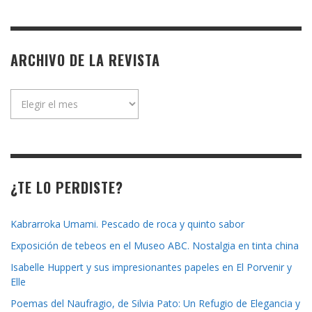
ARCHIVO DE LA REVISTA
Archivo
de
la
revista
¿TE LO PERDISTE?
Kabrarroka Umami. Pescado de roca y quinto sabor
Exposición de tebeos en el Museo ABC. Nostalgia en tinta china
Isabelle Huppert y sus impresionantes papeles en El Porvenir y
Elle
Poemas del Naufragio, de Silvia Pato: Un Refugio de Elegancia y