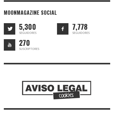
MOONMAGAZINE SOCIAL
5,300
7,778
SEGUIDORES
SEGUIDORES
270
SUSCRIPTORES