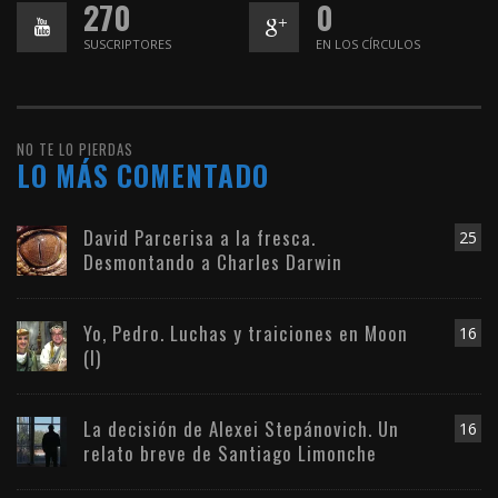
270
0
SUSCRIPTORES
EN LOS CÍRCULOS
NO TE LO PIERDAS
LO MÁS COMENTADO
David Parcerisa a la fresca.
25
Desmontando a Charles Darwin
Yo, Pedro. Luchas y traiciones en Moon
16
(I)
La decisión de Alexei Stepánovich. Un
16
relato breve de Santiago Limonche