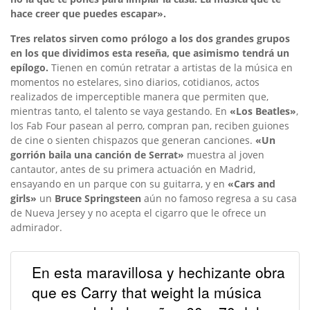
hace creer que puedes escapar».
Tres relatos sirven como prólogo a los dos grandes grupos
en los que dividimos esta reseña, que asimismo tendrá un
epílogo.
Tienen en común retratar a artistas de la música en
momentos no estelares, sino diarios, cotidianos, actos
realizados de imperceptible manera que permiten que,
mientras tanto, el talento se vaya gestando. En
«Los Beatles»
,
los Fab Four pasean al perro, compran pan, reciben guiones
de cine o sienten chispazos que generan canciones.
«Un
gorrión baila una canción de Serrat»
muestra al joven
cantautor, antes de su primera actuación en Madrid,
ensayando en un parque con su guitarra, y en
«Cars and
girls»
un
Bruce Springsteen
aún no famoso regresa a su casa
de Nueva Jersey y no acepta el cigarro que le ofrece un
admirador.
En esta maravillosa y hechizante obra
que es Carry that weight la música