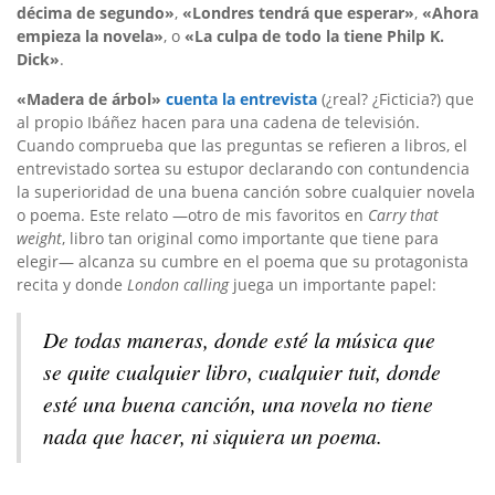
décima de segundo
»
,
«
Londres tendrá que esperar
»
,
«
Ahora
empieza la novela
»
, o
«
La culpa de todo la tiene Philp K.
Dick
»
.
«Madera de árbol»
cuenta la entrevista
(¿real? ¿Ficticia?) que
al propio Ibáñez hacen para una cadena de televisión.
Cuando comprueba que las preguntas se refieren a libros, el
entrevistado sortea su estupor declarando con contundencia
la superioridad de una buena canción sobre cualquier novela
o poema. Este relato —otro de mis favoritos en
Carry that
weight
, libro tan original como importante que tiene para
elegir— alcanza su cumbre en el poema que su protagonista
recita y donde
London calling
juega un importante papel:
De todas maneras, donde esté la música que
se quite cualquier libro, cualquier tuit, donde
esté una buena canción, una novela no tiene
nada que hacer, ni siquiera un poema.