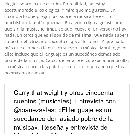
elogios sobre lo que escribo. En realidad, no estoy
acostumbrado a los elogios. Y mira que me gustan… En
cuanto a lo que preguntas: sobre la música he escrito
muchísimo, también poemas. En alguno digo algo así como
que sin la música (el impulso que mueve el Universo) no hay
nada. En otros que es el sonido de mi alma. Que nada supera
su poder electrizante, excepto el goce del amor. Y que nada
más que el amor a la música
vence
a la música. Mantengo en
ellos incluso que el lenguaje es un sucedáneo demasiado
pobre de la música. Capaz de pararle el corazón a una polilla.
La música cubre a las palabras con esa limpia alma que los
poemas no alcanzan.
Carry that weight y otros cincuenta
cuentos (musicales). Entrevista con
@ibanezsalas: «El lenguaje es un
sucedáneo demasiado pobre de la
música». Reseña y entrevista de