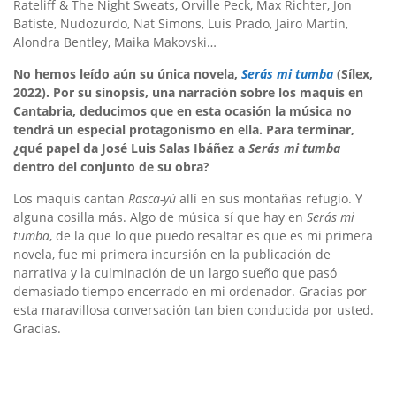
Rateliff & The Night Sweats, Orville Peck, Max Richter, Jon
Batiste, Nudozurdo, Nat Simons, Luis Prado, Jairo Martín,
Alondra Bentley, Maika Makovski…
No hemos leído aún su única novela,
Serás mi tumba
(Sílex,
2022). Por su sinopsis, una narración sobre los maquis en
Cantabria, deducimos que en esta ocasión la música no
tendrá un especial protagonismo en ella. Para terminar,
¿qué papel da José Luis Salas Ibáñez a
Serás mi tumba
dentro del conjunto de su obra?
Los maquis cantan
Rasca-yú
allí en sus montañas refugio. Y
alguna cosilla más. Algo de música sí que hay en
Serás mi
tumba
, de la que lo que puedo resaltar es que es mi primera
novela, fue mi primera incursión en la publicación de
narrativa y la culminación de un largo sueño que pasó
demasiado tiempo encerrado en mi ordenador. Gracias por
esta maravillosa conversación tan bien conducida por usted.
Gracias.