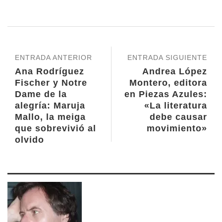
ENTRADA ANTERIOR
ENTRADA SIGUIENTE
Ana Rodríguez
Andrea López
Fischer y Notre
Montero, editora
Dame de la
en Piezas Azules:
alegría: Maruja
«La literatura
Mallo, la meiga
debe causar
que sobrevivió al
movimiento»
olvido