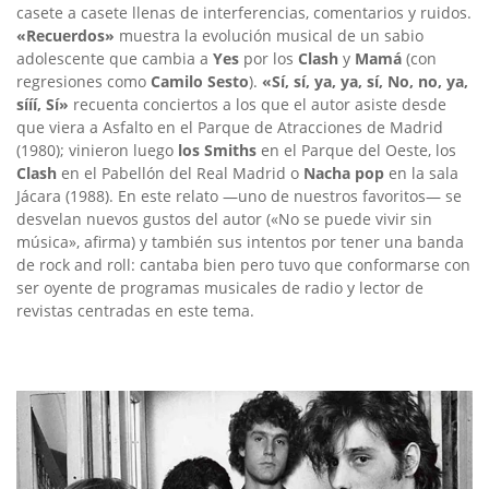
casete a casete llenas de interferencias, comentarios y ruidos.
«Recuerdos»
muestra la evolución musical de un sabio
adolescente que cambia a
Yes
por los
Clash
y
Mamá
(con
regresiones como
Camilo Sesto
).
«Sí, sí, ya, ya, sí, No, no, ya,
sííí, Sí»
recuenta conciertos a los que el autor asiste desde
que viera a Asfalto en el Parque de Atracciones de Madrid
(1980); vinieron luego
los Smiths
en el Parque del Oeste, los
Clash
en el Pabellón del Real Madrid o
Nacha pop
en la sala
Jácara (1988). En este relato —uno de nuestros favoritos— se
desvelan nuevos gustos del autor («No se puede vivir sin
música», afirma) y también sus intentos por tener una banda
de rock and roll: cantaba bien pero tuvo que conformarse con
ser oyente de programas musicales de radio y lector de
revistas centradas en este tema.