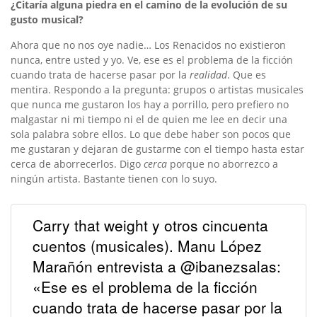
¿Citaría alguna piedra en el camino de la evolución de su
gusto musical?
Ahora que no nos oye nadie… Los Renacidos no existieron
nunca, entre usted y yo. Ve, ese es el problema de la ficción
cuando trata de hacerse pasar por la
realidad
. Que es
mentira. Respondo a la pregunta: grupos o artistas musicales
que nunca me gustaron los hay a porrillo, pero prefiero no
malgastar ni mi tiempo ni el de quien me lee en decir una
sola palabra sobre ellos. Lo que debe haber son pocos que
me gustaran y dejaran de gustarme con el tiempo hasta estar
cerca de aborrecerlos. Digo
cerca
porque no aborrezco a
ningún artista. Bastante tienen con lo suyo.
Carry that weight y otros cincuenta
cuentos (musicales). Manu López
Marañón entrevista a @ibanezsalas:
«Ese es el problema de la ficción
cuando trata de hacerse pasar por la