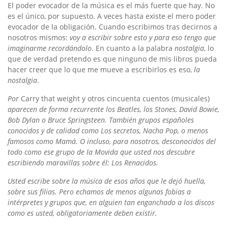
El poder evocador de la música es el más fuerte que hay. No
es el único, por supuesto. A veces hasta existe el mero poder
evocador de la obligación. Cuando escribimos tras decirnos a
nosotros mismos:
voy a escribir sobre esto y para eso tengo que
imaginarme recordándolo
. En cuanto a la palabra
nostalgia
, lo
que de verdad pretendo es que ninguno de mis libros pueda
hacer creer que lo que me mueve a escribirlos es eso,
la
nostalgia
.
Por
Carry that weight y otros cincuenta cuentos (musicales)
aparecen de forma recurrente los Beatles, los Stones, David Bowie,
Bob Dylan o Bruce Springsteen. También grupos españoles
conocidos y de calidad como Los secretos, Nacha Pop, o menos
famosos como Mamá. O incluso, para nosotros, desconocidos del
todo como ese grupo de la Movida que usted nos descubre
escribiendo maravillas sobre él: Los Renacidos.
Usted escribe sobre la música de esos años que le dejó huella,
sobre sus filias. Pero echamos de menos algunas fobias a
intérpretes y grupos que, en alguien tan enganchado a los discos
como es usted, obligatoriamente deben existir.