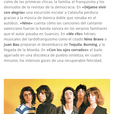
como de las primeras chicas, la familia, el franquismo y los
desnudos de la revistas de la democracia. En
«Déjame vivir
con alegría»
una excursión escolar a Cataluña perdura
gracias a la música de Vainica doble que sonaba en el
autobús.
«Nino»
cuenta cómo las canciones del cantante
valenciano fueron la banda sonora en los veranos familiares
que el autor pasaba en Suances. En
«Me rilo»
héroes
musicales del tardofranquismo como el citado
Nino Bravo
o
Juan Bau
preparan el desembarco de
Tequila
,
Burning
, y la
llegada de la Movida. En
«Con los ojos cerrados»
el baile
agarrado en una discoteca de pueblo sintetiza, en cuatro
minutos, los intensos goces de una recuperable felicidad: