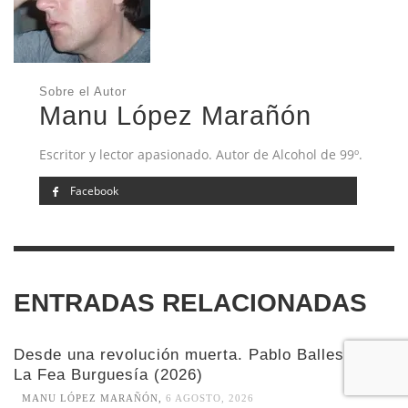
Sobre el Autor
Manu López Marañón
Escritor y lector apasionado. Autor de Alcohol de 99º.
Facebook
ENTRADAS RELACIONADAS
Desde una revolución muerta. Pablo Ballesteros.
La Fea Burguesía (2026)
MANU LÓPEZ MARAÑÓN
,
6 AGOSTO, 2026