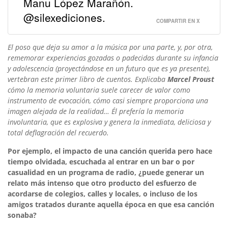
Manu López Marañón.
@silexediciones.
COMPARTIR EN X
El poso que deja su amor a la música por una parte, y, por otra,
rememorar experiencias gozadas o padecidas durante su infancia
y adolescencia (proyectándose en un futuro que es ya presente),
vertebran este primer libro de cuentos. Explicaba
Marcel Proust
cómo la memoria voluntaria suele carecer de valor como
instrumento de evocación, cómo casi siempre proporciona una
imagen alejada de la realidad… Él prefería la memoria
involuntaria, que es explosiva y genera la inmediata, deliciosa y
total deflagración del recuerdo.
Por ejemplo, el impacto de una canción querida pero hace
tiempo olvidada, escuchada al entrar en un bar o por
casualidad en un programa de radio, ¿puede generar un
relato más intenso que otro producto del esfuerzo de
acordarse de colegios, calles y locales, o incluso de los
amigos tratados durante aquella época en que esa canción
sonaba?