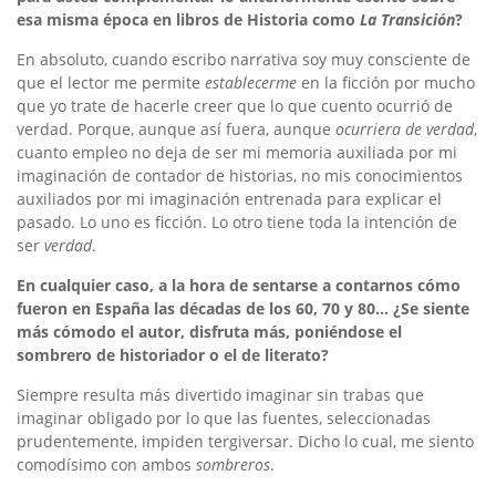
esa misma época en libros de Historia como
La Transición
?
En absoluto, cuando escribo narrativa soy muy consciente de
que el lector me permite
establecerme
en la ficción por mucho
que yo trate de hacerle creer que lo que cuento ocurrió de
verdad. Porque, aunque así fuera, aunque
ocurriera de verdad
,
cuanto empleo no deja de ser mi memoria auxiliada por mi
imaginación de contador de historias, no mis conocimientos
auxiliados por mi imaginación entrenada para explicar el
pasado. Lo uno es ficción. Lo otro tiene toda la intención de
ser
verdad
.
En cualquier caso, a la hora de sentarse a contarnos cómo
fueron en España las décadas de los 60, 70 y 80… ¿Se siente
más cómodo el autor, disfruta más, poniéndose el
sombrero de historiador o el de literato?
Siempre resulta más divertido imaginar sin trabas que
imaginar obligado por lo que las fuentes, seleccionadas
prudentemente, impiden tergiversar. Dicho lo cual, me siento
comodísimo con ambos
sombreros
.