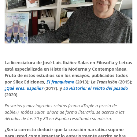
La licenciatura de José Luis Ibáñez Salas en Filosofía y Letras
está especializada en Historia Moderna y Contemporánea.
Fruto de estos estudios son los ensayos, publicados todos
por Sílex Ediciones,
El franquismo
(2013);
La Transición
(2015);
¿Qué eres, España?
(2017), y
La Historia: el relato del pasado
(2020).
En varios y muy logrados relatos (como
«
Triple a precio de
doble
»),
Ibáñez Salas
, ahora de forma literaria, se acerca a las
décadas de los 70 y 80 en España resaltando su música.
¿Sería correcto deducir que la creación narrativa supone
para usted complementar lo anteriormente escrito sobre