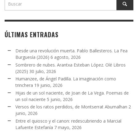
ÚLTIMAS ENTRADAS
Desde una revolución muerta. Pablo Ballesteros. La Fea
Burguesía (2026)
6 agosto, 2026
Sombrero de nubes. Arantxa Esteban López. Olé Libros
(2025)
30 julio, 2026
Humanzee, de Ángel Padilla. La imaginación como
trinchera
19 junio, 2026
Hijas de un sol naciente, de Joan de La Vega. Poemas de
un sol naciente
5 junio, 2026
Versos de los ratos perdidos, de Montserrat Abumalhan
2
junio, 2026
Entre el quiosco y el canon: redescubriendo a Marcial
Lafuente Estefanía
7 mayo, 2026