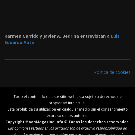
Karmen Garrido y Javier A. Bedrina entrevistan a
Luis
Eduardo Aute
Política de cookies
Todo el contenido de este sitio web está sujeto a derechos de
propiedad intelectual.
Está prohibida su utilización en cualquier medio sin el consentimiento
expreso de los autores.
Copyright MoonMagazine.info © Todos los derechos reservados.
Las opiniones vertidas en los artículos son de exclusiva responsabilidad de
quienes las emiten y no representan necesariamente el pensamiento de