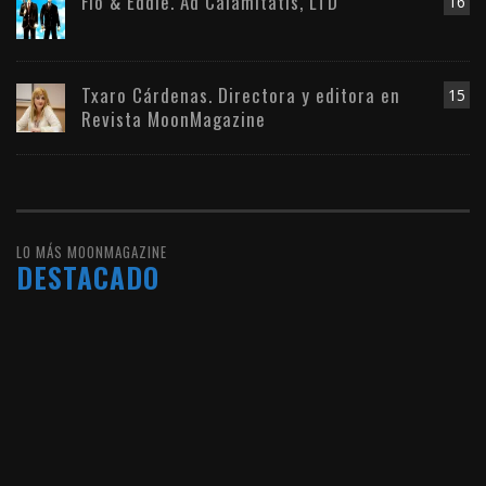
Flo & Eddie. Ad Calamitatis, LTD
16
Txaro Cárdenas. Directora y editora en
15
Revista MoonMagazine
LO MÁS MOONMAGAZINE
DESTACADO