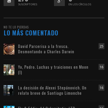
SUSCRIPTORES
EN LOS CÍRCULOS
NO TE LO PIERDAS
LO MÁS COMENTADO
David Parcerisa a la fresca.
25
Desmontando a Charles Darwin
Yo, Pedro. Luchas y traiciones en Moon
16
(I)
La decisión de Alexei Stepánovich. Un
16
relato breve de Santiago Limonche