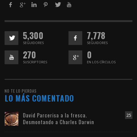
5,300
7,778
SEGUIDORES
SEGUIDORES
270
0
SUSCRIPTORES
EN LOS CÍRCULOS
NO TE LO PIERDAS
LO MÁS COMENTADO
David Parcerisa a la fresca.
25
Desmontando a Charles Darwin