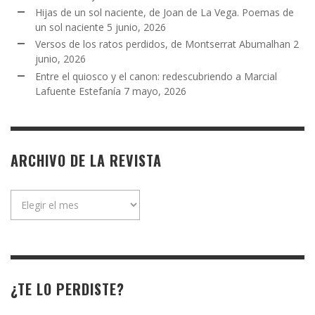
Hijas de un sol naciente, de Joan de La Vega. Poemas de
un sol naciente
5 junio, 2026
Versos de los ratos perdidos, de Montserrat Abumalhan
2
junio, 2026
Entre el quiosco y el canon: redescubriendo a Marcial
Lafuente Estefanía
7 mayo, 2026
ARCHIVO DE LA REVISTA
Archivo
de
la
revista
¿TE LO PERDISTE?