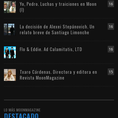
Yo, Pedro. Luchas y traiciones en Moon
16
(I)
La decisión de Alexei Stepánovich. Un
16
relato breve de Santiago Limonche
Flo & Eddie. Ad Calamitatis, LTD
16
Txaro Cárdenas. Directora y editora en
15
Revista MoonMagazine
LO MÁS MOONMAGAZINE
DESTACADO