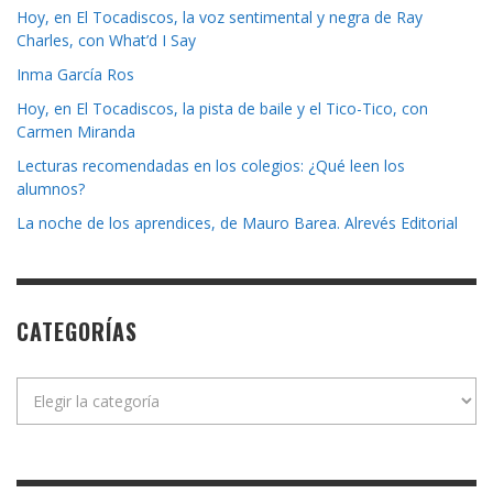
Hoy, en El Tocadiscos, la voz sentimental y negra de Ray
Charles, con What’d I Say
Inma García Ros
Hoy, en El Tocadiscos, la pista de baile y el Tico-Tico, con
Carmen Miranda
Lecturas recomendadas en los colegios: ¿Qué leen los
alumnos?
La noche de los aprendices, de Mauro Barea. Alrevés Editorial
CATEGORÍAS
Categorías