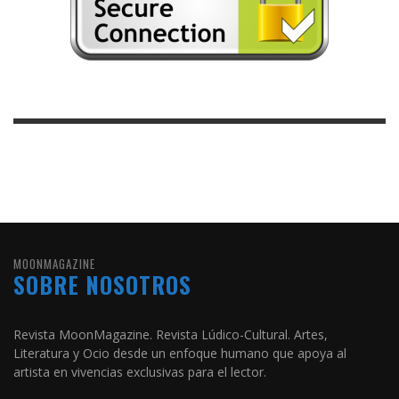
MOONMAGAZINE
SOBRE NOSOTROS
Revista MoonMagazine. Revista Lúdico-Cultural. Artes,
Literatura y Ocio desde un enfoque humano que apoya al
artista en vivencias exclusivas para el lector.