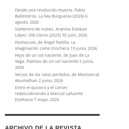
Desde una revolución muerta. Pablo
Ballesteros. La Fea Burguesía (2026)
6
agosto, 2026
Sombrero de nubes. Arantxa Esteban
López. Olé Libros (2025)
30 julio, 2026
Humanzee, de Ángel Padilla. La
imaginación como trinchera
19 junio, 2026
Hijas de un sol naciente, de Joan de La
Vega. Poemas de un sol naciente
5 junio,
2026
Versos de los ratos perdidos, de Montserrat
Abumalhan
2 junio, 2026
Entre el quiosco y el canon:
redescubriendo a Marcial Lafuente
Estefanía
7 mayo, 2026
ARCHIVO DE LA REVISTA