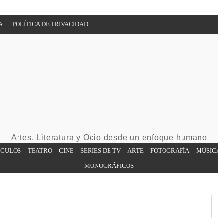
A
POLÍTICA DE PRIVACIDAD
Artes, Literatura y Ocio desde un enfoque humano
ÍCULOS
TEATRO
CINE
SERIES DE TV
ARTE
FOTOGRAFÍA
MÚSIC
MONOGRÁFICOS