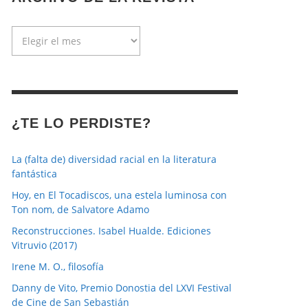
Archivo
de
la
revista
¿TE LO PERDISTE?
La (falta de) diversidad racial en la literatura
fantástica
Hoy, en El Tocadiscos, una estela luminosa con
Ton nom, de Salvatore Adamo
Reconstrucciones. Isabel Hualde. Ediciones
Vitruvio (2017)
Irene M. O., filosofía
Danny de Vito, Premio Donostia del LXVI Festival
de Cine de San Sebastián