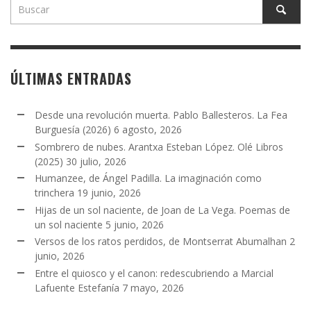
ÚLTIMAS ENTRADAS
Desde una revolución muerta. Pablo Ballesteros. La Fea
Burguesía (2026)
6 agosto, 2026
Sombrero de nubes. Arantxa Esteban López. Olé Libros
(2025)
30 julio, 2026
Humanzee, de Ángel Padilla. La imaginación como
trinchera
19 junio, 2026
Hijas de un sol naciente, de Joan de La Vega. Poemas de
un sol naciente
5 junio, 2026
Versos de los ratos perdidos, de Montserrat Abumalhan
2
junio, 2026
Entre el quiosco y el canon: redescubriendo a Marcial
Lafuente Estefanía
7 mayo, 2026