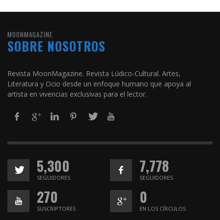
MOONMAGAZINE
SOBRE NOSOTROS
Revista MoonMagazine. Revista Lúdico-Cultural. Artes,
Literatura y Ocio desde un enfoque humano que apoya al
artista en vivencias exclusivas para el lector.
5,300
7,778
SEGUIDORES
SEGUIDORES
270
0
SUSCRIPTORES
EN LOS CÍRCULOS