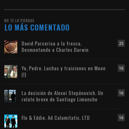
NO TE LO PIERDAS
LO MÁS COMENTADO
David Parcerisa a la fresca.
25
Desmontando a Charles Darwin
Yo, Pedro. Luchas y traiciones en Moon
16
(I)
La decisión de Alexei Stepánovich. Un
16
relato breve de Santiago Limonche
Flo & Eddie. Ad Calamitatis, LTD
16