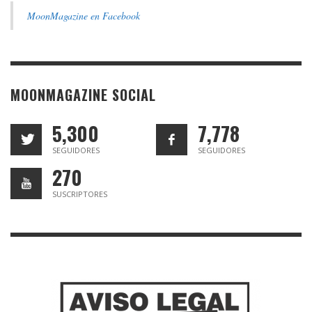
MoonMagazine en Facebook
MOONMAGAZINE SOCIAL
5,300
7,778
SEGUIDORES
SEGUIDORES
270
SUSCRIPTORES