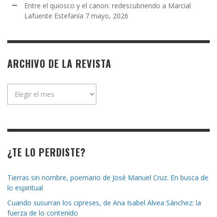
Entre el quiosco y el canon: redescubriendo a Marcial
Lafuente Estefanía
7 mayo, 2026
ARCHIVO DE LA REVISTA
Archivo
de
la
revista
¿TE LO PERDISTE?
Tierras sin nombre, poemario de José Manuel Cruz. En busca de
lo espiritual
Cuando susurran los cipreses, de Ana Isabel Alvea Sánchez: la
fuerza de lo contenido