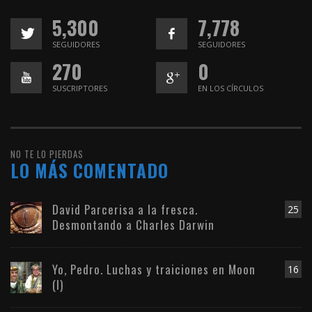
5,300
7,778
SEGUIDORES
SEGUIDORES
270
0
SUSCRIPTORES
EN LOS CÍRCULOS
NO TE LO PIERDAS
LO MÁS COMENTADO
David Parcerisa a la fresca.
25
Desmontando a Charles Darwin
Yo, Pedro. Luchas y traiciones en Moon
16
(I)