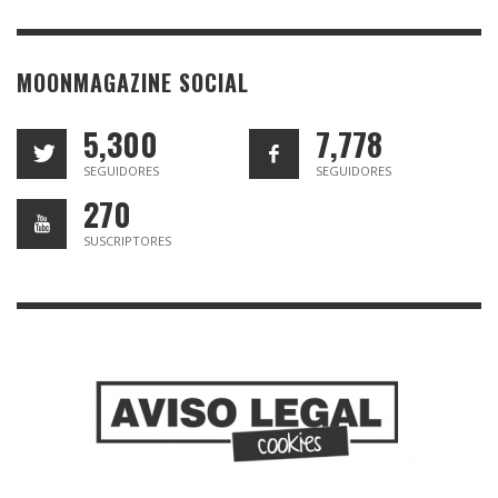
MOONMAGAZINE SOCIAL
5,300
7,778
SEGUIDORES
SEGUIDORES
270
SUSCRIPTORES