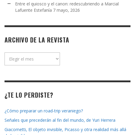
Entre el quiosco y el canon: redescubriendo a Marcial
Lafuente Estefanía
7 mayo, 2026
ARCHIVO DE LA REVISTA
Archivo
de
la
revista
¿TE LO PERDISTE?
¿Cómo preparar un road-trip veraniego?
Señales que precederán al fin del mundo, de Yuri Herrera
Giacometti, El objeto invisible, Picasso y otra realidad más allá