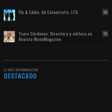
Flo & Eddie. Ad Calamitatis, LTD
16
Txaro Cárdenas. Directora y editora en
15
Revista MoonMagazine
LO MÁS MOONMAGAZINE
DESTACADO