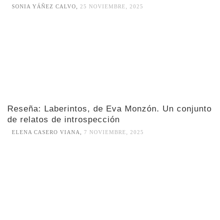
SONIA YÁÑEZ CALVO
,
25 NOVIEMBRE, 2025
Reseña: Laberintos, de Eva Monzón. Un conjunto
de relatos de introspección
ELENA CASERO VIANA
,
7 NOVIEMBRE, 2025