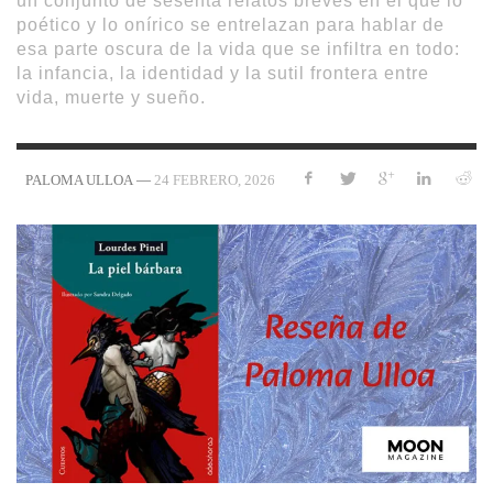
un conjunto de sesenta relatos breves en el que lo
poético y lo onírico se entrelazan para hablar de
esa parte oscura de la vida que se infiltra en todo:
la infancia, la identidad y la sutil frontera entre
vida, muerte y sueño.
—
24 FEBRERO, 2026
PALOMA ULLOA