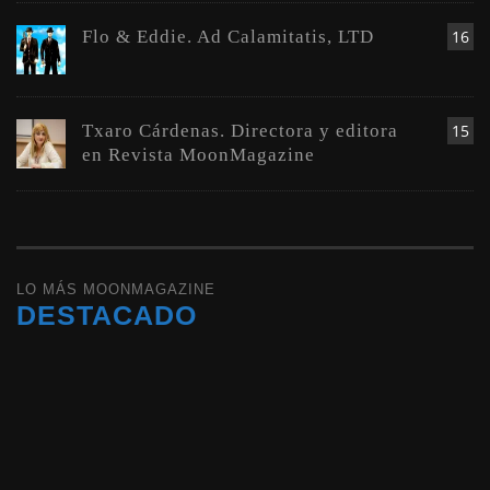
Flo & Eddie. Ad Calamitatis, LTD
16
Txaro Cárdenas. Directora y editora
15
en Revista MoonMagazine
LO MÁS MOONMAGAZINE
DESTACADO