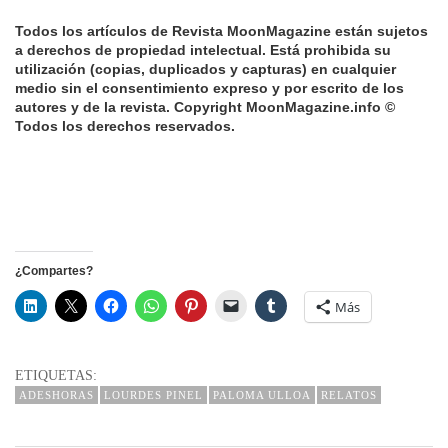
Todos los artículos de Revista MoonMagazine están sujetos
a derechos de propiedad intelectual. Está prohibida su
utilización (copias, duplicados y capturas) en cualquier
medio sin el consentimiento expreso y por escrito de los
autores y de la revista. Copyright MoonMagazine.info ©
Todos los derechos reservados.
¿Compartes?
Más
ETIQUETAS:
ADESHORAS
LOURDES PINEL
PALOMA ULLOA
RELATOS