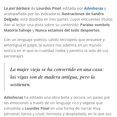
La piel bárbara
de
Lourdes Pinel
, editada por
Adeshoras
y
acompañada por las evocadoras
ilustraciones de Sandra
Delgado
, está dividida en tres partes, cuyos elocuentes títulos,
dan al lector una pista sobre su contenido:
Paraíso sombrío
,
Materia Salvaje
y
Nunca estamos del todo despiertos
.
Con un lenguaje poético, cálido terciopelo que envuelve y
amortigua el golpe, la autora nos adentra en un mundo
onírico en el que la crueldad rodea y penetra la vida de sus
personajes.
La mujer vieja se ha convertido en una casa:
las vigas son de madera antigua, pero la
sostienen.
Adeshoras
ha editado una obra bella y oscura, un paseo por
las emociones a través de un lenguaje rico y vegetal que
consolida a
Lourdes Pinel
en una forma de narrar muy
personal, tierna y cruel, hermosa y despiadada, en la que sus