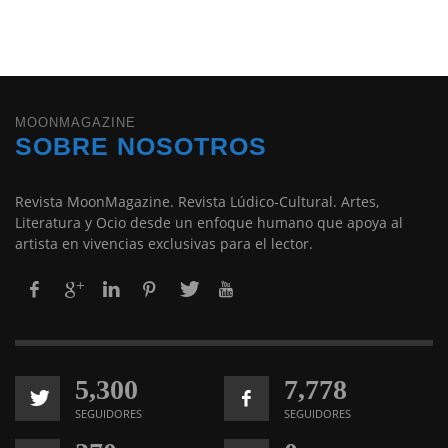
MOONMAGAZINE
SOBRE NOSOTROS
Revista MoonMagazine. Revista Lúdico-Cultural. Artes,
Literatura y Ocio desde un enfoque humano que apoya al
artista en vivencias exclusivas para el lector.
5,300
7,778
SEGUIDORES
SEGUIDORES