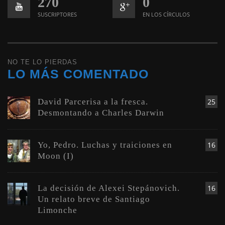
270
0
SUSCRIPTORES
EN LOS CÍRCULOS
NO TE LO PIERDAS
LO MÁS COMENTADO
David Parcerisa a la fresca.
25
Desmontando a Charles Darwin
Yo, Pedro. Luchas y traiciones en
16
Moon (I)
La decisión de Alexei Stepánovich.
16
Un relato breve de Santiago
Limonche