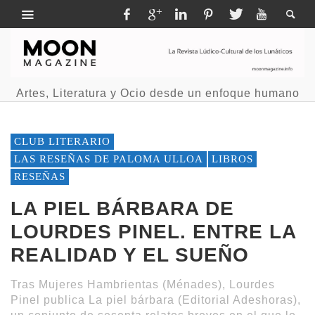
Artes, Literatura y Ocio desde un enfoque humano
CLUB LITERARIO
LAS RESEÑAS DE PALOMA ULLOA
LIBROS
RESEÑAS
LA PIEL BÁRBARA DE
LOURDES PINEL. ENTRE LA
REALIDAD Y EL SUEÑO
Tras Mujeres Hambrientas (Ménades), Lourdes
Pinel publica La piel bárbara (Editorial Adeshoras),