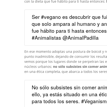
con la dieta que fue hábito para ti hasta entonces:
Ser #vegano es descubrir que fu
que solo ampara al humano y ant
fue hábito para ti hasta entonce
#Animalistas @AnimalPadilla
En ese momento adoptas una postura de boicot y reb
punto inadmisible, dejando de consumir los resulta
vemos porque los lugares donde se perpetran las e
núcleos urbanos;
no sólo subsistes sin comer anim
en una ética completa, que abarca a todos los sere
No sólo subsistes sin comer anim
ello, ya estás situado en una éti
para todos los seres. #Veganis