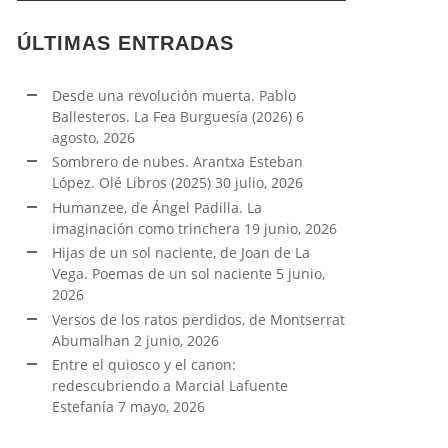
ÚLTIMAS ENTRADAS
Desde una revolución muerta. Pablo
Ballesteros. La Fea Burguesía (2026)
6
agosto, 2026
Sombrero de nubes. Arantxa Esteban
López. Olé Libros (2025)
30 julio, 2026
Humanzee, de Ángel Padilla. La
imaginación como trinchera
19 junio, 2026
Hijas de un sol naciente, de Joan de La
Vega. Poemas de un sol naciente
5 junio,
2026
Versos de los ratos perdidos, de Montserrat
Abumalhan
2 junio, 2026
Entre el quiosco y el canon:
redescubriendo a Marcial Lafuente
Estefanía
7 mayo, 2026