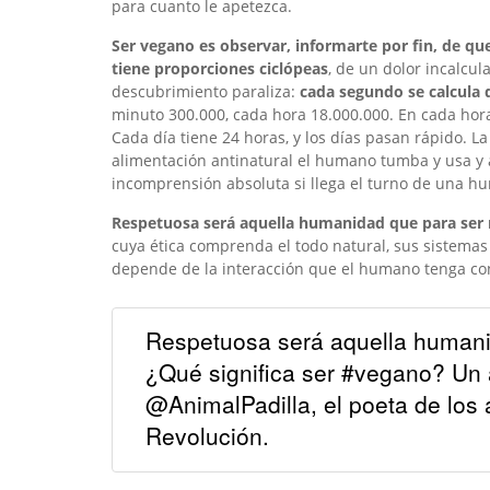
para cuanto le apetezca.
Ser vegano es observar, informarte por fin, de qu
tiene proporciones ciclópeas
, de un dolor incalcul
descubrimiento paraliza:
cada segundo se calcula 
minuto 300.000, cada hora 18.000.000. En cada hora 
Cada día tiene 24 horas, y los días pasan rápido. La
alimentación antinatural el humano tumba y usa y 
incomprensión absoluta si llega el turno de una h
Respetuosa será aquella humanidad que para ser 
cuya ética comprenda el todo natural, sus sistemas
depende de la interacción que el humano tenga con él
Respetuosa será aquella humani
¿Qué significa ser #vegano? Un a
@AnimalPadilla, el poeta de los 
Revolución.