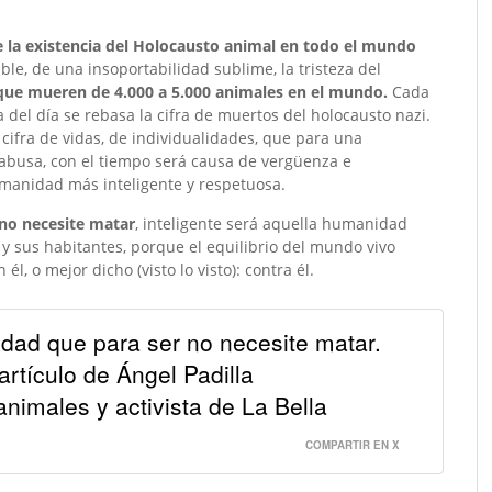
e la existencia del Holocausto animal en todo el mundo
able, de una insoportabilidad sublime, la tristeza del
que mueren de 4.000 a 5.000 animales en el mundo.
Cada
del día se rebasa la cifra de muertos del holocausto nazi.
 cifra de vidas, de individualidades, que para una
abusa, con el tiempo será causa de vergüenza e
umanidad más inteligente y respetuosa.
no necesite matar
, inteligente será aquella humanidad
 y sus habitantes, porque el equilibrio del mundo vivo
, o mejor dicho (visto lo visto): contra él.
dad que para ser no necesite matar.
rtículo de Ángel Padilla
animales y activista de La Bella
COMPARTIR EN X