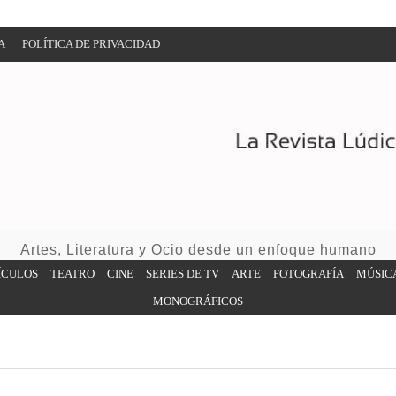
A
POLÍTICA DE PRIVACIDAD
Artes, Literatura y Ocio desde un enfoque humano
ÍCULOS
TEATRO
CINE
SERIES DE TV
ARTE
FOTOGRAFÍA
MÚSIC
MONOGRÁFICOS