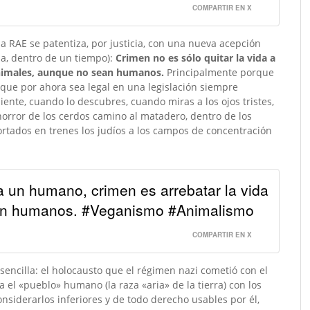
COMPARTIR EN X
 la RAE se patentiza, por justicia, con una nueva acepción
da, dentro de un tiempo):
Crimen no es sólo quitar la vida a
animales, aunque no sean humanos.
Principalmente porque
unque por ahora sea legal en una legislación siempre
iente, cuando lo descubres, cuando miras a los ojos tristes,
orror de los cerdos camino al matadero, dentro de los
tados en trenes los judíos a los campos de concentración
 a un humano, crimen es arrebatar la vida
ean humanos. #Veganismo #Animalismo
COMPARTIR EN X
ncilla: el holocausto que el régimen nazi cometió con el
a el «pueblo» humano (la raza «aria» de la tierra) con los
siderarlos inferiores y de todo derecho usables por él,