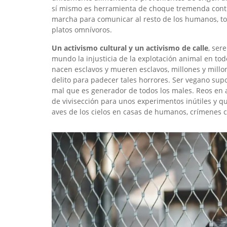
sí mismo es herramienta de choque tremenda contr
marcha para comunicar al resto de los humanos, tod
platos omnívoros.
Un activismo cultural y un activismo de calle
, ser
mundo la injusticia de la explotación animal en tod
nacen esclavos y mueren esclavos, millones y mill
delito para padecer tales horrores. Ser vegano sup
mal que es generador de todos los males. Reos en a
de vivisección para unos experimentos inútiles y q
aves de los cielos en casas de humanos, crímenes co