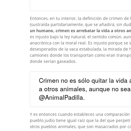
Entonces, en tu interior, la definición de crimen de
(sustraída partidariamente, que se añadirá, sin du
un humano, crimen es arrebatar la vida a otros 
es injusto bajo la ley natural, el sentido común, a
anacrónica con la moral real. Es injusto porque se s
desesperados de la vaca estabulada, la mirada de h
camiones donde los transportan como eran transpor
donde serían gaseados.
Crimen no es sólo quitar la vida
a otros animales, aunque no s
@AnimalPadilla.
Y es entonces cuando estableces una comparación se
pueblo judío tiene igual raíz que la del que perpetr
otros pueblos animales, que son masacrados por con