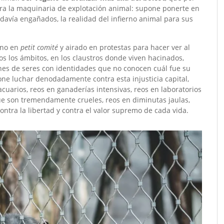
a la maquinaria de explotación animal: supone ponerte en
avía engañados, la realidad del infierno animal para sus
eno en
petit comité
y airado en protestas para hacer ver al
os los ámbitos, en los claustros donde viven hacinados,
ones de seres con identidades que no conocen cuál fue su
one luchar denodadamente contra esta injusticia capital,
cuarios, reos en ganaderías intensivas, reos en laboratorios
ue son tremendamente crueles, reos en diminutas jaulas,
ntra la libertad y contra el valor supremo de cada vida.