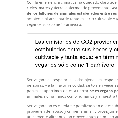
Con la emergencia climática ha quedado claro que 
cielos, mares y tierra, enfermando gravemente Gea,
de los billones de animales estabulados entre sus
ambiente al arrebatarle tanto espacio cultivable y
veganos sólo come 1 carnívoro.
Las emisiones de CO2 provienen 
estabulados entre sus heces y or
cultivable y tanta agua: en térm
veganos sólo come 1 carnívoro.
Ser vegano es respetar las vidas ajenas, es respetar
personas, y a la mayor velocidad, se tornen veganas
países paupérrimos de esta tierra),
se es vegano po
animales no humanos como humanos y a nuestra tier
Ser vegano no es quedarse paralizado en el descub
provienen del abuso y crimen animal, y proseguir
únicamente alimentos no provenientes de origen a