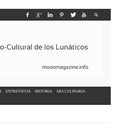
A
ENTREVISTAS
HISTORIA
ARS CULINARIA