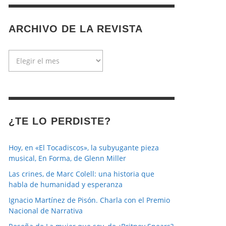
ARCHIVO DE LA REVISTA
Archivo
de
la
revista
¿TE LO PERDISTE?
Hoy, en «El Tocadiscos», la subyugante pieza
musical, En Forma, de Glenn Miller
Las crines, de Marc Colell: una historia que
habla de humanidad y esperanza
Ignacio Martínez de Pisón. Charla con el Premio
Nacional de Narrativa