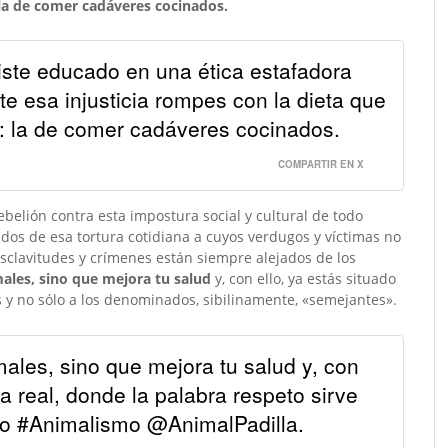
la de comer cadáveres cocinados.
iste educado en una ética estafadora
e esa injusticia rompes con la dieta que
s: la de comer cadáveres cocinados.
COMPARTIR EN X
elión contra esta impostura social y cultural de todo
dos de esa tortura cotidiana a cuyos verdugos y víctimas no
sclavitudes y crímenes están siempre alejados de los
ales, sino que mejora tu salud
y, con ello, ya estás situado
s y no sólo a los denominados, sibilinamente, «semejantes».
ales, sino que mejora tu salud y, con
ca real, donde la palabra respeto sirve
mo #Animalismo @AnimalPadilla.