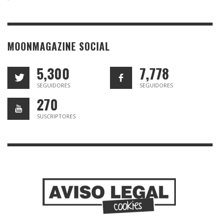
MOONMAGAZINE SOCIAL
5,300
7,778
SEGUIDORES
SEGUIDORES
270
SUSCRIPTORES