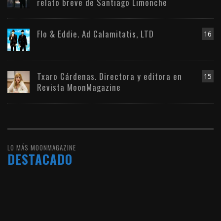
relato breve de Santiago Limonche
Flo & Eddie. Ad Calamitatis, LTD
16
Txaro Cárdenas. Directora y editora en
15
Revista MoonMagazine
LO MÁS MOONMAGAZINE
DESTACADO