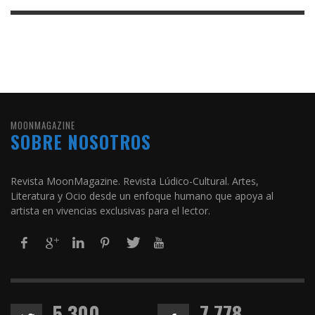
MOONMAGAZINE
SOBRE NOSOTROS
Revista MoonMagazine. Revista Lúdico-Cultural. Artes,
Literatura y Ocio desde un enfoque humano que apoya al
artista en vivencias exclusivas para el lector.
5,300
7,778