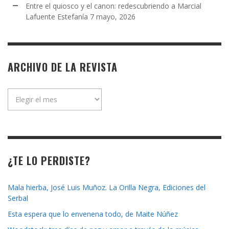
Entre el quiosco y el canon: redescubriendo a Marcial
Lafuente Estefanía
7 mayo, 2026
ARCHIVO DE LA REVISTA
Archivo
de
la
revista
¿TE LO PERDISTE?
Mala hierba, José Luis Muñoz. La Orilla Negra, Ediciones del
Serbal
Esta espera que lo envenena todo, de Maite Núñez