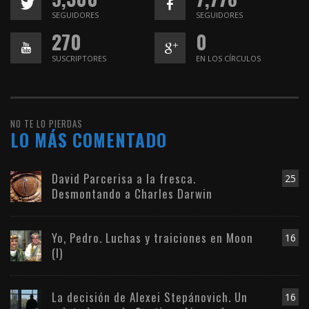
SEGUIDORES
SEGUIDORES
270
0
SUSCRIPTORES
EN LOS CÍRCULOS
NO TE LO PIERDAS
LO MÁS COMENTADO
David Parcerisa a la fresca.
25
Desmontando a Charles Darwin
Yo, Pedro. Luchas y traiciones en Moon
16
(I)
La decisión de Alexei Stepánovich. Un
16