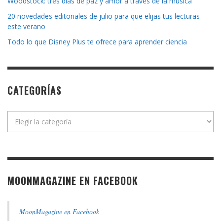
Woodstock: tres días de paz y amor a través de la música
20 novedades editoriales de julio para que elijas tus lecturas
este verano
Todo lo que Disney Plus te ofrece para aprender ciencia
CATEGORÍAS
Categorías
MOONMAGAZINE EN FACEBOOK
MoonMagazine en Facebook