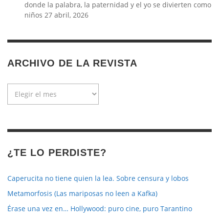
donde la palabra, la paternidad y el yo se divierten como
niños
27 abril, 2026
ARCHIVO DE LA REVISTA
Archivo
de
la
revista
¿TE LO PERDISTE?
Caperucita no tiene quien la lea. Sobre censura y lobos
Metamorfosis (Las mariposas no leen a Kafka)
Érase una vez en… Hollywood: puro cine, puro Tarantino