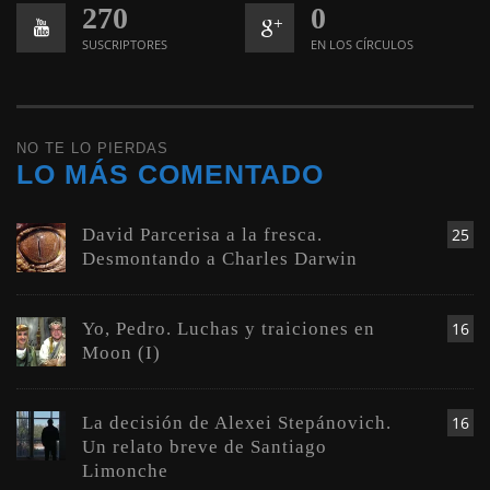
270
0
SUSCRIPTORES
EN LOS CÍRCULOS
NO TE LO PIERDAS
LO MÁS COMENTADO
David Parcerisa a la fresca.
25
Desmontando a Charles Darwin
Yo, Pedro. Luchas y traiciones en
16
Moon (I)
La decisión de Alexei Stepánovich.
16
Un relato breve de Santiago
Limonche