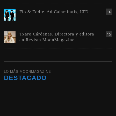
Flo & Eddie. Ad Calamitatis, LTD
16
Txaro Cárdenas. Directora y editora
15
en Revista MoonMagazine
LO MÁS MOONMAGAZINE
DESTACADO