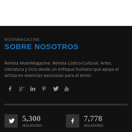
MOONMAGAZINE
SOBRE NOSOTROS
Revista MoonMagazine. Revista Lúdico-Cultural. Artes,
Literatura y Ocio desde un enfoque humano que apoya al
artista en vivencias exclusivas para el lector.
5,300
7,778
SEGUIDORES
SEGUIDORES