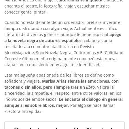
encanta el teatro, la fotografía, viajar, escuchar música,
conocer gente, pintar…
Cuando no está delante de un ordenador, prefiere invertir el
tiempo disfrutando con algún viaje. Actualmente es crítico
literario de diversos géneros aunque le tiene especial
apego
a la novela negra de autores españoles;
colabora como
reseñadora o comentarista literaria en Revista
MoonMagazine, Solo Novela Negra, Culturamas y El Cotidiano.
Con este último medio originalmente comenzó esta nueva
etapa con la que siente muy a gusto e identificada.
Esta malagueña apasionada de los libros se define como
soñadora y viajera.
Marisa Arias siente las emociones, con
tacones o sin ellos, pero siempre tras un
libro.
Valora la
sinceridad, la simpatía, el respeto, entre otros valores, en los
individuos de ambos sexos.
Le encanta el diálogo en general
aunque si es sobre libros, mejor
. Por algo se hace llamar
«Lectora Intrépida».