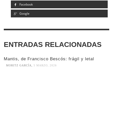
Facebook
Google
ENTRADAS RELACIONADAS
Mantis, de Francisco Bescós: frágil y letal
MORITZ GARCÍA
,
5 MARZO, 2026