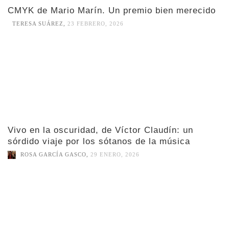
CMYK de Mario Marín. Un premio bien merecido
TERESA SUÁREZ
,
23 FEBRERO, 2026
Vivo en la oscuridad, de Víctor Claudín: un
sórdido viaje por los sótanos de la música
ROSA GARCÍA GASCO
,
29 ENERO, 2026