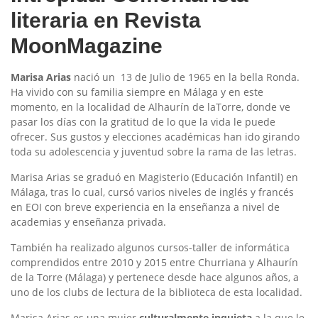
literaria en Revista
MoonMagazine
Marisa Arias
nació un 13 de Julio de 1965 en la bella Ronda.
Ha vivido con su familia siempre en Málaga y en este
momento, en la localidad de Alhaurín de laTorre, donde ve
pasar los días con la gratitud de lo que la vida le puede
ofrecer. Sus gustos y elecciones académicas han ido girando
toda su adolescencia y juventud sobre la rama de las letras.
Marisa Arias se graduó en Magisterio (Educación Infantil) en
Málaga, tras lo cual, cursó varios niveles de inglés y francés
en EOI con breve experiencia en la enseñanza a nivel de
academias y enseñanza privada.
También ha realizado algunos cursos-taller de informática
comprendidos entre 2010 y 2015 entre Churriana y Alhaurín
de la Torre (Málaga) y pertenece desde hace algunos años, a
uno de los clubs de lectura de la biblioteca de esta localidad.
Marisa Arias es una mujer
culturalmente inquieta
a la que le