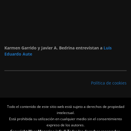
Karmen Garrido y Javier A. Bedrina entrevistan a
Luis
Eduardo Aute
Política de cookies
Todo el contenido de este sitio web está sujeto a derechos de propiedad
intelectual.
Está prohibida su utilización en cualquier medio sin el consentimiento
expreso de los autores.
Copyright MoonMagazine.info © Todos los derechos reservados.