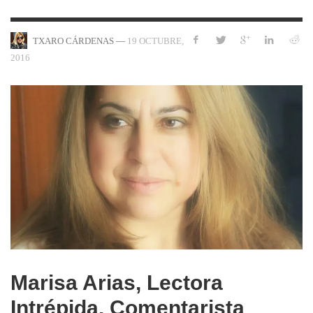
—
19 OCTUBRE,
TXARO CÁRDENAS
2016
Marisa Arias, Lectora
Intrépida. Comentarista