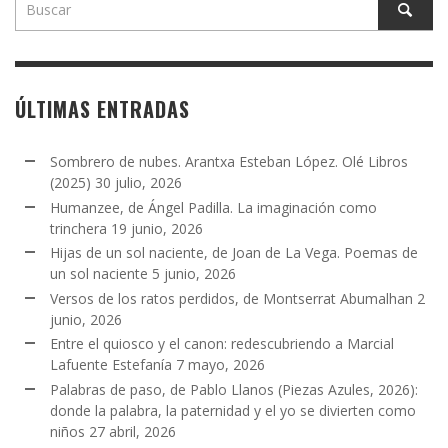
ÚLTIMAS ENTRADAS
Sombrero de nubes. Arantxa Esteban López. Olé Libros
(2025)
30 julio, 2026
Humanzee, de Ángel Padilla. La imaginación como
trinchera
19 junio, 2026
Hijas de un sol naciente, de Joan de La Vega. Poemas de
un sol naciente
5 junio, 2026
Versos de los ratos perdidos, de Montserrat Abumalhan
2
junio, 2026
Entre el quiosco y el canon: redescubriendo a Marcial
Lafuente Estefanía
7 mayo, 2026
Palabras de paso, de Pablo Llanos (Piezas Azules, 2026):
donde la palabra, la paternidad y el yo se divierten como
niños
27 abril, 2026