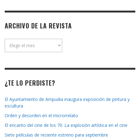
ARCHIVO DE LA REVISTA
Archivo
de
la
revista
¿TE LO PERDISTE?
El Ayuntamiento de Ampudia inaugura exposición de pintura y
escultura
Orden y desorden en el microrrelato
El encanto del cine de los 70: La explosión artística en el cine
Siete películas de reciente estreno para septiembre