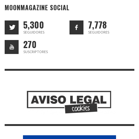
MOONMAGAZINE SOCIAL
5,300
7,778
SEGUIDORES
SEGUIDORES
270
SUSCRIPTORES