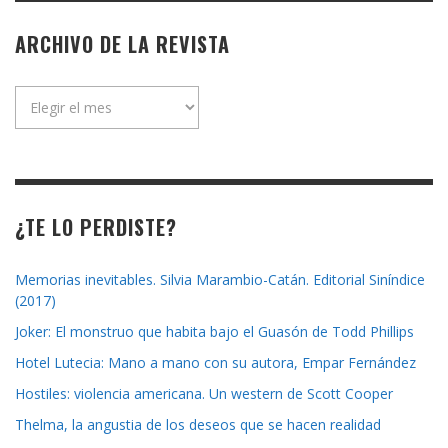
ARCHIVO DE LA REVISTA
Archivo
de
la
revista
¿TE LO PERDISTE?
Memorias inevitables. Silvia Marambio-Catán. Editorial Siníndice
(2017)
Joker: El monstruo que habita bajo el Guasón de Todd Phillips
Hotel Lutecia: Mano a mano con su autora, Empar Fernández
Hostiles: violencia americana. Un western de Scott Cooper
Thelma, la angustia de los deseos que se hacen realidad