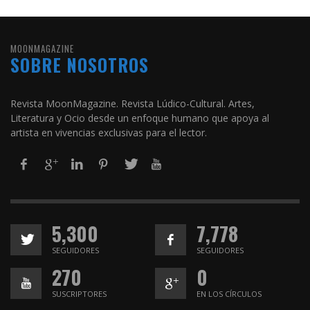
MOONMAGAZINE
SOBRE NOSOTROS
Revista MoonMagazine. Revista Lúdico-Cultural. Artes,
Literatura y Ocio desde un enfoque humano que apoya al
artista en vivencias exclusivas para el lector.
5,300
7,778
SEGUIDORES
SEGUIDORES
270
0
SUSCRIPTORES
EN LOS CÍRCULOS