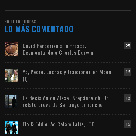
NO TE LO PIERDAS
LO MÁS COMENTADO
David Parcerisa a la fresca.
25
Desmontando a Charles Darwin
Yo, Pedro. Luchas y traiciones en Moon
16
(I)
La decisión de Alexei Stepánovich. Un
16
relato breve de Santiago Limonche
Flo & Eddie. Ad Calamitatis, LTD
16