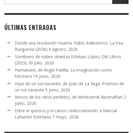
ÚLTIMAS ENTRADAS
Desde una revolución muerta. Pablo Ballesteros. La Fea
Burguesía (2026)
6 agosto, 2026
Sombrero de nubes. Arantxa Esteban López. Olé Libros
(2025)
30 julio, 2026
Humanzee, de Ángel Padilla. La imaginación como
trinchera
19 junio, 2026
Hijas de un sol naciente, de Joan de La Vega. Poemas de
un sol naciente
5 junio, 2026
Versos de los ratos perdidos, de Montserrat Abumalhan
2
junio, 2026
Entre el quiosco y el canon: redescubriendo a Marcial
Lafuente Estefanía
7 mayo, 2026