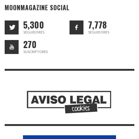
MOONMAGAZINE SOCIAL
5,300
7,778
SEGUIDORES
SEGUIDORES
270
SUSCRIPTORES