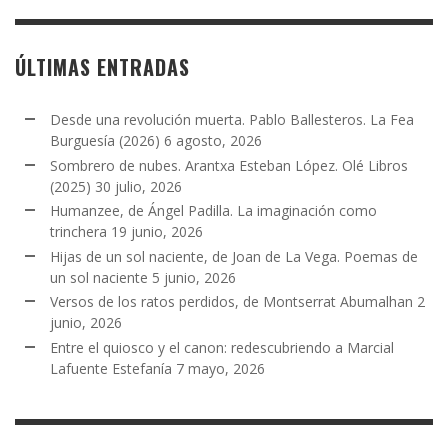
ÚLTIMAS ENTRADAS
Desde una revolución muerta. Pablo Ballesteros. La Fea
Burguesía (2026)
6 agosto, 2026
Sombrero de nubes. Arantxa Esteban López. Olé Libros
(2025)
30 julio, 2026
Humanzee, de Ángel Padilla. La imaginación como
trinchera
19 junio, 2026
Hijas de un sol naciente, de Joan de La Vega. Poemas de
un sol naciente
5 junio, 2026
Versos de los ratos perdidos, de Montserrat Abumalhan
2
junio, 2026
Entre el quiosco y el canon: redescubriendo a Marcial
Lafuente Estefanía
7 mayo, 2026