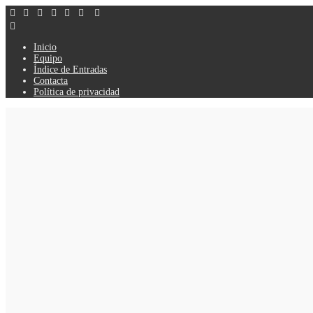
Inicio
Equipo
Índice de Entradas
Contacta
Política de privacidad