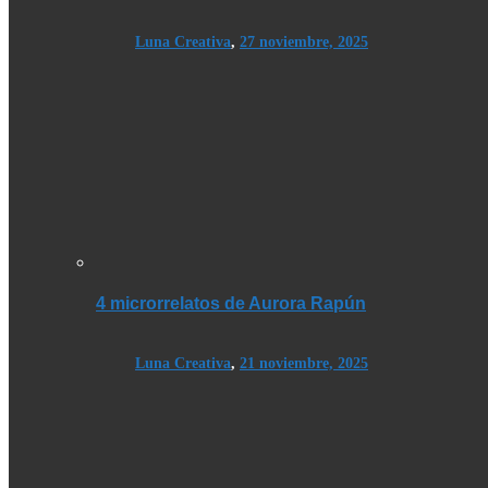
Luna Creativa
,
27 noviembre, 2025
4 microrrelatos de Aurora Rapún
Luna Creativa
,
21 noviembre, 2025