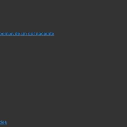
Poemas de un sol naciente
ades