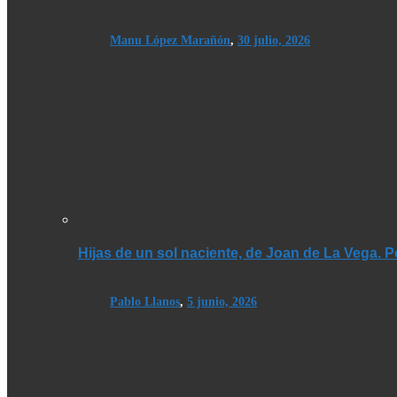
Manu López Marañón
,
30 julio, 2026
Hijas de un sol naciente, de Joan de La Vega. 
Pablo Llanos
,
5 junio, 2026