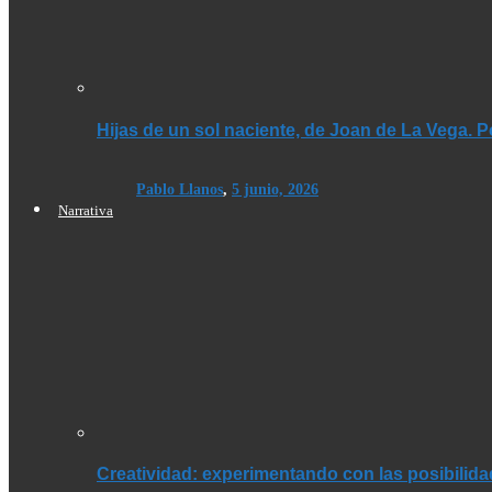
Hijas de un sol naciente, de Joan de La Vega. 
Pablo Llanos
,
5 junio, 2026
Narrativa
Creatividad: experimentando con las posibilid