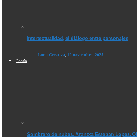
Intertextualidad, el diálogo entre personajes
Luna Creativa
,
12 noviembre, 2025
Poesía
Sombrero de nubes. Arantxa Esteban López. Olé