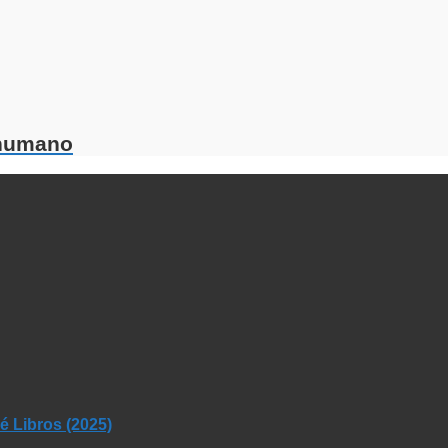
 humano
 Libros (2025)