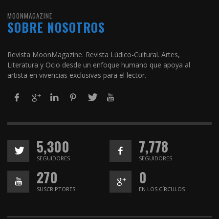
MOONMAGAZINE
SOBRE NOSOTROS
Revista MoonMagazine. Revista Lúdico-Cultural. Artes,
Literatura y Ocio desde un enfoque humano que apoya al
artista en vivencias exclusivas para el lector.
5,300
7,778
SEGUIDORES
SEGUIDORES
270
0
SUSCRIPTORES
EN LOS CÍRCULOS