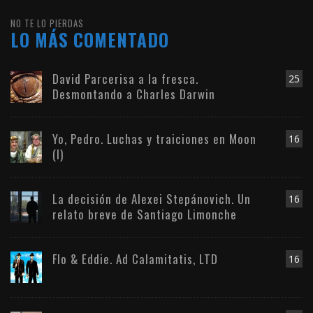
NO TE LO PIERDAS
LO MÁS COMENTADO
David Parcerisa a la fresca.
25
Desmontando a Charles Darwin
Yo, Pedro. Luchas y traiciones en Moon
16
(I)
La decisión de Alexei Stepánovich. Un
16
relato breve de Santiago Limonche
Flo & Eddie. Ad Calamitatis, LTD
16