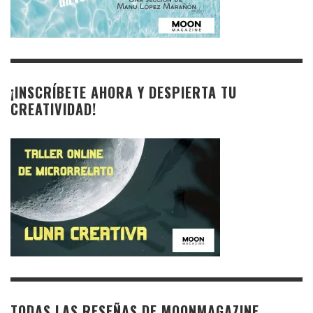
¡INSCRÍBETE AHORA Y DESPIERTA TU
CREATIVIDAD!
TODAS LAS RESEÑAS DE MOONMAGAZINE