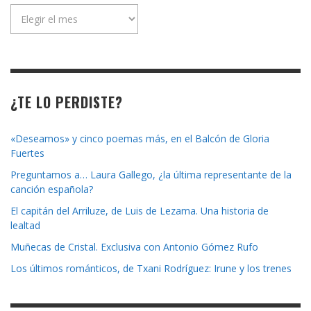
Archivo
de
la
revista
¿TE LO PERDISTE?
«Deseamos» y cinco poemas más, en el Balcón de Gloria
Fuertes
Preguntamos a… Laura Gallego, ¿la última representante de la
canción española?
El capitán del Arriluze, de Luis de Lezama. Una historia de
lealtad
Muñecas de Cristal. Exclusiva con Antonio Gómez Rufo
Los últimos románticos, de Txani Rodríguez: Irune y los trenes