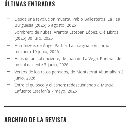
ÚLTIMAS ENTRADAS
Desde una revolución muerta. Pablo Ballesteros. La Fea
Burguesía (2026)
6 agosto, 2026
Sombrero de nubes. Arantxa Esteban López. Olé Libros
(2025)
30 julio, 2026
Humanzee, de Ángel Padilla. La imaginación como
trinchera
19 junio, 2026
Hijas de un sol naciente, de Joan de La Vega. Poemas de
un sol naciente
5 junio, 2026
Versos de los ratos perdidos, de Montserrat Abumalhan
2
junio, 2026
Entre el quiosco y el canon: redescubriendo a Marcial
Lafuente Estefanía
7 mayo, 2026
ARCHIVO DE LA REVISTA