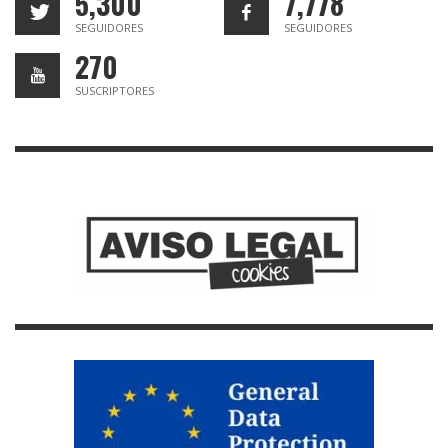
5,300
7,778
SEGUIDORES
SEGUIDORES
270
SUSCRIPTORES