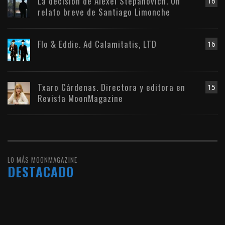
La decisión de Alexei Stepánovich. Un
16
relato breve de Santiago Limonche
Flo & Eddie. Ad Calamitatis, LTD
16
Txaro Cárdenas. Directora y editora en
15
Revista MoonMagazine
LO MÁS MOONMAGAZINE
DESTACADO