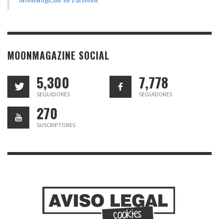
MOONMAGAZINE SOCIAL
5,300
7,778
SEGUIDORES
SEGUIDORES
270
SUSCRIPTORES