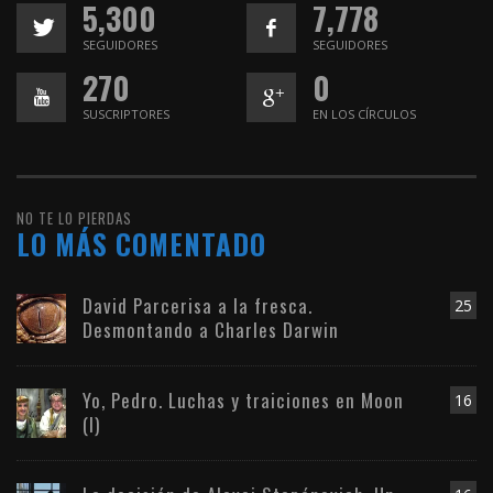
5,300
7,778
SEGUIDORES
SEGUIDORES
270
0
SUSCRIPTORES
EN LOS CÍRCULOS
NO TE LO PIERDAS
LO MÁS COMENTADO
David Parcerisa a la fresca.
25
Desmontando a Charles Darwin
Yo, Pedro. Luchas y traiciones en Moon
16
(I)