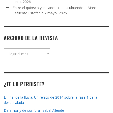
junio, 2026
Entre el quiosco y el canon: redescubriendo a Marcial
Lafuente Estefanía
7 mayo, 2026
ARCHIVO DE LA REVISTA
Archivo
de
la
revista
¿TE LO PERDISTE?
El final de la lluvia. Un relato de 2014 sobre la fase 1 de la
desescalada
De amor y de sombra. Isabel Allende