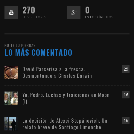
270
0
SUSCRIPTORES
EN LOS CÍRCULOS
NO TE LO PIERDAS
LO MÁS COMENTADO
David Parcerisa a la fresca.
25
Desmontando a Charles Darwin
Yo, Pedro. Luchas y traiciones en Moon
16
(I)
La decisión de Alexei Stepánovich. Un
16
relato breve de Santiago Limonche