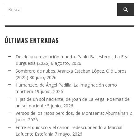
ÚLTIMAS ENTRADAS
Desde una revolución muerta. Pablo Ballesteros. La Fea
Burguesía (2026)
6 agosto, 2026
Sombrero de nubes. Arantxa Esteban López. Olé Libros
(2025)
30 julio, 2026
Humanzee, de Ángel Padilla. La imaginación como
trinchera
19 junio, 2026
Hijas de un sol naciente, de Joan de La Vega. Poemas de
un sol naciente
5 junio, 2026
Versos de los ratos perdidos, de Montserrat Abumalhan
2
junio, 2026
Entre el quiosco y el canon: redescubriendo a Marcial
Lafuente Estefanía
7 mayo, 2026