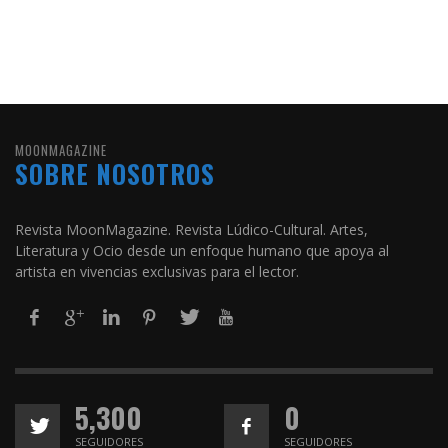
MOONMAGAZINE
SOBRE NOSOTROS
Revista MoonMagazine. Revista Lúdico-Cultural. Artes,
Literatura y Ocio desde un enfoque humano que apoya al
artista en vivencias exclusivas para el lector.
5,300
0
SEGUIDORES
SEGUIDORES