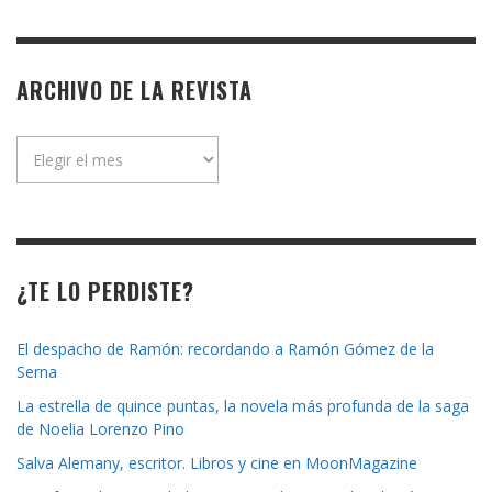
ARCHIVO DE LA REVISTA
Archivo
de
la
revista
¿TE LO PERDISTE?
El despacho de Ramón: recordando a Ramón Gómez de la
Serna
La estrella de quince puntas, la novela más profunda de la saga
de Noelia Lorenzo Pino
Salva Alemany, escritor. Libros y cine en MoonMagazine