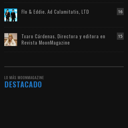
Flo & Eddie. Ad Calamitatis, LTD
16
Txaro Cárdenas. Directora y editora en
15
Revista MoonMagazine
LO MÁS MOONMAGAZINE
DESTACADO