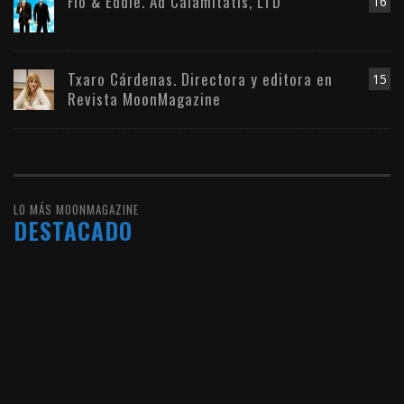
Flo & Eddie. Ad Calamitatis, LTD
16
Txaro Cárdenas. Directora y editora en
15
Revista MoonMagazine
LO MÁS MOONMAGAZINE
DESTACADO