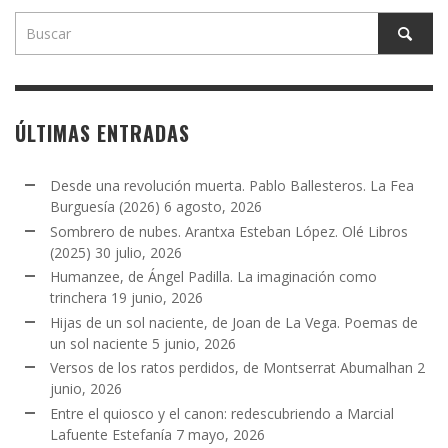
ÚLTIMAS ENTRADAS
Desde una revolución muerta. Pablo Ballesteros. La Fea
Burguesía (2026)
6 agosto, 2026
Sombrero de nubes. Arantxa Esteban López. Olé Libros
(2025)
30 julio, 2026
Humanzee, de Ángel Padilla. La imaginación como
trinchera
19 junio, 2026
Hijas de un sol naciente, de Joan de La Vega. Poemas de
un sol naciente
5 junio, 2026
Versos de los ratos perdidos, de Montserrat Abumalhan
2
junio, 2026
Entre el quiosco y el canon: redescubriendo a Marcial
Lafuente Estefanía
7 mayo, 2026