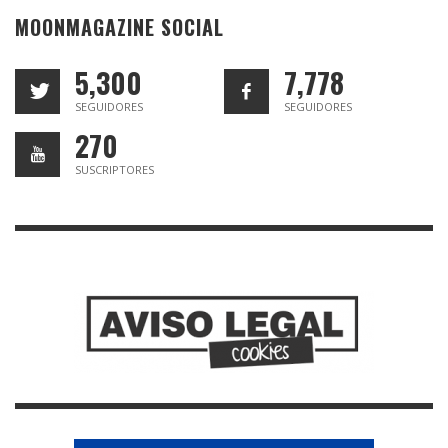
MOONMAGAZINE SOCIAL
5,300
7,778
SEGUIDORES
SEGUIDORES
270
SUSCRIPTORES