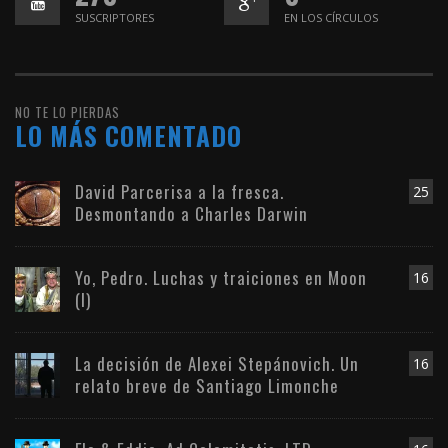
SUSCRIPTORES
EN LOS CÍRCULOS
NO TE LO PIERDAS
LO MÁS COMENTADO
David Parcerisa a la fresca.
25
Desmontando a Charles Darwin
Yo, Pedro. Luchas y traiciones en Moon
16
(I)
La decisión de Alexei Stepánovich. Un
16
relato breve de Santiago Limonche