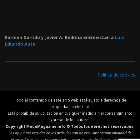
Karmen Garrido y Javier A. Bedrina entrevistan a
Luis
Eduardo Aute
Política de cookies
Todo el contenido de este sitio web está sujeto a derechos de
propiedad intelectual.
Está prohibida su utilización en cualquier medio sin el consentimiento
expreso de los autores.
Copyright MoonMagazine.info © Todos los derechos reservados.
Las opiniones vertidas en los artículos son de exclusiva responsabilidad de
quienes las emiten y no representan necesariamente el pensamiento de