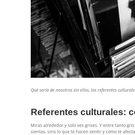
Qué sería de nosotros sin ellos, los referentes cultura
Referentes culturales: 
Miras alrededor y solo ves grises. Y entre tanto gri
sientas, sino lo que te hacen sentir y cómo te afecta