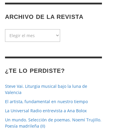
ARCHIVO DE LA REVISTA
Archivo
de
la
revista
¿TE LO PERDISTE?
Steve Vai. Liturgia musical bajo la luna de
Valencia
El artista, fundamental en nuestro tiempo
La Universal Radio entrevista a Ana Bolox
Un mundo. Selección de poemas. Noemí Trujillo.
Poesía madrileña (II)