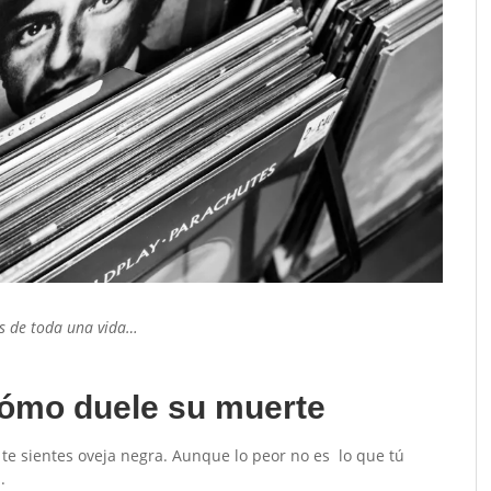
les de toda una vida…
cómo duele su muerte
s te sientes oveja negra. Aunque lo peor no es lo que tú
.