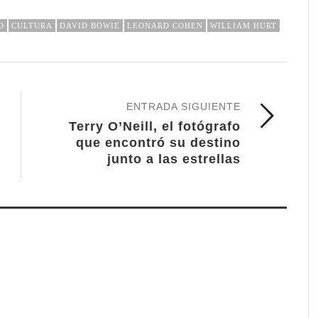
O
CULTURA
DAVID BOWIE
LEONARD COHEN
WILLIAM HURT
ENTRADA SIGUIENTE
Terry O’Neill, el fotógrafo
que encontró su destino
junto a las estrellas