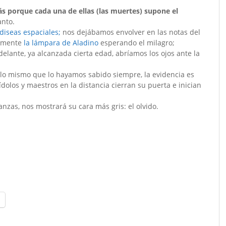
ás porque cada una de ellas (las muertes) supone el
anto.
diseas espaciales;
nos dejábamos envolver en las notas del
damente
la lámpara de Aladino
esperando el milagro;
elante, ya alcanzada cierta edad, abríamos los ojos ante la
lo mismo que lo hayamos sabido siempre, la evidencia es
olos y maestros en la distancia cierran su puerta e inician
nzas, nos mostrará su cara más gris: el olvido.