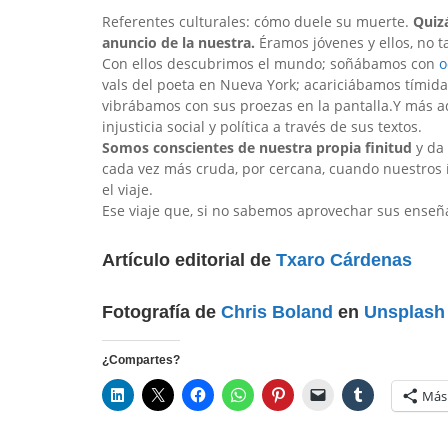
Referentes culturales: cómo duele su muerte.
Quiz
anuncio de la nuestra.
Éramos jóvenes y ellos, no t
Con ellos descubrimos el mundo; soñábamos con
o
vals del poeta en Nueva York; acariciábamos tími
vibrábamos con sus proezas en la pantalla.Y más ad
injusticia social y política a través de sus textos.
Somos conscientes de nuestra propia finitud
y da 
cada vez más cruda, por cercana, cuando nuestros íd
el viaje.
Ese viaje que, si no sabemos aprovechar sus enseña
Artículo editorial de
Txaro Cárdenas
Fotografía de
Chris Boland
en
Unsplash
¿Compartes?
Más