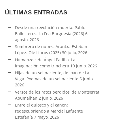
ÚLTIMAS ENTRADAS
Desde una revolución muerta. Pablo
Ballesteros. La Fea Burguesía (2026)
6
agosto, 2026
Sombrero de nubes. Arantxa Esteban
López. Olé Libros (2025)
30 julio, 2026
Humanzee, de Ángel Padilla. La
imaginación como trinchera
19 junio, 2026
Hijas de un sol naciente, de Joan de La
Vega. Poemas de un sol naciente
5 junio,
2026
Versos de los ratos perdidos, de Montserrat
Abumalhan
2 junio, 2026
Entre el quiosco y el canon:
redescubriendo a Marcial Lafuente
Estefanía
7 mayo, 2026