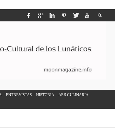
A
ENTREVISTAS
HISTORIA
ARS CULINARIA