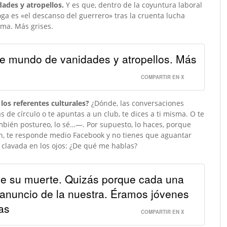
dades y atropellos.
Y es que, dentro de la coyuntura laboral
ga es «el descanso del guerrero» tras la cruenta lucha
cama. Más grises.
ste mundo de vanidades y atropellos. Más
COMPARTIR EN X
os referentes culturales?
¿Dónde, las conversaciones
 de círculo o te apuntas a un club, te dices a ti misma. O te
mbién postureo, lo sé…—. Por supuesto, lo haces, porque
n, te responde medio Facebook y no tienes que aguantar
 clavada en los ojos: ¿De qué me hablas?
le su muerte. Quizás porque cada una
 anuncio de la nuestra. Éramos jóvenes
as
COMPARTIR EN X