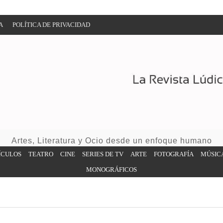
A
POLÍTICA DE PRIVACIDAD
Artes, Literatura y Ocio desde un enfoque humano
ÍCULOS
TEATRO
CINE
SERIES DE TV
ARTE
FOTOGRAFÍA
MÚSIC
MONOGRÁFICOS