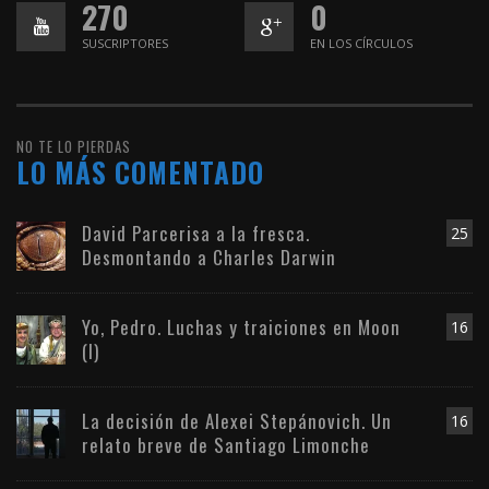
270
0
SUSCRIPTORES
EN LOS CÍRCULOS
NO TE LO PIERDAS
LO MÁS COMENTADO
David Parcerisa a la fresca.
25
Desmontando a Charles Darwin
Yo, Pedro. Luchas y traiciones en Moon
16
(I)
La decisión de Alexei Stepánovich. Un
16
relato breve de Santiago Limonche