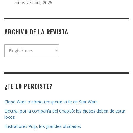
niños
27 abril, 2026
ARCHIVO DE LA REVISTA
Archivo
de
la
revista
¿TE LO PERDISTE?
Clone Wars o cómo recuperar la fe en Star Wars
Electra, por la compañía del Chapitô: los dioses deben de estar
locos
Ilustradores Pulp, los grandes olvidados