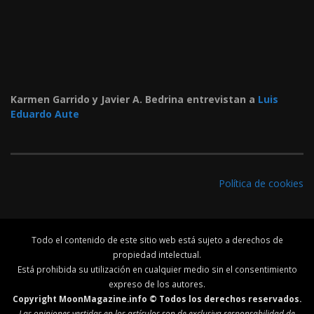
Karmen Garrido y Javier A. Bedrina entrevistan a
Luis
Eduardo Aute
Política de cookies
Todo el contenido de este sitio web está sujeto a derechos de
propiedad intelectual.
Está prohibida su utilización en cualquier medio sin el consentimiento
expreso de los autores.
Copyright MoonMagazine.info © Todos los derechos reservados.
Las opiniones vertidas en los artículos son de exclusiva responsabilidad de