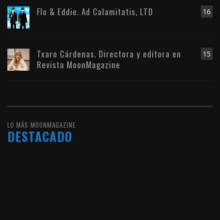
Flo & Eddie. Ad Calamitatis, LTD
16
Txaro Cárdenas. Directora y editora en
15
Revista MoonMagazine
LO MÁS MOONMAGAZINE
DESTACADO