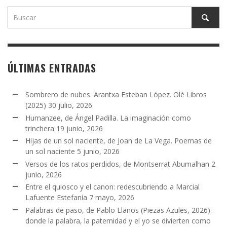
ÚLTIMAS ENTRADAS
Sombrero de nubes. Arantxa Esteban López. Olé Libros
(2025)
30 julio, 2026
Humanzee, de Ángel Padilla. La imaginación como
trinchera
19 junio, 2026
Hijas de un sol naciente, de Joan de La Vega. Poemas de
un sol naciente
5 junio, 2026
Versos de los ratos perdidos, de Montserrat Abumalhan
2
junio, 2026
Entre el quiosco y el canon: redescubriendo a Marcial
Lafuente Estefanía
7 mayo, 2026
Palabras de paso, de Pablo Llanos (Piezas Azules, 2026):
donde la palabra, la paternidad y el yo se divierten como