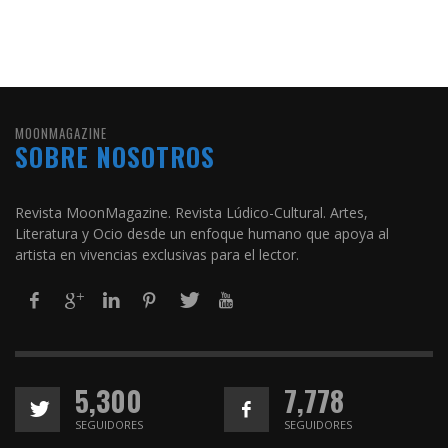
MOONMAGAZINE
SOBRE NOSOTROS
Revista MoonMagazine. Revista Lúdico-Cultural. Artes,
Literatura y Ocio desde un enfoque humano que apoya al
artista en vivencias exclusivas para el lector.
5,300
7,778
SEGUIDORES
SEGUIDORES