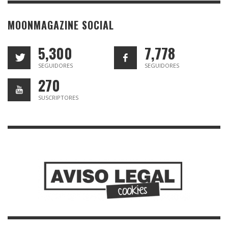
MOONMAGAZINE SOCIAL
5,300
7,778
SEGUIDORES
SEGUIDORES
270
SUSCRIPTORES