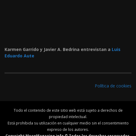
Karmen Garrido y Javier A. Bedrina entrevistan a
Luis
Eduardo Aute
Política de cookies
Todo el contenido de este sitio web está sujeto a derechos de
propiedad intelectual.
Está prohibida su utilización en cualquier medio sin el consentimiento
expreso de los autores.
Copyright MoonMagazine.info © Todos los derechos reservados.