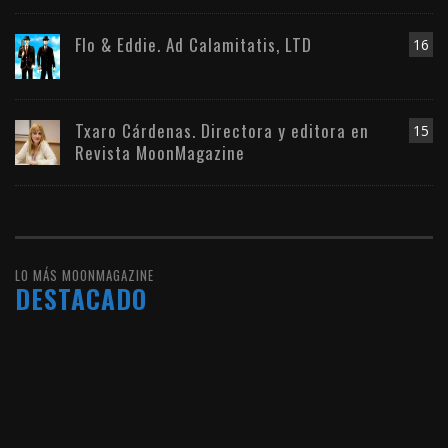
Flo & Eddie. Ad Calamitatis, LTD
16
Txaro Cárdenas. Directora y editora en
15
Revista MoonMagazine
LO MÁS MOONMAGAZINE
DESTACADO