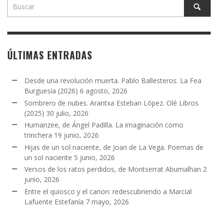
ÚLTIMAS ENTRADAS
Desde una revolución muerta. Pablo Ballesteros. La Fea
Burguesía (2026)
6 agosto, 2026
Sombrero de nubes. Arantxa Esteban López. Olé Libros
(2025)
30 julio, 2026
Humanzee, de Ángel Padilla. La imaginación como
trinchera
19 junio, 2026
Hijas de un sol naciente, de Joan de La Vega. Poemas de
un sol naciente
5 junio, 2026
Versos de los ratos perdidos, de Montserrat Abumalhan
2
junio, 2026
Entre el quiosco y el canon: redescubriendo a Marcial
Lafuente Estefanía
7 mayo, 2026