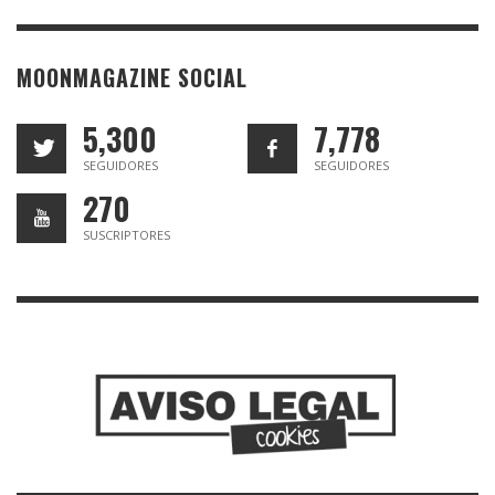
MOONMAGAZINE SOCIAL
5,300
7,778
SEGUIDORES
SEGUIDORES
270
SUSCRIPTORES