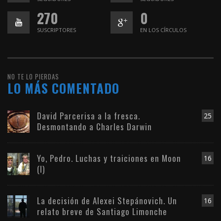
270
0
SUSCRIPTORES
EN LOS CÍRCULOS
NO TE LO PIERDAS
LO MÁS COMENTADO
David Parcerisa a la fresca.
25
Desmontando a Charles Darwin
Yo, Pedro. Luchas y traiciones en Moon
16
(I)
La decisión de Alexei Stepánovich. Un
16
relato breve de Santiago Limonche