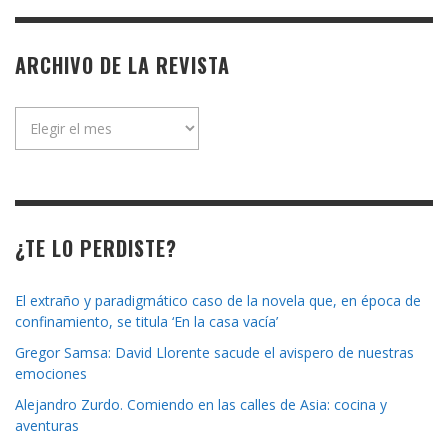
ARCHIVO DE LA REVISTA
Archivo
de
la
revista
¿TE LO PERDISTE?
El extraño y paradigmático caso de la novela que, en época de
confinamiento, se titula ‘En la casa vacía’
Gregor Samsa: David Llorente sacude el avispero de nuestras
emociones
Alejandro Zurdo. Comiendo en las calles de Asia: cocina y
aventuras