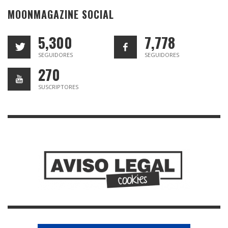
MOONMAGAZINE SOCIAL
5,300
7,778
SEGUIDORES
SEGUIDORES
270
SUSCRIPTORES