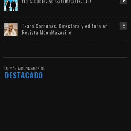
Flo & Eddie. Ad Calamitatis, LTD
16
Txaro Cárdenas. Directora y editora en
15
Revista MoonMagazine
LO MÁS MOONMAGAZINE
DESTACADO