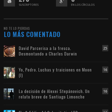
SUSCRIPTORES
EN LOS CÍRCULOS
NO TE LO PIERDAS
LO MÁS COMENTADO
David Parcerisa a la fresca.
25
Desmontando a Charles Darwin
Yo, Pedro. Luchas y traiciones en Moon
16
(I)
La decisión de Alexei Stepánovich. Un
16
relato breve de Santiago Limonche