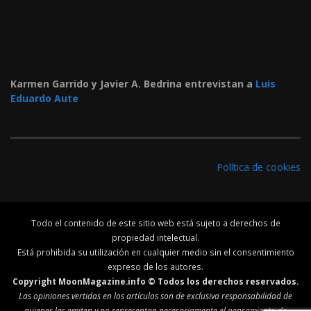
Karmen Garrido y Javier A. Bedrina entrevistan a
Luis
Eduardo Aute
Política de cookies
Todo el contenido de este sitio web está sujeto a derechos de
propiedad intelectual.
Está prohibida su utilización en cualquier medio sin el consentimiento
expreso de los autores.
Copyright MoonMagazine.info © Todos los derechos reservados.
Las opiniones vertidas en los artículos son de exclusiva responsabilidad de
quienes las emiten y no representan necesariamente el pensamiento de