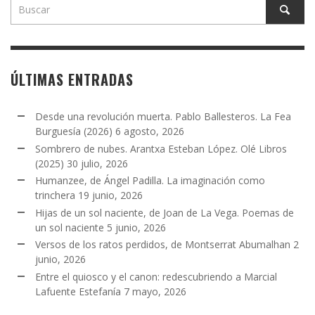
ÚLTIMAS ENTRADAS
Desde una revolución muerta. Pablo Ballesteros. La Fea
Burguesía (2026)
6 agosto, 2026
Sombrero de nubes. Arantxa Esteban López. Olé Libros
(2025)
30 julio, 2026
Humanzee, de Ángel Padilla. La imaginación como
trinchera
19 junio, 2026
Hijas de un sol naciente, de Joan de La Vega. Poemas de
un sol naciente
5 junio, 2026
Versos de los ratos perdidos, de Montserrat Abumalhan
2
junio, 2026
Entre el quiosco y el canon: redescubriendo a Marcial
Lafuente Estefanía
7 mayo, 2026