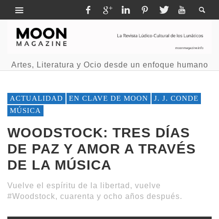
Artes, Literatura y Ocio desde un enfoque humano
ACTUALIDAD
EN CLAVE DE MOON
J. J. CONDE
MÚSICA
WOODSTOCK: TRES DÍAS
DE PAZ Y AMOR A TRAVÉS
DE LA MÚSICA
Vuelve el espíritu de la libertad, vuelve
#Woodstock, cuarenta y ocho años después.