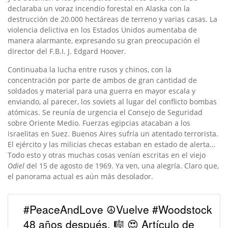
declaraba un voraz incendio forestal en Alaska con la
destrucción de 20.000 hectáreas de terreno y varias casas. La
violencia delictiva en los Estados Unidos aumentaba de
manera alarmante, expresando su gran preocupación el
director del F.B.I. J. Edgard Hoover.
Continuaba la lucha entre rusos y chinos, con la
concentración por parte de ambos de gran cantidad de
soldados y material para una guerra en mayor escala y
enviando, al parecer, los soviets al lugar del conflicto bombas
atómicas. Se reunía de urgencia el Consejo de Seguridad
sobre Oriente Medio. Fuerzas egipcias atacaban a los
israelitas en Suez. Buenos Aires sufría un atentado terrorista.
El ejército y las milicias checas estaban en estado de alerta…
Todo esto y otras muchas cosas venían escritas en el viejo
Odiel
del 15 de agosto de 1969. Ya ven, una alegría. Claro que,
el panorama actual es aún más desolador.
#PeaceAndLove ☮️Vuelve #Woodstock
48 años después. 🎼 😍 Artículo de