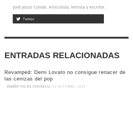
José Jesús Conde. Articulista, letrista y escritor.
Twitter
ENTRADAS RELACIONADAS
Revamped: Demi Lovato no consigue renacer de
las cenizas del pop
DARÍO VILAS COUSELO
,
11 OCTUBRE, 2023