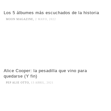
Los 5 álbumes más escuchados de la historia
MOON MAGAZINE
,
2 MAYO, 2022
Alice Cooper: la pesadilla que vino para
quedarse (Y fin)
PEP ALIE OTTO
,
13 ABRIL, 2021