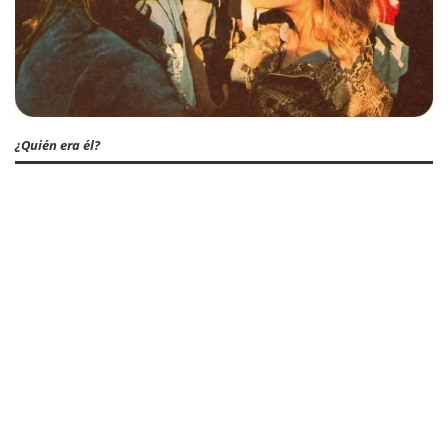
¿Quién era él?