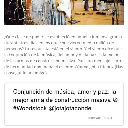
¿Qué clase de poder se estableció en aquella inmensa granja
durante tres días en los que convivieron medio millón de
personas? La respuesta está en el viento. Y el viento dice que
la conjunción de la música, del amor y de la paz es la mejor
de las armas de construcción masiva. Pues un mensaje claro
de hermandad dominaba el evento: «You’ve got a friend» (Has
conseguido un amigo).
Conjunción de música, amor y paz: la
mejor arma de construcción masiva ☮️
#Woodstock @jotajotaconde
COMPARTIR EN X