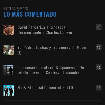
NO TE LO PIERDAS
LO MÁS COMENTADO
David Parcerisa a la fresca.
25
Desmontando a Charles Darwin
Yo, Pedro. Luchas y traiciones en Moon
16
(I)
La decisión de Alexei Stepánovich. Un
16
relato breve de Santiago Limonche
Flo & Eddie. Ad Calamitatis, LTD
16