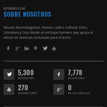
MOONMAGAZINE
SOBRE NOSOTROS
Revista MoonMagazine. Revista Lúdico-Cultural. Artes,
Literatura y Ocio desde un enfoque humano que apoya al
artista en vivencias exclusivas para el lector.
5,300
7,778
SEGUIDORES
SEGUIDORES
270
0
SUSCRIPTORES
EN LOS CÍRCULOS