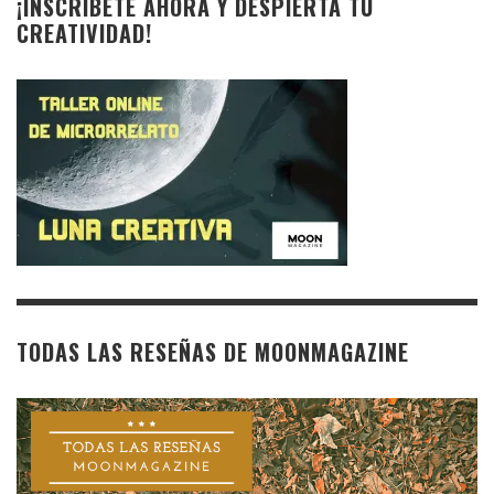
¡INSCRÍBETE AHORA Y DESPIERTA TU
CREATIVIDAD!
TODAS LAS RESEÑAS DE MOONMAGAZINE