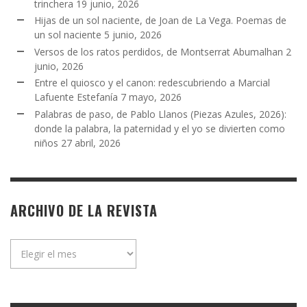
trinchera
19 junio, 2026
Hijas de un sol naciente, de Joan de La Vega. Poemas de
un sol naciente
5 junio, 2026
Versos de los ratos perdidos, de Montserrat Abumalhan
2
junio, 2026
Entre el quiosco y el canon: redescubriendo a Marcial
Lafuente Estefanía
7 mayo, 2026
Palabras de paso, de Pablo Llanos (Piezas Azules, 2026):
donde la palabra, la paternidad y el yo se divierten como
niños
27 abril, 2026
ARCHIVO DE LA REVISTA
Archivo
de
la
revista