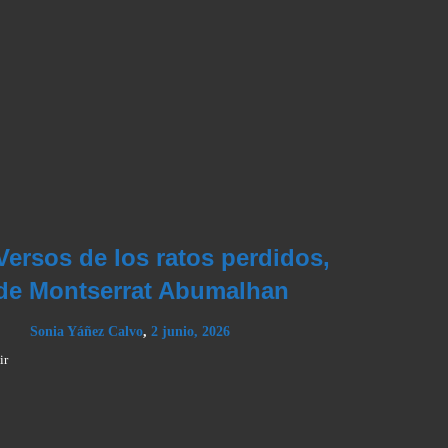
Versos de los ratos perdidos,
de Montserrat Abumalhan
Sonia Yáñez Calvo
,
2 junio, 2026
ir