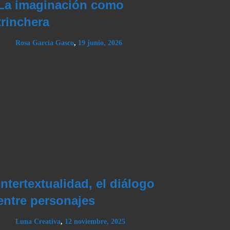
La imaginación como
trinchera
Rosa García Gasco
,
19 junio, 2026
Intertextualidad, el diálogo
entre personajes
Luna Creativa
,
12 noviembre, 2025