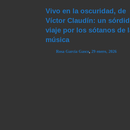
Vivo en la oscuridad, de
Víctor Claudín: un sórdi
viaje por los sótanos de l
música
Rosa García Gasco
,
29 enero, 2026