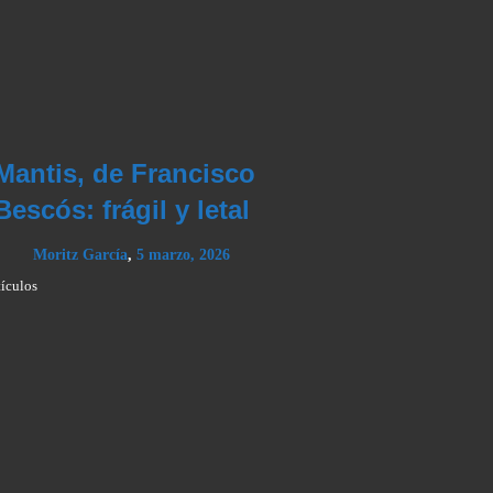
Mantis, de Francisco
Bescós: frágil y letal
Moritz García
,
5 marzo, 2026
tículos