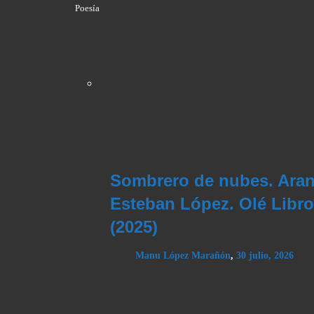
Poesía
Sombrero de nubes. Aran
Esteban López. Olé Libr
(2025)
Manu López Marañón
,
30 julio, 2026