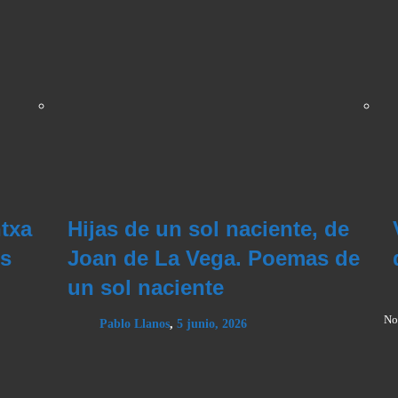
txa
Hijas de un sol naciente, de
os
Joan de La Vega. Poemas de
un sol naciente
No
Pablo Llanos
,
5 junio, 2026