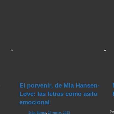
e
El porvenir, de Mia Hansen-
Løve: las letras como asilo
emocional
Se
Iván Baena
,
29 enero, 2025