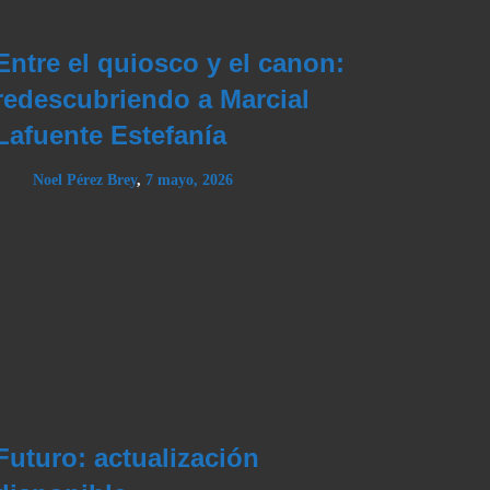
Entre el quiosco y el canon:
redescubriendo a Marcial
Lafuente Estefanía
Noel Pérez Brey
,
7 mayo, 2026
Futuro: actualización