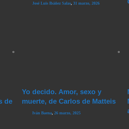
José Luis Ibáñez Salas
,
31 marzo, 2026
Yo decido. Amor, sexo y
s de
muerte, de Carlos de Matteis
Iván Baena
,
26 marzo, 2025