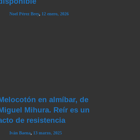
disponible
Noel Pérez Brey
,
12 enero, 2026
Melocotón en almíbar, de
Miguel Mihura. Reír es un
acto de resistencia
Iván Baena
,
13 marzo, 2025