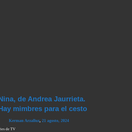
Nina, de Andrea Jaurrieta.
Hay mimbres para el cesto
Kerman Arzalluz
,
21 agosto, 2024
ries de TV