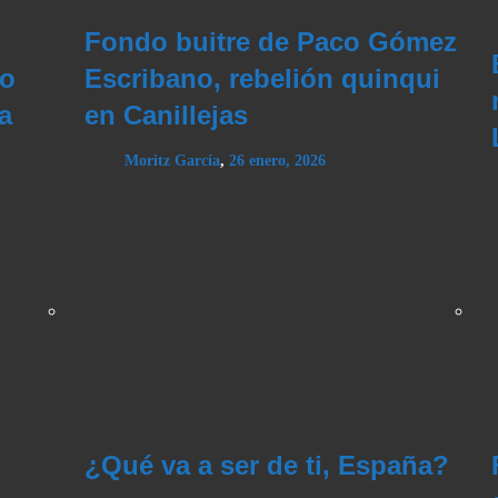
Fondo buitre de Paco Gómez
do
Escribano, rebelión quinqui
a
en Canillejas
Moritz García
,
26 enero, 2026
¿Qué va a ser de ti, España?