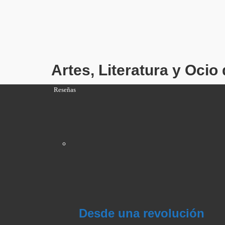
Artes, Literatura y Oci
Reseñas
Desde una revolución