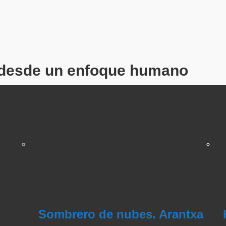
o desde un enfoque humano
Sombrero de nubes. Arantxa