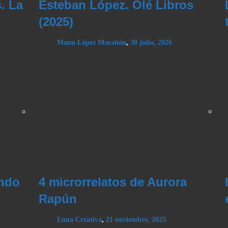
. La
Esteban López. Olé Libros
(2025)
Manu López Marañón
,
30 julio, 2026
ando
4 microrrelatos de Aurora
Rapún
Luna Creativa
,
21 noviembre, 2025