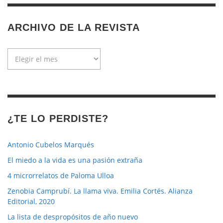
ARCHIVO DE LA REVISTA
Archivo
de
la
revista
¿TE LO PERDISTE?
Antonio Cubelos Marqués
El miedo a la vida es una pasión extraña
4 microrrelatos de Paloma Ulloa
Zenobia Camprubí. La llama viva. Emilia Cortés. Alianza
Editorial, 2020
La lista de despropósitos de año nuevo