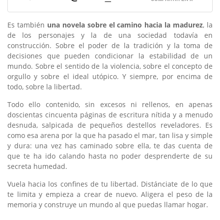
Es también
una novela sobre el camino hacia la madurez
, la
de los personajes y la de una sociedad todavía en
construcción. Sobre el poder de la tradición y la toma de
decisiones que pueden condicionar la estabilidad de un
mundo. Sobre el sentido de la violencia, sobre el concepto de
orgullo y sobre el ideal utópico. Y siempre, por encima de
todo, sobre la libertad.
Todo ello contenido, sin excesos ni rellenos, en apenas
doscientas cincuenta páginas de escritura nítida y a menudo
desnuda, salpicada de pequeños destellos reveladores. Es
como esa arena por la que ha pasado el mar, tan lisa y simple
y dura: una vez has caminado sobre ella, te das cuenta de
que te ha ido calando hasta no poder desprenderte de su
secreta humedad.
Vuela hacia los confines de tu libertad. Distánciate de lo que
te limita y empieza a crear de nuevo. Aligera el peso de la
memoria y construye un mundo al que puedas llamar hogar.