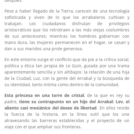
después.
Pese a haber llegado de la Tierra, carecen de una tecnología
sofisticada y viven de lo que los arrabaleros cultivan y
trabajan. Los ciudadanos disfrutan de privilegios
aristocráticos que los retrotraen a las más viejas costumbres
de sus antecesores; mientras los hombres gobiernan con
mano dura, las mujeres permanecen en el hogar, se casan y
dan a sus maridos una prole generosa.
En este entorno surge el conflicto que da pie a la crítica social,
política y ética tan propia de Le Guin, guiada por una trama
aparentemente sencilla y sin altibajos: la relación de una hija
de la Ciudad, Luz, con la gente del Arrabal y la búsqueda de
su identidad, tanto íntima como dentro de la comunidad.
Esta princesa en una torre de cristal
, de la que es rey su
padre,
tiene su contrapunto en un hijo del Arrabal: Lev, el
aliento casi mesiánico del deseo de libertad
. En ellos reside
la fuerza de la historia, en la línea sutil que los une
atravesando las barreras establecidas y el proyecto de un
viaje con el que ampliar sus fronteras.