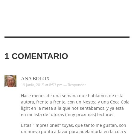
1
COMENTARIO
ANA BOLOX
19 junio, 2015 at 8:53 pm —
Responder
Hace menos de una semana que hablamos de esta
autora, frente a frente, con un Nestea y una Coca Cola
light en la mesa a la que nos sentábamos, y ya está
en mi lista de futuras (muy próximas) lecturas.
Estas "impresiones" tuyas, que tanto me gustan, son
un nuevo punto a favor para adelantarla en la cola y