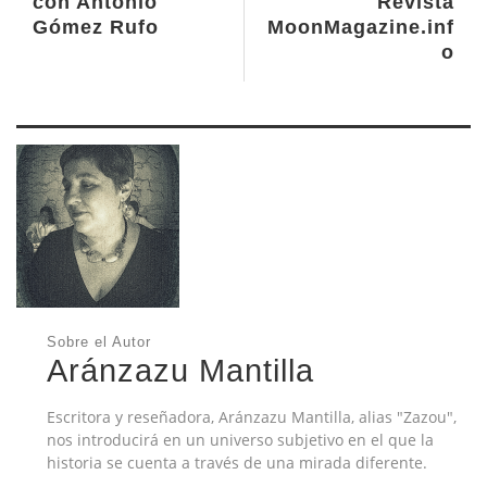
con Antonio
Revista
Gómez Rufo
MoonMagazine.inf
o
Sobre el Autor
Aránzazu Mantilla
Escritora y reseñadora, Aránzazu Mantilla, alias "Zazou",
nos introducirá en un universo subjetivo en el que la
historia se cuenta a través de una mirada diferente.