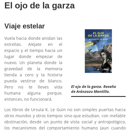
El ojo de la garza
Viaje estelar
Vuela hacia donde anidan las
estrellas. Aléjate en el
espacio y el tiempo hacia un
lugar donde empezar de
nuevo. Un planeta donde la
gravedad de la memoria
tienda a cero y la historia
pueda vestirse de blanco.
El ojo de la garza. Reseña
Pero no te lleves vida
de Aránzazu Mantilla.
humana alguna porque,
entonces, no funcionará.
Los libros de Ursula K. Le Guin no son simples puertas hacia
otros mundos y otros tiempos sino que estudian, con inefable
obstinación, desde un punto de vista social y antropológico,
los mecanismos del comportamiento humano (aun cuando