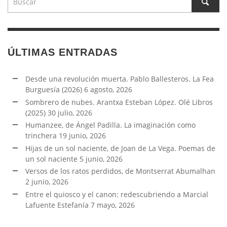
ÚLTIMAS ENTRADAS
Desde una revolución muerta. Pablo Ballesteros. La Fea
Burguesía (2026)
6 agosto, 2026
Sombrero de nubes. Arantxa Esteban López. Olé Libros
(2025)
30 julio, 2026
Humanzee, de Ángel Padilla. La imaginación como
trinchera
19 junio, 2026
Hijas de un sol naciente, de Joan de La Vega. Poemas de
un sol naciente
5 junio, 2026
Versos de los ratos perdidos, de Montserrat Abumalhan
2 junio, 2026
Entre el quiosco y el canon: redescubriendo a Marcial
Lafuente Estefanía
7 mayo, 2026