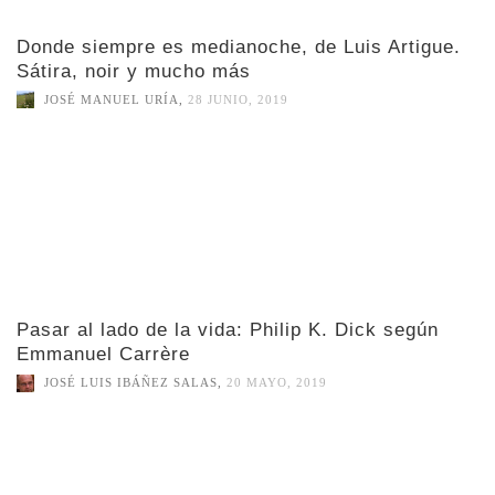
Donde siempre es medianoche, de Luis Artigue.
Sátira, noir y mucho más
JOSÉ MANUEL URÍA
,
28 JUNIO, 2019
Pasar al lado de la vida: Philip K. Dick según
Emmanuel Carrère
JOSÉ LUIS IBÁÑEZ SALAS
,
20 MAYO, 2019