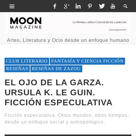
Artes, Literatura y Ocio desde un enfoque humano
CLUB LITERARIO
FANTASÍA Y CIENCIA FICCIÓN
RESEÑAS
RESEÑAS DE ZAZOU
EL OJO DE LA GARZA.
URSULA K. LE GUIN.
FICCIÓN ESPECULATIVA
Ficción especulativa. Otros mundos, otros tiempos,
desde un enfoque social y antropológico.