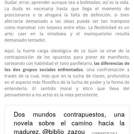
Dudar, errar, aprender aunque sea a bofetadas; así es la vida.
La duda es necesaria hasta que llega el momento de
posicionarse o te ahogará la falta de definición, si bien
aferrarse demasiado a las ideas puede ser tan tramposo
como manotear con torpeza entre ellas. La flexibilidad es un
arte; caer en la ortodoxia y el maniqueísmo resulta
demasiado tentador.
Aquí, la fuerte carga ideológica de Le Guin se sirve de la
contraposición de los opuestos para poner de manifiesto,
sorteando con habilidad el tono panfletario,
las diferencias de
los dos grupos sociales enfrentados
. Una confrontación a
través de la cual, más que en la lucha de clases, profundiza
en el aspecto más filosófico de la lucha de poder y la forma de
entenderlo. El sentido moral y ético que lleva del
pensamiento a los actos es la nota persistente.
Dos mundos contrapuestos, una
novela sobre el camino hacia la
madurez. @biblio_zazou
COMPARTIR EN X