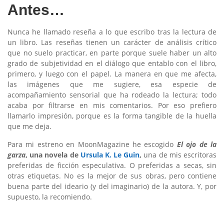
Antes…
Nunca he llamado reseña a lo que escribo tras la lectura de
un libro. Las reseñas tienen un carácter de análisis crítico
que no suelo practicar, en parte porque suele haber un alto
grado de subjetividad en el diálogo que entablo con el libro,
primero, y luego con el papel. La manera en que me afecta,
las imágenes que me sugiere, esa especie de
acompañamiento sensorial que ha rodeado la lectura; todo
acaba por filtrarse en mis comentarios. Por eso prefiero
llamarlo impresión, porque es la forma tangible de la huella
que me deja.
Para mi estreno en MoonMagazine he escogido
El ojo de la
garza
, una novela de
Ursula K. Le Guin
,
una de mis escritoras
preferidas de ficción especulativa. O preferidas a secas, sin
otras etiquetas. No es la mejor de sus obras, pero contiene
buena parte del ideario (y del imaginario) de la autora. Y, por
supuesto, la recomiendo.