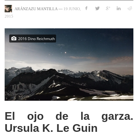
—
19 JUNIO,
ARÁNZAZU MANTILLA
2015
2016 Dino Reichmuth
El ojo de la garza.
Ursula K. Le Guin