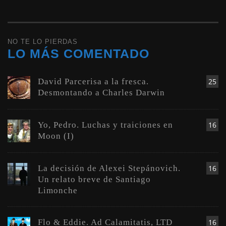
NO TE LO PIERDAS
LO MÁS COMENTADO
David Parcerisa a la fresca.
25
Desmontando a Charles Darwin
Yo, Pedro. Luchas y traiciones en
16
Moon (I)
La decisión de Alexei Stepánovich.
16
Un relato breve de Santiago
Limonche
Flo & Eddie. Ad Calamitatis, LTD
16