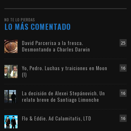
NO TE LO PIERDAS
LO MÁS COMENTADO
David Parcerisa a la fresca.
25
Desmontando a Charles Darwin
Yo, Pedro. Luchas y traiciones en Moon
16
(I)
La decisión de Alexei Stepánovich. Un
16
relato breve de Santiago Limonche
Flo & Eddie. Ad Calamitatis, LTD
16