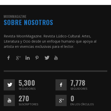
MOONMAGAZINE
SOBRE NOSOTROS
Revista MoonMagazine. Revista Lúdico-Cultural. Artes,
Literatura y Ocio desde un enfoque humano que apoya al
artista en vivencias exclusivas para el lector.
5,300
7,778
SEGUIDORES
SEGUIDORES
270
0
SUSCRIPTORES
EN LOS CÍRCULOS