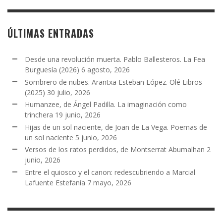
ÚLTIMAS ENTRADAS
Desde una revolución muerta. Pablo Ballesteros. La Fea
Burguesía (2026)
6 agosto, 2026
Sombrero de nubes. Arantxa Esteban López. Olé Libros
(2025)
30 julio, 2026
Humanzee, de Ángel Padilla. La imaginación como
trinchera
19 junio, 2026
Hijas de un sol naciente, de Joan de La Vega. Poemas de
un sol naciente
5 junio, 2026
Versos de los ratos perdidos, de Montserrat Abumalhan
2
junio, 2026
Entre el quiosco y el canon: redescubriendo a Marcial
Lafuente Estefanía
7 mayo, 2026