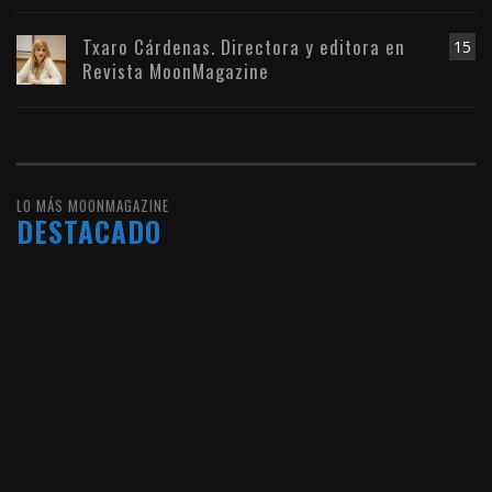
Txaro Cárdenas. Directora y editora en
15
Revista MoonMagazine
LO MÁS MOONMAGAZINE
DESTACADO