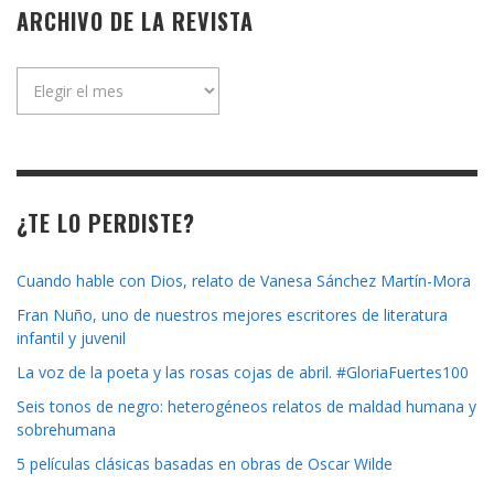
ARCHIVO DE LA REVISTA
Archivo
de
la
revista
¿TE LO PERDISTE?
Cuando hable con Dios, relato de Vanesa Sánchez Martín-Mora
Fran Nuño, uno de nuestros mejores escritores de literatura
infantil y juvenil
La voz de la poeta y las rosas cojas de abril. #GloriaFuertes100
Seis tonos de negro: heterogéneos relatos de maldad humana y
sobrehumana
5 películas clásicas basadas en obras de Oscar Wilde