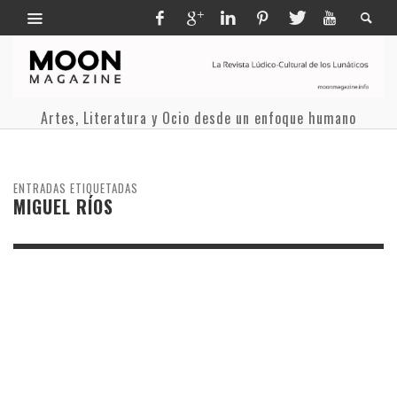
Artes, Literatura y Ocio desde un enfoque humano
ENTRADAS ETIQUETADAS
MIGUEL RÍOS