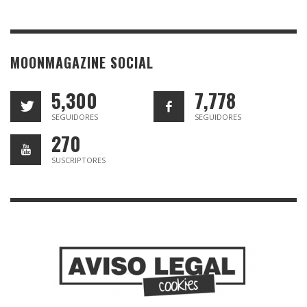
MOONMAGAZINE SOCIAL
5,300
7,778
SEGUIDORES
SEGUIDORES
270
SUSCRIPTORES