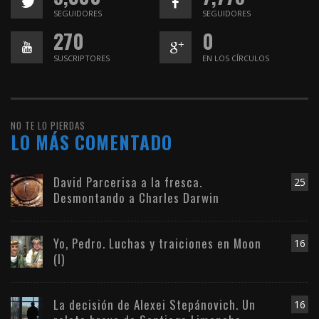
SEGUIDORES
SEGUIDORES
270
0
SUSCRIPTORES
EN LOS CÍRCULOS
NO TE LO PIERDAS
LO MÁS COMENTADO
David Parcerisa a la fresca.
25
Desmontando a Charles Darwin
Yo, Pedro. Luchas y traiciones en Moon
16
(I)
La decisión de Alexei Stepánovich. Un
16