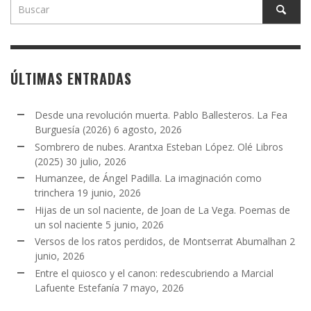
ÚLTIMAS ENTRADAS
Desde una revolución muerta. Pablo Ballesteros. La Fea
Burguesía (2026)
6 agosto, 2026
Sombrero de nubes. Arantxa Esteban López. Olé Libros
(2025)
30 julio, 2026
Humanzee, de Ángel Padilla. La imaginación como
trinchera
19 junio, 2026
Hijas de un sol naciente, de Joan de La Vega. Poemas de
un sol naciente
5 junio, 2026
Versos de los ratos perdidos, de Montserrat Abumalhan
2
junio, 2026
Entre el quiosco y el canon: redescubriendo a Marcial
Lafuente Estefanía
7 mayo, 2026