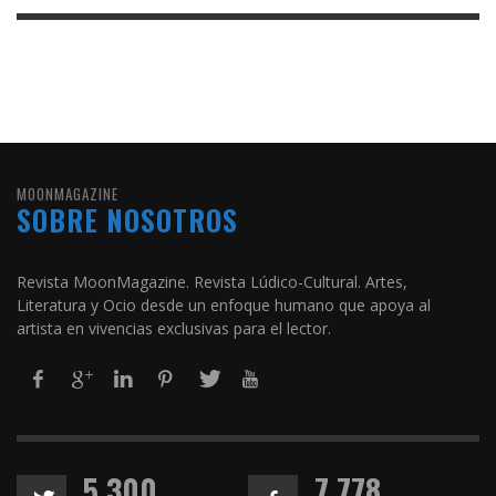
MOONMAGAZINE
SOBRE NOSOTROS
Revista MoonMagazine. Revista Lúdico-Cultural. Artes,
Literatura y Ocio desde un enfoque humano que apoya al
artista en vivencias exclusivas para el lector.
5,300
7,778