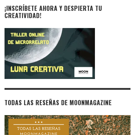
¡INSCRÍBETE AHORA Y DESPIERTA TU
CREATIVIDAD!
TODAS LAS RESEÑAS DE MOONMAGAZINE