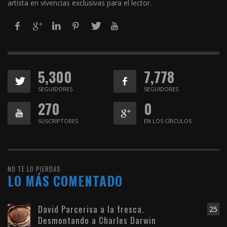
artista en vivencias exclusivas para el lector.
5,300
7,778
SEGUIDORES
SEGUIDORES
270
0
SUSCRIPTORES
EN LOS CÍRCULOS
NO TE LO PIERDAS
LO MÁS COMENTADO
David Parcerisa a la fresca.
25
Desmontando a Charles Darwin