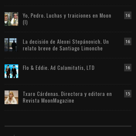
Yo, Pedro. Luchas y traiciones en Moon
16
(I)
La decisión de Alexei Stepánovich. Un
16
relato breve de Santiago Limonche
Flo & Eddie. Ad Calamitatis, LTD
16
Txaro Cárdenas. Directora y editora en
15
Revista MoonMagazine