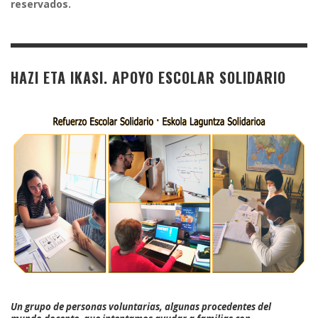
reservados.
HAZI ETA IKASI. APOYO ESCOLAR SOLIDARIO
Un grupo de personas voluntarias, algunas procedentes del