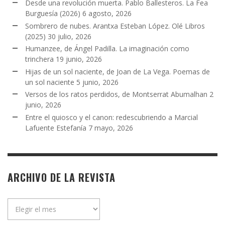
Desde una revolución muerta. Pablo Ballesteros. La Fea
Burguesía (2026)
6 agosto, 2026
Sombrero de nubes. Arantxa Esteban López. Olé Libros
(2025)
30 julio, 2026
Humanzee, de Ángel Padilla. La imaginación como
trinchera
19 junio, 2026
Hijas de un sol naciente, de Joan de La Vega. Poemas de
un sol naciente
5 junio, 2026
Versos de los ratos perdidos, de Montserrat Abumalhan
2
junio, 2026
Entre el quiosco y el canon: redescubriendo a Marcial
Lafuente Estefanía
7 mayo, 2026
ARCHIVO DE LA REVISTA
Archivo
de
la