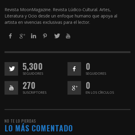
Revista MoonMagazine. Revista Lúdico-Cultural. Artes,
Literatura y Ocio desde un enfoque humano que apoya al
artista en vivencias exclusivas para el lector.
5,300
0
SEGUIDORES
SEGUIDORES
270
0
SUSCRIPTORES
EN LOS CÍRCULOS
NO TE LO PIERDAS
LO MÁS COMENTADO