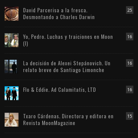
David Parcerisa a la fresca.
25
Desmontando a Charles Darwin
Yo, Pedro. Luchas y traiciones en Moon
16
(I)
La decisión de Alexei Stepánovich. Un
16
relato breve de Santiago Limonche
Flo & Eddie. Ad Calamitatis, LTD
16
Txaro Cárdenas. Directora y editora en
15
Revista MoonMagazine