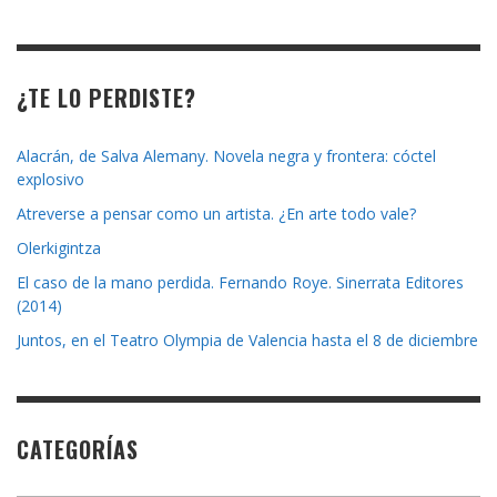
revista
¿TE LO PERDISTE?
Alacrán, de Salva Alemany. Novela negra y frontera: cóctel
explosivo
Atreverse a pensar como un artista. ¿En arte todo vale?
Olerkigintza
El caso de la mano perdida. Fernando Roye. Sinerrata Editores
(2014)
Juntos, en el Teatro Olympia de Valencia hasta el 8 de diciembre
CATEGORÍAS