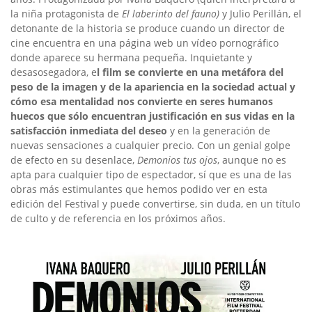
la niña protagonista de
El laberinto del fauno)
y Julio Perillán, el
detonante de la historia se produce cuando un director de
cine encuentra en una página web un vídeo pornográfico
donde aparece su hermana pequeña. Inquietante y
desasosegadora, e
l film se convierte en una metáfora del
peso de la imagen y de la apariencia en la sociedad actual y
cómo esa mentalidad nos convierte en seres humanos
huecos que sólo encuentran justificación en sus vidas en la
satisfacción inmediata del deseo
y en la generación de
nuevas sensaciones a cualquier precio. Con un genial golpe
de efecto en su desenlace,
Demonios tus ojos
, aunque no es
apta para cualquier tipo de espectador, sí que es una de las
obras más estimulantes que hemos podido ver en esta
edición del Festival y puede convertirse, sin duda, en un título
de culto y de referencia en los próximos años.