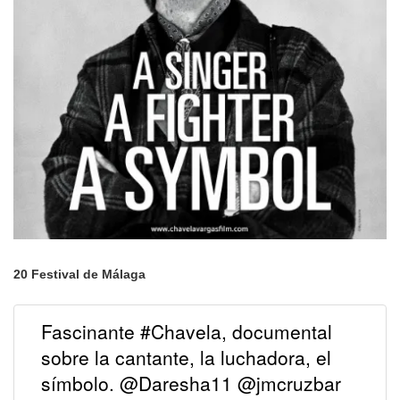
20 Festival de Málaga
Fascinante #Chavela, documental
sobre la cantante, la luchadora, el
símbolo. @Daresha11 @jmcruzbar