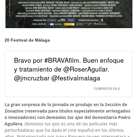
20 Festival de Málaga
Bravo por #BRAVAfilm. Buen enfoque
y tratamiento de @RoserAguilar.
@jmcruzbar @festivalmalaga
COMPARTIR EN X
La gran sorpresa de
la jornada se produjo en la Sección de
Zonazine (reservada para títulos especialmente arriesgados
e innovadores) con
Demonios tus ojos
del donostiarra Pedro
Aguilera.
Demonios tus ojos
es una de las películas más
perturbadoras que ha dado el cine español en los últimos
años. Protagonizada por Ivana Baquero (quien interpretara a