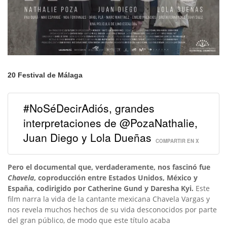
20 Festival de Málaga
#NoSéDecirAdiós, grandes
interpretaciones de @PozaNathalie,
Juan Diego y Lola Dueñas
COMPARTIR EN X
Pero el documental que, verdaderamente, nos fascinó fue
Chavela
, coproducción entre Estados Unidos, México y
España, codirigido por Catherine Gund y Daresha Kyi.
Este
film narra la vida de la cantante mexicana Chavela Vargas y
nos revela muchos hechos de su vida desconocidos por parte
del gran público, de modo que este título acaba