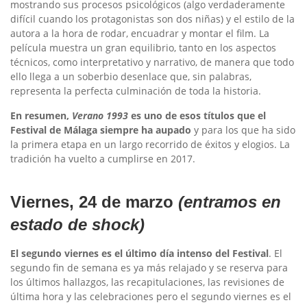
mostrando sus procesos psicológicos (algo verdaderamente
difícil cuando los protagonistas son dos niñas) y el estilo de la
autora a la hora de rodar, encuadrar y montar el film. La
película muestra un gran equilibrio, tanto en los aspectos
técnicos, como interpretativo y narrativo, de manera que todo
ello llega a un soberbio desenlace que, sin palabras,
representa la perfecta culminación de toda la historia.
En resumen,
Verano 1993
es uno de esos títulos que el
Festival de Málaga siempre ha aupado
y para los que ha sido
la primera etapa en un largo recorrido de éxitos y elogios. La
tradición ha vuelto a cumplirse en 2017.
Viernes, 24 de marzo
(entramos en
estado de shock)
El segundo viernes es el último día intenso del Festival
. El
segundo fin de semana es ya más relajado y se reserva para
los últimos hallazgos, las recapitulaciones, las revisiones de
última hora y las celebraciones pero el segundo viernes es el