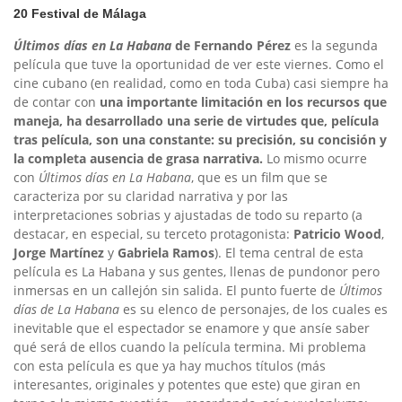
20 Festival de Málaga
Últimos días en La Habana
de Fernando Pérez
es la segunda
película que tuve la oportunidad de ver este viernes. Como el
cine cubano (en realidad, como en toda Cuba) casi siempre ha
de contar con
una importante limitación en los recursos que
maneja, ha desarrollado una serie de virtudes que, película
tras película, son una constante: su precisión, su concisión y
la completa ausencia de grasa narrativa.
Lo mismo ocurre
con
Últimos días en La Habana
, que es un film que se
caracteriza por su claridad narrativa y por las
interpretaciones sobrias y ajustadas de todo su reparto (a
destacar, en especial, su terceto protagonista:
Patricio Wood
,
Jorge Martínez
y
Gabriela Ramos
). El tema central de esta
película es La Habana y sus gentes, llenas de pundonor pero
inmersas en un callejón sin salida. El punto fuerte de
Últimos
días de La Habana
es su elenco de personajes, de los cuales es
inevitable que el espectador se enamore y que ansíe saber
qué será de ellos cuando la película termina. Mi problema
con esta película es que ya hay muchos títulos (más
interesantes, originales y potentes que este) que giran en