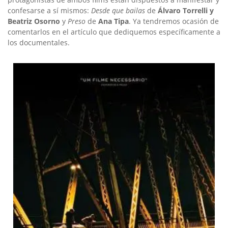
confesarse a sí mismos:
Desde que bailas
de
Álvaro Torrelli y
Beatriz Osorno
y
Preso
de
Ana Tipa
. Ya tendremos ocasión de
comentarlos en el artículo que dediquemos específicamente a
los documentales.