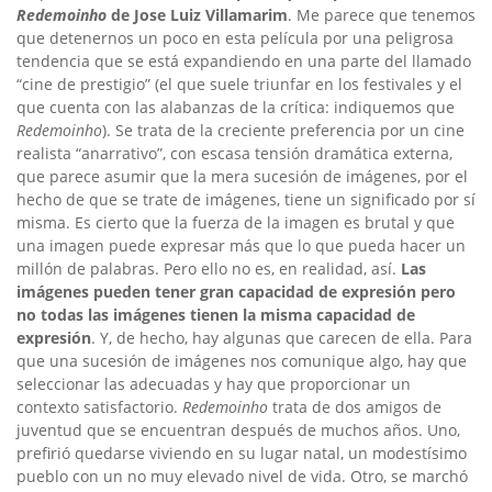
Redemoinho
de Jose Luiz Villamarim
. Me parece que tenemos
que detenernos un poco en esta película por una peligrosa
tendencia que se está expandiendo en una parte del llamado
“cine de prestigio” (el que suele triunfar en los festivales y el
que cuenta con las alabanzas de la crítica: indiquemos que
Redemoinho
). Se trata de la creciente preferencia por un cine
realista “anarrativo”, con escasa tensión dramática externa,
que parece asumir que la mera sucesión de imágenes, por el
hecho de que se trate de imágenes, tiene un significado por sí
misma. Es cierto que la fuerza de la imagen es brutal y que
una imagen puede expresar más que lo que pueda hacer un
millón de palabras. Pero ello no es, en realidad, así.
Las
imágenes pueden tener gran capacidad de expresión pero
no todas las imágenes tienen la misma capacidad de
expresión
. Y, de hecho, hay algunas que carecen de ella. Para
que una sucesión de imágenes nos comunique algo, hay que
seleccionar las adecuadas y hay que proporcionar un
contexto satisfactorio.
Redemoinho
trata de dos amigos de
juventud que se encuentran después de muchos años. Uno,
prefirió quedarse viviendo en su lugar natal, un modestísimo
pueblo con un no muy elevado nivel de vida. Otro, se marchó