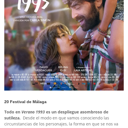
20 Festival de Málaga
Todo en
Verano 1993
es un despliegue asombroso de
sutileza.
Desde el modo en que vamos conociendo las
circunstancias de los personajes, la forma en que se nos va