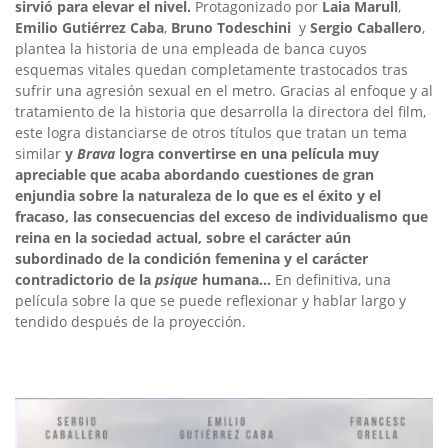
sirvió para elevar el nivel.
Protagonizado por
Laia Marull
,
Emilio Gutiérrez Caba
,
Bruno Todeschini
y
Sergio Caballero
,
plantea la historia de una empleada de banca cuyos
esquemas vitales quedan completamente trastocados tras
sufrir una agresión sexual en el metro. Gracias al enfoque y al
tratamiento de la historia que desarrolla la directora del film,
este logra distanciarse de otros títulos que tratan un tema
similar
y
Brava
logra convertirse en una película muy
apreciable que acaba abordando cuestiones de gran
enjundia sobre la naturaleza de lo que es el éxito y el
fracaso, las consecuencias del exceso de individualismo que
reina en la sociedad actual, sobre el carácter aún
subordinado de la condición femenina y el carácter
contradictorio de la
psique
humana…
En definitiva, una
película sobre la que se puede reflexionar y hablar largo y
tendido después de la proyección.