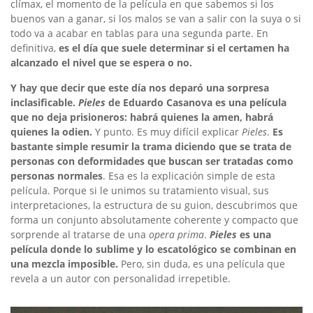
clímax, el momento de la película en que sabemos si los
buenos van a ganar, si los malos se van a salir con la suya o si
todo va a acabar en tablas para una segunda parte. En
definitiva,
es el día que suele determinar si el certamen ha
alcanzado el nivel que se espera o no.
Y hay que decir que este día nos deparó una sorpresa
inclasificable.
Pieles
de Eduardo Casanova es una película
que no deja prisioneros: habrá quienes la amen, habrá
quienes la odien.
Y punto. Es muy difícil explicar
Pieles
.
Es
bastante simple resumir la trama diciendo que se trata de
personas con deformidades que buscan ser tratadas como
personas normales
. Esa es la explicación simple de esta
película. Porque si le unimos su tratamiento visual, sus
interpretaciones, la estructura de su guion, descubrimos que
forma un conjunto absolutamente coherente y compacto que
sorprende al tratarse de una
opera prima
.
Pieles
es una
película donde lo sublime y lo escatológico se combinan en
una mezcla imposible.
Pero, sin duda, es una película que
revela a un autor con personalidad irrepetible.